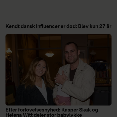
Kendt dansk influencer er død: Blev kun 27 år
Efter forlovelsesnyhed: Kasper Skak og
Helena Witt deler stor babylykke