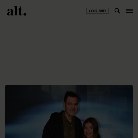
LOG IND
Annonce