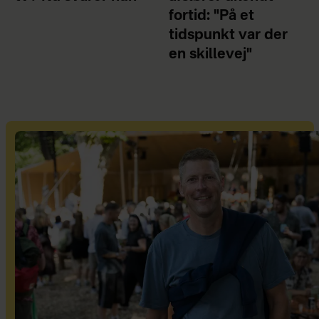
fortid: "På et
tidspunkt var der
en skillevej"