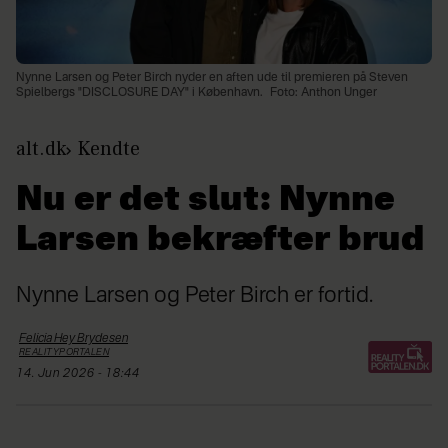
Nynne Larsen og Peter Birch nyder en aften ude til premieren på Steven
Spielbergs "DISCLOSURE DAY" i København.
Foto: Anthon Unger
alt.dk
Kendte
Nu er det slut: Nynne
Larsen bekræfter brud
Nynne Larsen og Peter Birch er fortid.
Felicia Hey
Brydesen
REALITYPORTALEN
14. Jun 2026 - 18:44