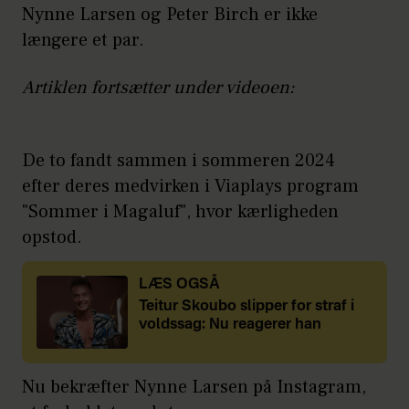
Nynne Larsen og Peter Birch er ikke
længere et par.
Artiklen fortsætter under videoen:
De to fandt sammen i sommeren 2024
efter deres medvirken i Viaplays program
"Sommer i Magaluf", hvor kærligheden
opstod.
LÆS OGSÅ
Teitur Skoubo slipper for straf i
voldssag: Nu reagerer han
Nu bekræfter Nynne Larsen på Instagram,