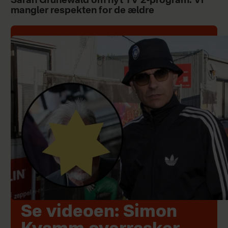
Sarah Grünewald om nyt TV 2-program: Vi
mangler respekten for de ældre
Se videoen: Simon