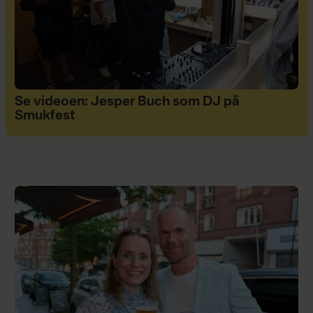
Se videoen: Jesper Buch som DJ på
Smukfest