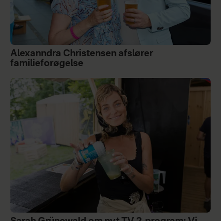
Alexanndra Christensen afslører
familieforøgelse