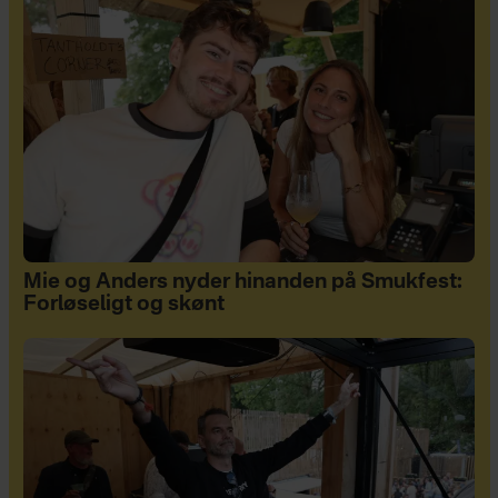
Mie og Anders nyder hinanden på Smukfest:
Forløseligt og skønt