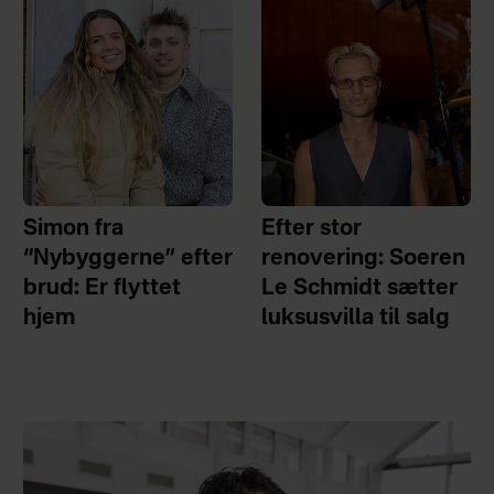
Simon fra
Efter stor
“Nybyggerne” efter
renovering: Soeren
brud: Er flyttet
Le Schmidt sætter
hjem
luksusvilla til salg