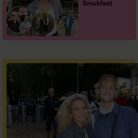
Smukfest