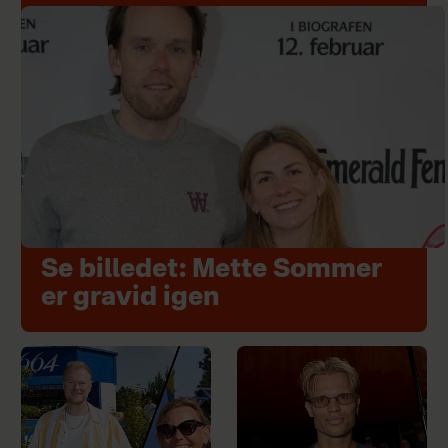
Se billedet: Mette Sommer
er gravid igen