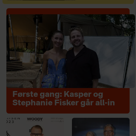
Første gang: Kasper og
Stephanie Fisker går all-in