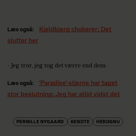
Kjeldbjerg chokerer: Det
Læs også:
slutter her
- Jeg tror, jeg tog det værre end dem.
'Paradise'-stjerne har taget
Læs også:
stor beslutning: Jeg har altid vidst det
PERNILLE NYGAARD
KENDTE
HEROGNU