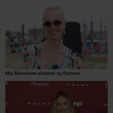
Mai Manniche afslører ny flamme