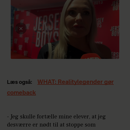
WHAT: Realitylegender gør
Læs også:
comeback
- Jeg skulle fortælle mine elever, at jeg
desværre er nødt til at stoppe som