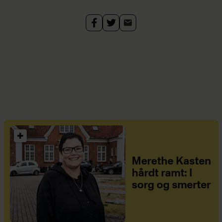
Merethe Kasten
hårdt ramt: I
sorg og smerter