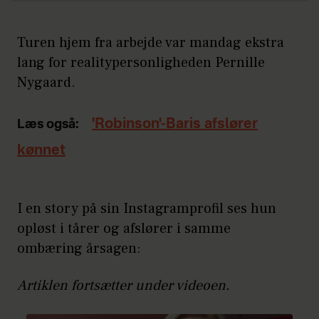
Turen hjem fra arbejde var mandag ekstra
lang for realitypersonligheden Pernille
Nygaard.
'Robinson'-Baris afslører
Læs også:
kønnet
I en story på sin Instagramprofil ses hun
opløst i tårer og afslører i samme
ombæring årsagen:
Artiklen fortsætter under videoen.