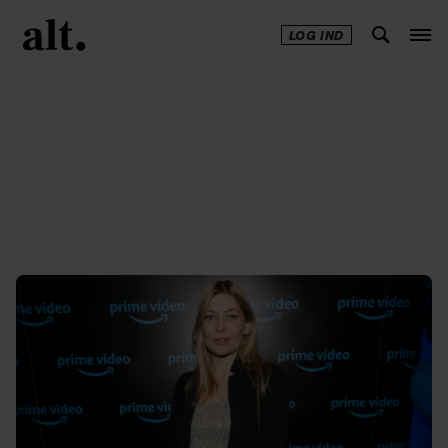
LOG IND
Annonce