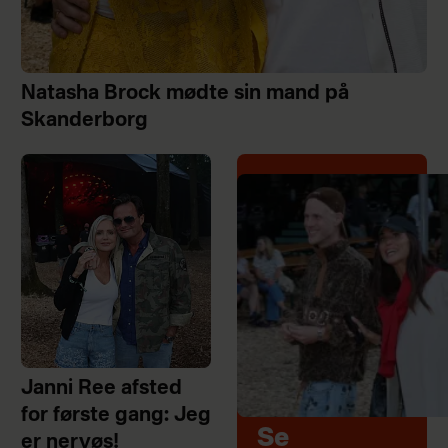
Natasha Brock mødte sin mand på
Skanderborg
Janni Ree afsted
for første gang: Jeg
Se
er nervøs!