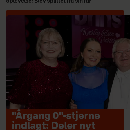
oplevelse: Blev splittet fra sin far
"Årgang 0"-stjerne
indlagt: Deler nyt