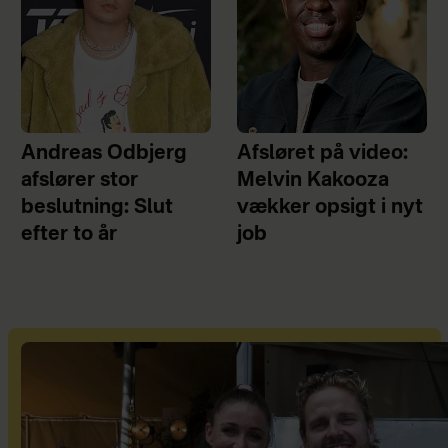
Andreas Odbjerg
Afsløret på video:
afslører stor
Melvin Kakooza
beslutning: Slut
vækker opsigt i nyt
efter to år
job