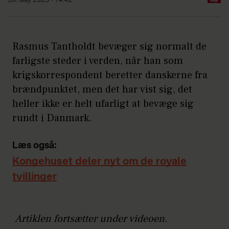
30. May 2025 - 14:42
Rasmus Tantholdt bevæger sig normalt de
farligste steder i verden, når han som
krigskorrespondent beretter danskerne fra
brændpunktet, men det har vist sig, det
heller ikke er helt ufarligt at bevæge sig
rundt i Danmark.
Læs også:
Kongehuset deler nyt om de royale
tvillinger
Artiklen fortsætter under videoen.