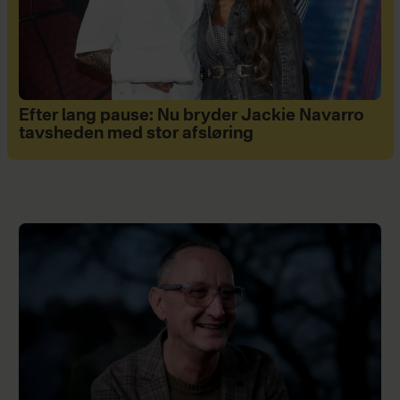
Efter lang pause: Nu bryder Jackie Navarro
tavsheden med stor afsløring