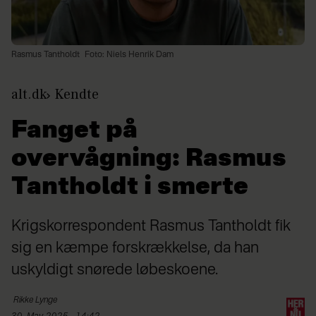
Rasmus Tantholdt
Foto: Niels Henrik Dam
alt.dk
Kendte
Fanget på
overvågning: Rasmus
Tantholdt i smerte
Krigskorrespondent Rasmus Tantholdt fik
sig en kæmpe forskrækkelse, da han
uskyldigt snørede løbeskoene.
Rikke
Lynge