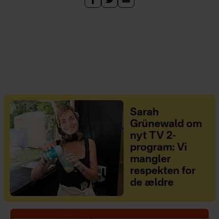
Sarah
Grünewald om
nyt TV 2-
program: Vi
mangler
respekten for
de ældre