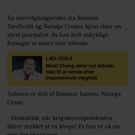
En overvågningsvideo fra Rasmus
Tantholdt og Natasja Crones hjem viser en
såret journalist, da han helt uskyldigt
forsøger at snøre sine løbesko.
LÆS OGSÅ
Micki Cheng deler nyt billede:
Ikke til at kende efter
imponerende vægttab
Videoen er delt af Rasmus' hustru, Natasja
Crone.
- Dramatisk, når krigskorrespondenten
bliver stukket af en hveps! Ps han er ok nu,