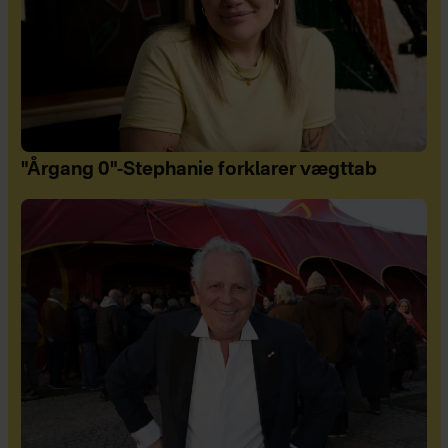
"Årgang 0"-Stephanie forklarer vægttab