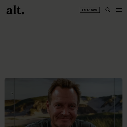
LOG IND
Annonce