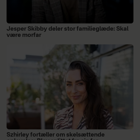
Jesper Skibby deler stor familieglæde: Skal
være morfar
Szhirley fortæller om skelsættende