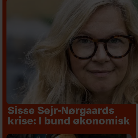
Sisse Sejr-Nørgaards
krise: I bund økonomisk