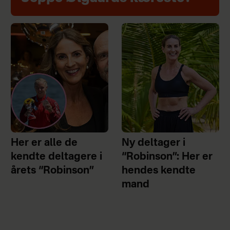
Her er alle de
Ny deltager i
kendte deltagere i
“Robinson”: Her er
årets “Robinson”
hendes kendte
mand