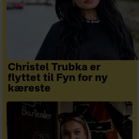
Christel Trubka er
flyttet til Fyn for ny
kæreste