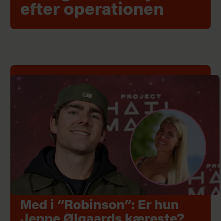
efter operationen
Med i “Robinson”: Er hun
Jeppe Ølgaards kæreste?