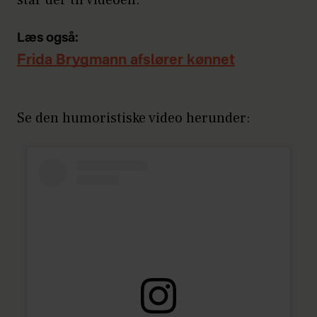
står der til videoen.
Læs også:
Frida Brygmann afslører kønnet
Se den humoristiske video herunder: