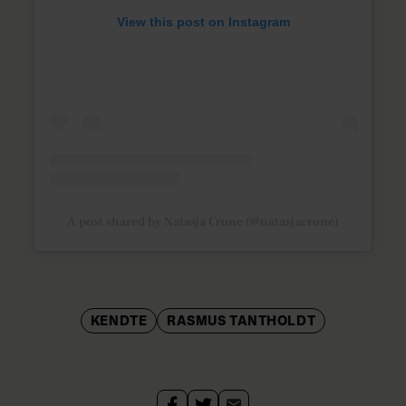
View this post on Instagram
A post shared by Natasja Crone (@natasjacrone)
KENDTE
RASMUS TANTHOLDT