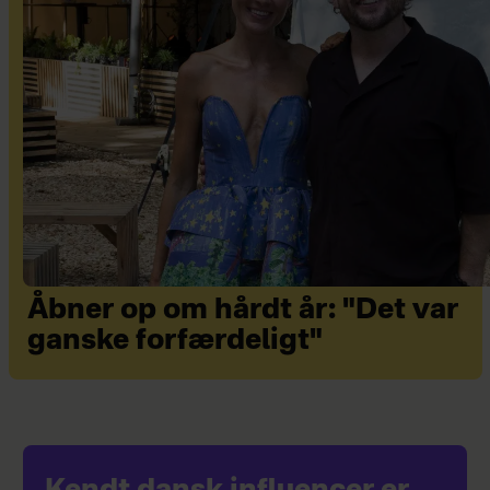
Åbner op om hårdt år: "Det var
ganske forfærdeligt"