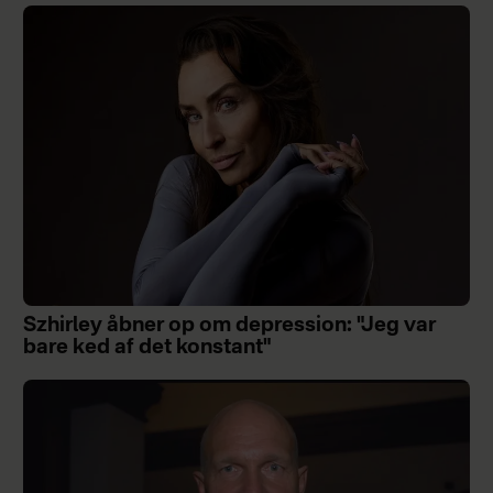
Szhirley åbner op om depression: "Jeg var
bare ked af det konstant"