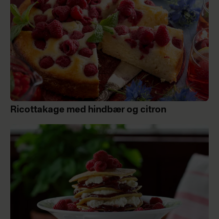
Ricottakage med hindbær og citron