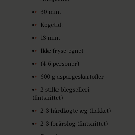
30 min.
Kogetid:
18 min.
Ikke fryse-egnet
(4-6 personer)
600 g aspargeskartofler
2 stilke blegselleri
(fintsnittet)
2-3 hårdkogte æg (hakket)
2-3 forårsløg (fintsnittet)