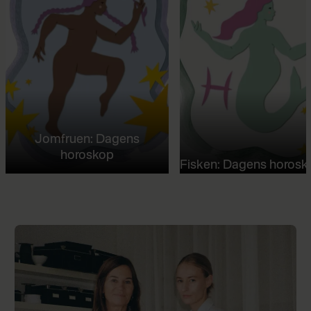
Jomfruen: Dagens
horoskop
Fisken: Dagens horosk