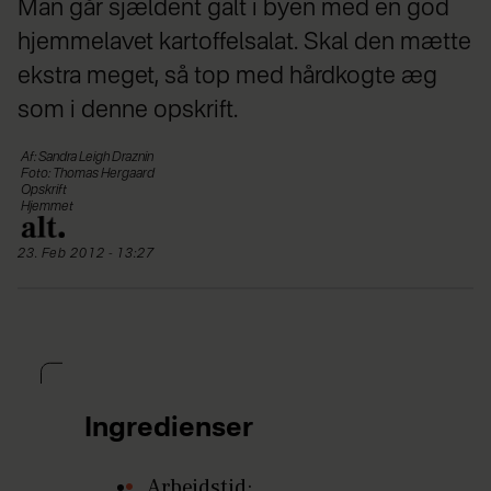
Man går sjældent galt i byen med en god
hjemmelavet kartoffelsalat. Skal den mætte
ekstra meget, så top med hårdkogte æg
som i denne opskrift.
Af: Sandra Leigh Draznin
Foto: Thomas Hergaard
Opskrift
Hjemmet
23. Feb 2012 - 13:27
Ingredienser
Arbejdstid: