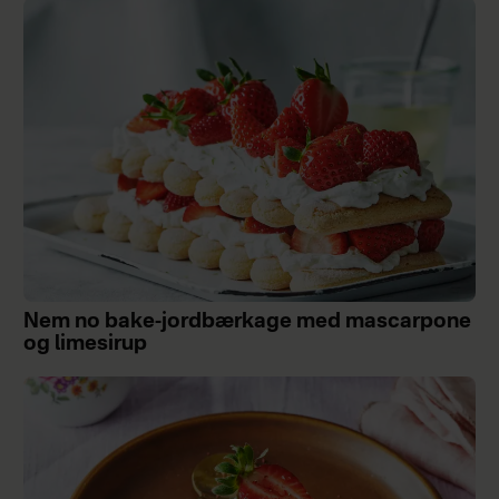
Nem no bake-jordbærkage med mascarpone
og limesirup