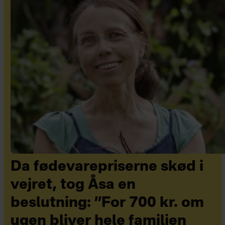
Da fødevarepriserne skød i
vejret, tog Åsa en
beslutning: ”For 700 kr. om
ugen bliver hele familien