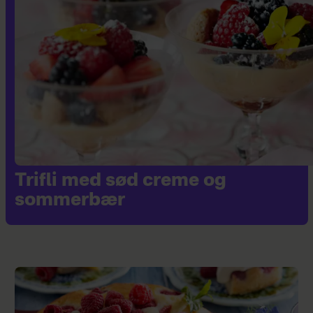
Trifli med sød creme og
sommerbær