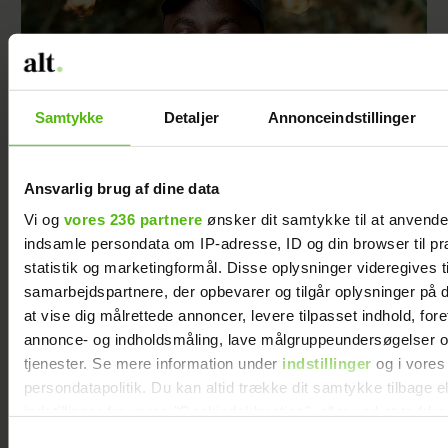
Samtykke
Detaljer
Annonceindstillinger
Ansvarlig brug af dine data
Vi og
vores 236 partnere
ønsker dit samtykke til at anvend
Afsløret på video: Melvin Kakooza vækker
indsamle persondata om IP-adresse, ID og din browser til pr
opsigt i nyt job
statistik og marketingformål. Disse oplysninger videregives t
samarbejdspartnere, der opbevarer og tilgår oplysninger på d
at vise dig målrettede annoncer, levere tilpasset indhold, for
annonce- og indholdsmåling, lave målgruppeundersøgelser o
tjenester. Se mere information under
indstillinger
og i vores
persondatapolitik. Du kan altid trække dit samtykke tilbage e
indstillinger fra vores "Cookiedeklaration", eller ved at trykk
trigger" ikonet.
Samtykkevalg