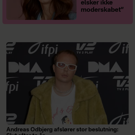
elsker ikke
moderskabet”
Andreas Odbjerg afslører stor beslutning: