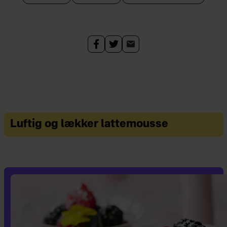
Luftig og lækker lattemousse