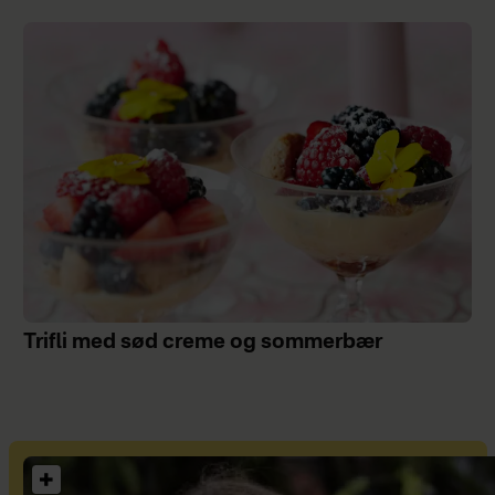
Trifli med sød creme og sommerbær