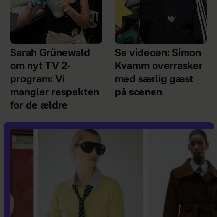
Sarah Grünewald
Se videoen: Simon
om nyt TV 2-
Kvamm overrasker
program: Vi
med særlig gæst
mangler respekten
på scenen
for de ældre