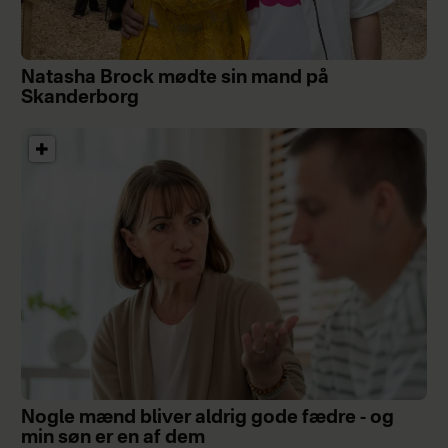
Natasha Brock mødte sin mand på
Skanderborg
Nogle mænd bliver aldrig gode fædre - og
min søn er en af dem