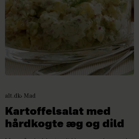
alt.dk
Mad
Kartoffelsalat med
hårdkogte æg og dild