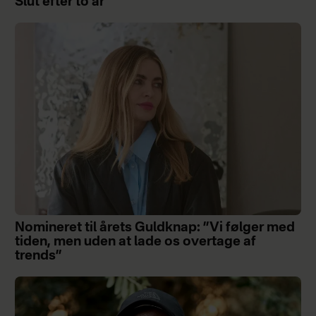
Slut efter to år
Nomineret til årets Guldknap: ”Vi følger med
tiden, men uden at lade os overtage af
trends”