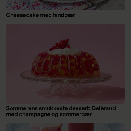
Cheesecake med hindbær
Sommerens smukkeste dessert: Gelérand
med champagne og sommerbær