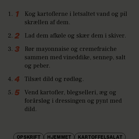
Kog kartoflerne i letsaltet vand og pil
skrællen af dem.
Lad dem afkøle og skær dem i skiver.
Rør mayonnaise og cremefraiche
sammen med vineddike, sennep, salt
og peber.
Tilsæt dild og rødløg.
Vend kartofler, blegselleri, æg og
forårsløg i dressingen og pynt med
dild.
OPSKRIFT
HJEMMET
KARTOFFELSALAT