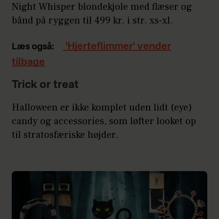
Night Whisper blondekjole med flæser og
bånd på ryggen til 499 kr. i str. xs-xl.
'Hjerteflimmer' vender
Læs også:
tilbage
Trick or treat
Halloween er ikke komplet uden lidt (eye)
candy og accessories, som løfter looket op
til stratosfæriske højder.