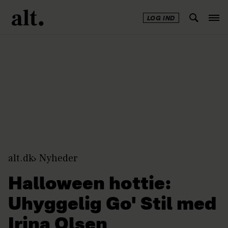
LOG IND
Annonce
alt.dk
Nyheder
Halloween hottie:
Uhyggelig Go' Stil med
Irina Olsen