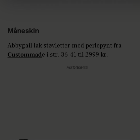
Måneskin
Abbygail lak støvletter med perlepynt fra
Custommad
e i str. 36-41 til 2999 kr.
Annonce