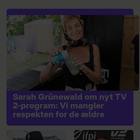
Sarah Grünewald om nyt TV
2-program: Vi mangler
respekten for de ældre