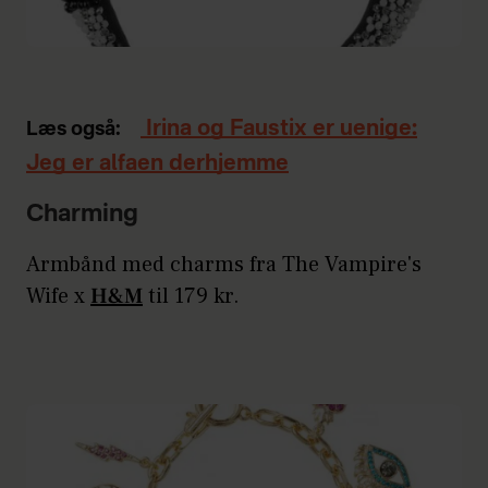
Irina og Faustix er uenige:
Læs også:
Jeg er alfaen derhjemme
Charming
Armbånd med charms fra The Vampire's
Wife x
H&M
til 179 kr.