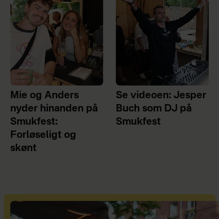
Mie og Anders
Se videoen: Jesper
nyder hinanden på
Buch som DJ på
Smukfest:
Smukfest
Forløseligt og
skønt