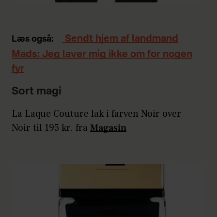
Sendt hjem af landmand
Læs også:
Mads: Jeg laver mig ikke om for nogen
fyr
Sort magi
La Laque Couture lak i farven Noir over
Noir til 195 kr. fra
Magasin