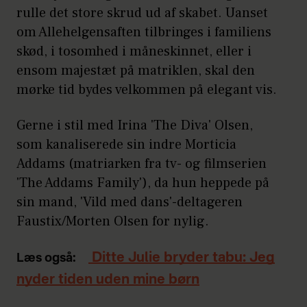
rulle det store skrud ud af skabet. Uanset
om Allehelgensaften tilbringes i familiens
skød, i tosomhed i måneskinnet, eller i
ensom majestæt på matriklen, skal den
mørke tid bydes velkommen på elegant vis.
Gerne i stil med Irina 'The Diva' Olsen,
som kanaliserede sin indre Morticia
Addams (matriarken fra tv- og filmserien
'The Addams Family'), da hun heppede på
sin mand, 'Vild med dans'-deltageren
Faustix/Morten Olsen for nylig.
Ditte Julie bryder tabu: Jeg
Læs også:
nyder tiden uden mine børn