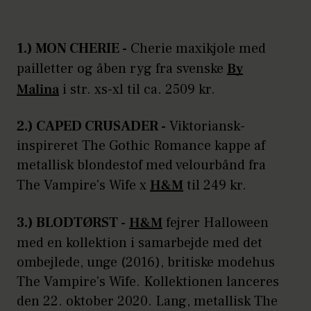
1.) MON CHERIE -
Cherie maxikjole med
pailletter og åben ryg fra svenske
By
Malina
i str. xs-xl til ca. 2509 kr.
2.) CAPED CRUSADER -
Viktoriansk-
inspireret The Gothic Romance kappe af
metallisk blondestof med velourbånd fra
The Vampire's Wife x
H&M
til 249 kr.
3.) BLODTØRST -
H&M
fejrer Halloween
med en kollektion i samarbejde med det
ombejlede, unge (2016), britiske modehus
The Vampire's Wife. Kollektionen lanceres
den 22. oktober 2020. Lang, metallisk The