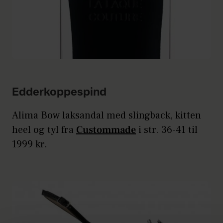
Edderkoppespind
Alima Bow laksandal med slingback, kitten
heel og tyl fra
Custommade
i str. 36-41 til
1999 kr.