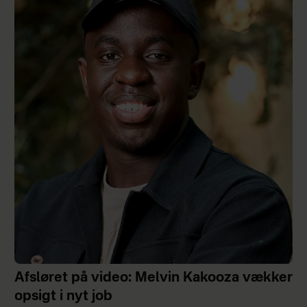
Afsløret på video: Melvin Kakooza vækker
opsigt i nyt job