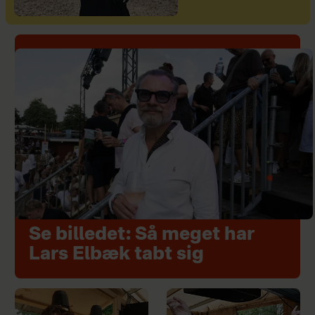
Se billedet: Så meget har
Lars Elbæk tabt sig