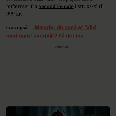
pufærmer fra
Second Female
i str. xs-xl til
999 kr.
Mangler du også et ‘Vild
Læs også:
med dans’-overblik? Få det her
Annonce