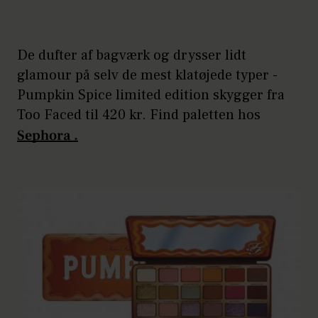
De dufter af bagværk og drysser lidt
glamour på selv de mest klatøjede typer -
Pumpkin Spice limited edition skygger fra
Too Faced til 420 kr. Find paletten hos
Sephora .