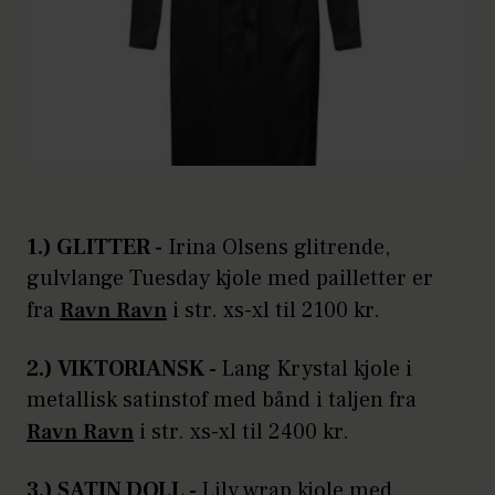
1.) GLITTER -
Irina Olsens glitrende,
gulvlange Tuesday kjole med pailletter er
fra
Ravn Ravn
i str. xs-xl til 2100 kr.
2.) VIKTORIANSK -
Lang Krystal kjole i
metallisk satinstof med bånd i taljen fra
Ravn Ravn
i str. xs-xl til 2400 kr.
3.) SATIN DOLL -
Lily wrap kjole med