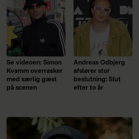
Se videoen: Simon
Andreas Odbjerg
Kvamm overrasker
afslører stor
med særlig gæst
beslutning: Slut
på scenen
efter to år