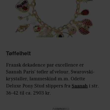
Tøffelhelt
Fransk dekadence par excellence er
Saanah Paris' tøfler af velour, Swarovski-
krystaller, lammeskind m.m. Odette
Deluxe Pony Stud slippers fra
Saanah
i str.
36-42 til ca. 2903 kr.
Annonce