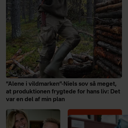
”Alene i vildmarken”-Niels sov så meget,
at produktionen frygtede for hans liv: Det
var en del af min plan