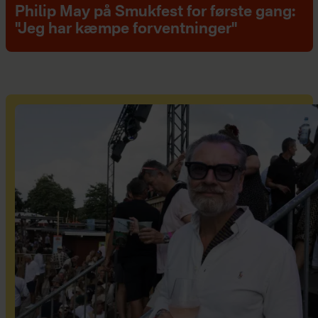
Philip May på Smukfest for første gang:
"Jeg har kæmpe forventninger"