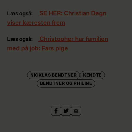
SE HER: Christian Degn
Læs også:
viser kæresten frem
Christopher har familien
Læs også:
med på job: Fars pige
NICKLAS BENDTNER
KENDTE
BENDTNER OG PHILINE