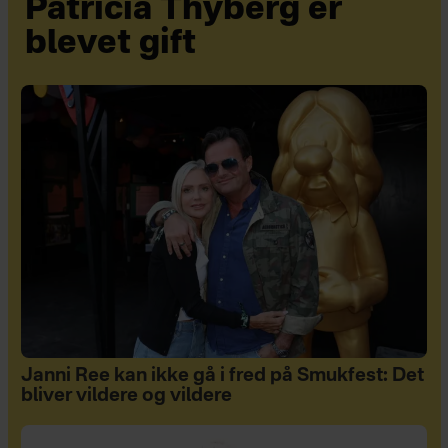
Patricia Thyberg er
blevet gift
Janni Ree kan ikke gå i fred på Smukfest: Det
bliver vildere og vildere