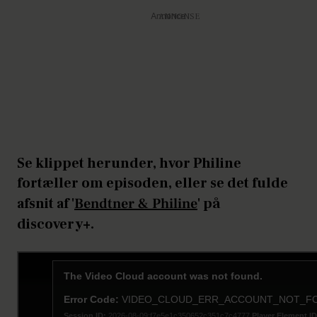
Annonce
Se klippet herunder, hvor Philine
fortæller om episoden, eller se det fulde
afsnit af '
Bendtner & Philine
' på
discovery+.