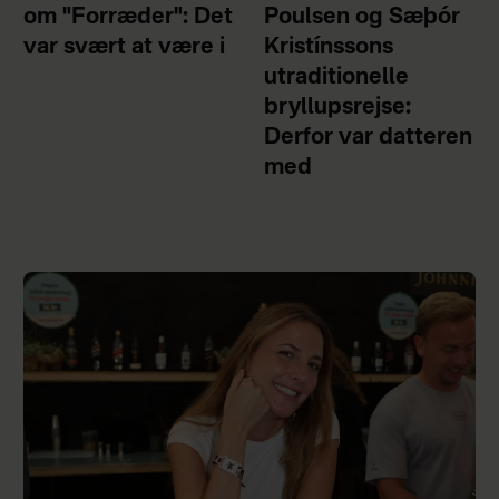
om "Forræder": Det
Poulsen og Sæþór
var svært at være i
Kristínssons
utraditionelle
bryllupsrejse:
Derfor var datteren
med