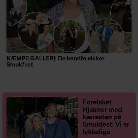
KÆMPE GALLERI: De kendte elsker
Smukfest
Forelsket
Hjalmer med
kæresten på
Smukfest: Vi er
lykkelige