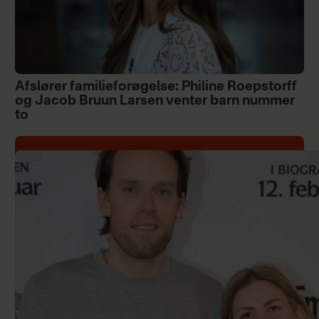
Afslører familieforøgelse: Philine Roepstorff
og Jacob Bruun Larsen venter barn nummer
to