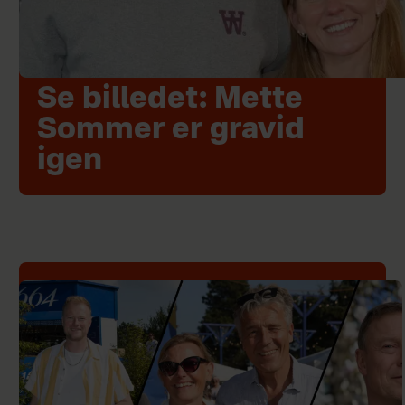
Se billedet: Mette
Sommer er gravid
igen