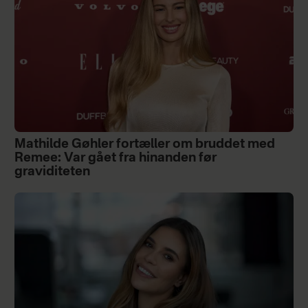
Mathilde Gøhler fortæller om bruddet med
Remee: Var gået fra hinanden før
graviditeten