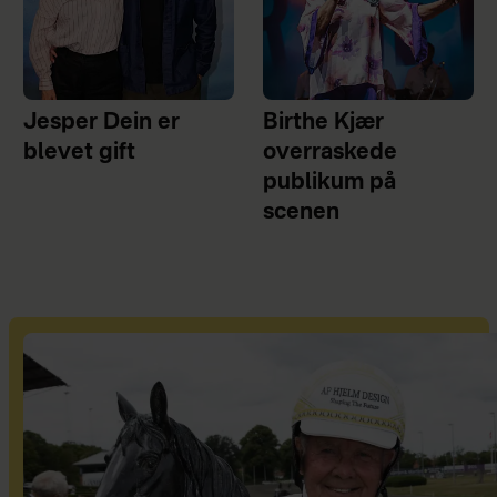
Jesper Dein er
Birthe Kjær
blevet gift
overraskede
publikum på
scenen