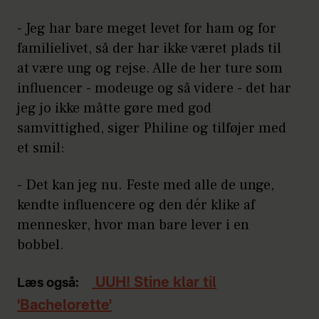
- Jeg har bare meget levet for ham og for
familielivet, så der har ikke været plads til
at være ung og rejse. Alle de her ture som
influencer - modeuge og så videre - det har
jeg jo ikke måtte gøre med god
samvittighed, siger Philine og tilføjer med
et smil:
- Det kan jeg nu. Feste med alle de unge,
kendte influencere og den dér klike af
mennesker, hvor man bare lever i en
bobbel.
UUH! Stine klar til
Læs også:
'Bachelorette'