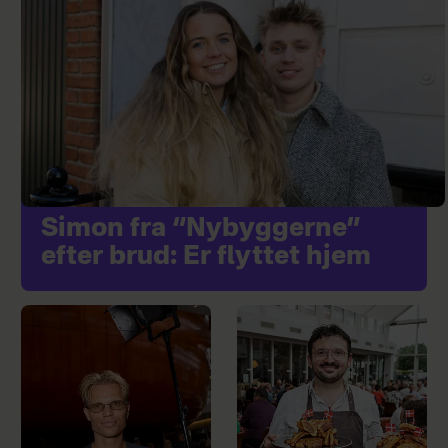
Simon fra “Nybyggerne”
efter brud: Er flyttet hjem