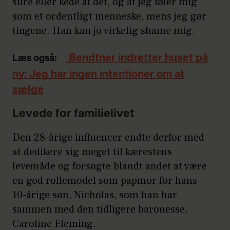
sure eller kede af det, og at jeg føler mig
som et ordentligt menneske, mens jeg gør
tingene. Han kan jo virkelig shame mig.
Bendtner indretter huset på
Læs også:
ny: Jeg har ingen intentioner om at
sælge
Levede for familielivet
Den 28-årige influencer endte derfor med
at dedikere sig meget til kærestens
levemåde og forsøgte blandt andet at være
en god rollemodel som papmor for hans
10-årige søn, Nicholas, som han har
sammen med den tidligere baronesse,
Caroline Fleming.