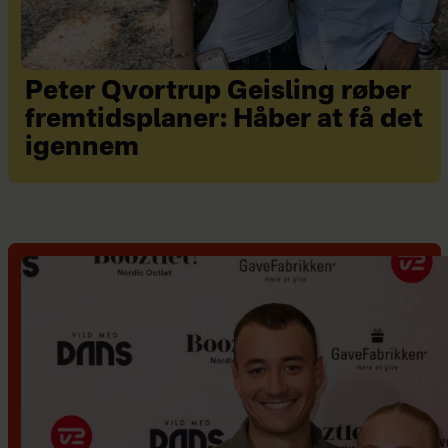
Peter Qvortrup Geisling røber
fremtidsplaner: Håber at få det
igennem