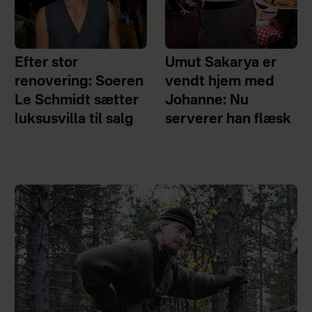
Efter stor
Umut Sakarya er
renovering: Soeren
vendt hjem med
Le Schmidt sætter
Johanne: Nu
luksusvilla til salg
serverer han flæsk