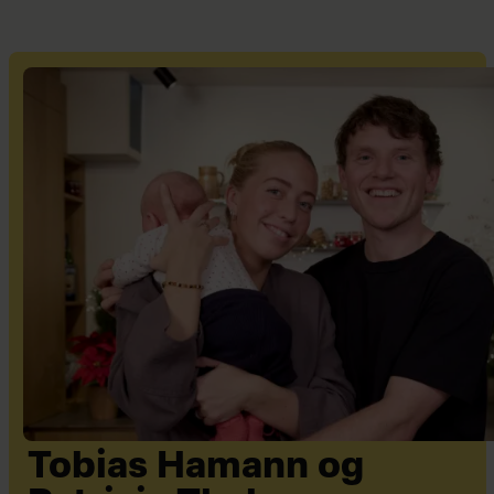
Tobias Hamann og