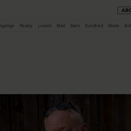
AB
ngelige
Reality
Livsstil
Mad
Børn
Sundhed
Mode
Bol
Annonce