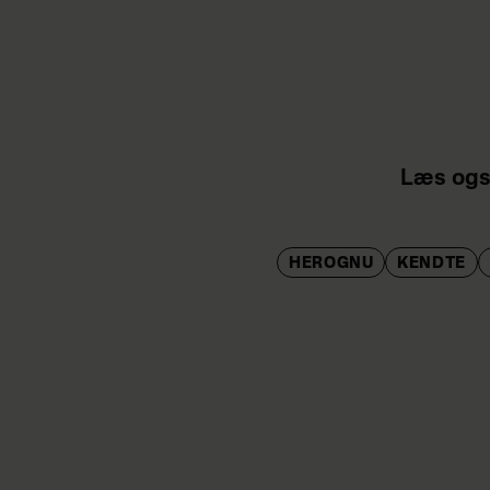
Læs ogs
HEROGNU
KENDTE