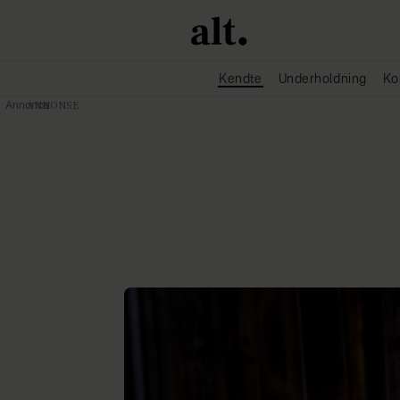
Kendte
Underholdning
Ko
Annonce