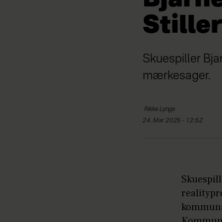
Stille
Skuespiller Bja
mærkesager.
Rikke
Lynge
24. Mar 2025 - 12:52
Skuespill
realitypr
kommunal
Kommune 