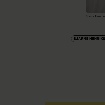
Bjarne Henrik
BJARNE HENRIK