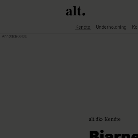
Kendte
Underholdning
Ko
Annonce
alt.dk
Kendte
Bjarn