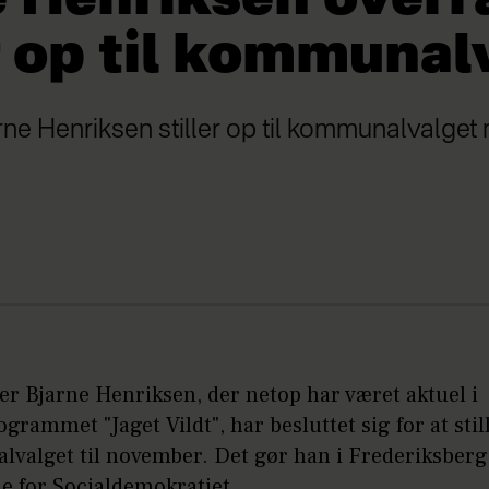
r op til kommunal
rne Henriksen stiller op til kommunalvalget
er Bjarne Henriksen, der netop har været aktuel i
ogrammet "Jaget Vildt", har besluttet sig for at still
valget til november. Det gør han i Frederiksberg
for Socialdemokratiet.