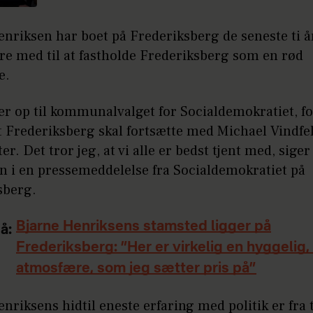
nriksen har boet på Frederiksberg de seneste ti år
re med til at fastholde Frederiksberg som en rød
e.
ller op til kommunalvalget for Socialdemokratiet, fo
t Frederiksberg skal fortsætte med Michael Vindfe
r. Det tror jeg, at vi alle er bedst tjent med, sige
n i en pressemeddelelse fra Socialdemokratiet på
sberg.
Bjarne Henriksens stamsted ligger på
å:
Frederiksberg: ”Her er virkelig en hyggelig,
atmosfære, som jeg sætter pris på”
nriksens hidtil eneste erfaring med politik er fra 