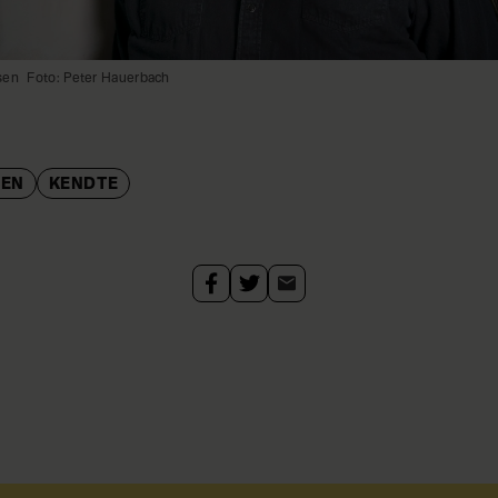
sen
Foto: Peter Hauerbach
SEN
KENDTE