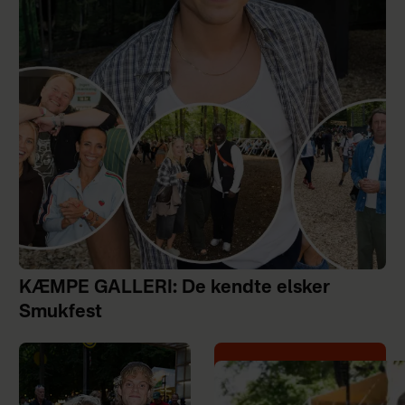
KÆMPE GALLERI: De kendte elsker
Smukfest