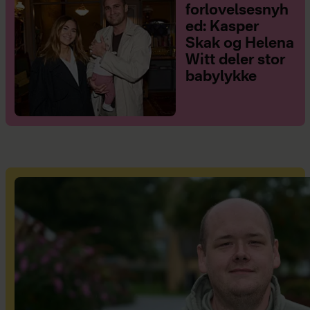
forlovelsesnyh
ed: Kasper
Skak og Helena
Witt deler stor
babylykke