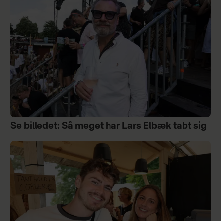
Se billedet: Så meget har Lars Elbæk tabt sig