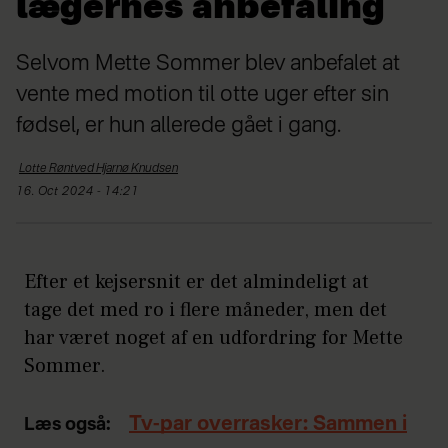
lægernes anbefaling
Selvom Mette Sommer blev anbefalet at
vente med motion til otte uger efter sin
fødsel, er hun allerede gået i gang.
Lotte Røntved Hjarnø
Knudsen
16. Oct 2024 - 14:21
Efter et kejsersnit er det almindeligt at
tage det med ro i flere måneder, men det
har været noget af en udfordring for Mette
Sommer.
Tv-par overrasker: Sammen i
Læs også: