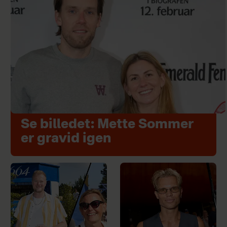
Se billedet: Mette Sommer
er gravid igen