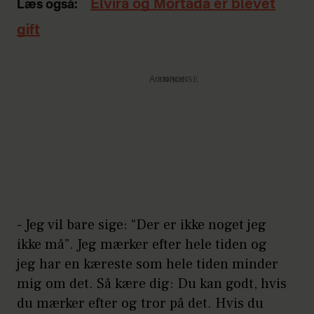
Elvira og Mortada er blevet
Læs også:
gift
Annonce
- Jeg vil bare sige: “Der er ikke noget jeg
ikke må”. Jeg mærker efter hele tiden og
jeg har en kæreste som hele tiden minder
mig om det. Så kære dig: Du kan godt, hvis
du mærker efter og tror på det. Hvis du