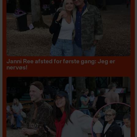
Janni Ree afsted for første gang: Jeg er
nervøs!