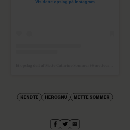
Vis dette opslag på Instagram
Et opslag delt af Mette Cathrine Sommer (@mettecsommer)
KENDTE
HEROGNU
METTE SOMMER