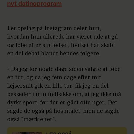
nyt datingprogram
I et opslag på Instagram deler hun,
hvordan hun allerede har været ude at gå
og løbe efter sin fødsel, hvilket har skabt
en del debat blandt hendes følgere.
- Da jeg for nogle dage siden valgte at løbe
en tur, og da jeg fem dage efter mit
kejsersnit gik en lille tur, fik jeg en del
beskeder i min indbakke om, at jeg ikke må
dyrke sport, før der er gået otte uger. Det
sagde de også på hospitalet, men de sagde
også “mærk efter”.