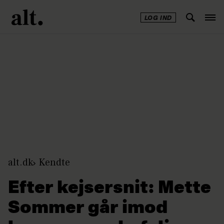
LOG IND
Annonce
alt.dk
Kendte
Efter kejsersnit: Mette
Sommer går imod