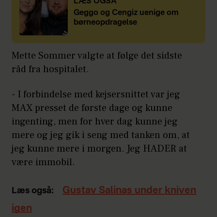
LÆS OGSÅ
Geggo og Cengiz uenige om
børneopdragelse
Mette Sommer valgte at følge det sidste
råd fra hospitalet.
- I forbindelse med kejsersnittet var jeg
MAX presset de første dage og kunne
ingenting, men for hver dag kunne jeg
mere og jeg gik i seng med tanken om, at
jeg kunne mere i morgen. Jeg HADER at
være immobil.
Gustav Salinas under kniven
Læs også:
igen