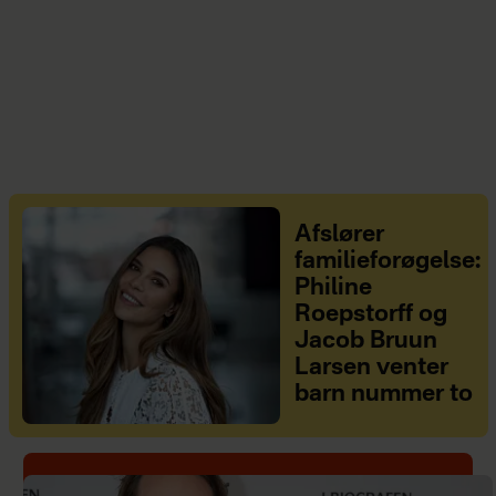
Afslører
familieforøgelse:
Philine
Roepstorff og
Jacob Bruun
Larsen venter
barn nummer to