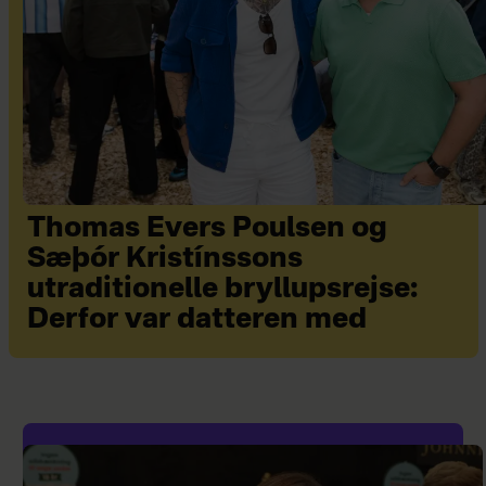
Thomas Evers Poulsen og
Sæþór Kristínssons
utraditionelle bryllupsrejse:
Derfor var datteren med