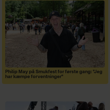
Philip May på Smukfest for første gang: "Jeg
har kæmpe forventninger"