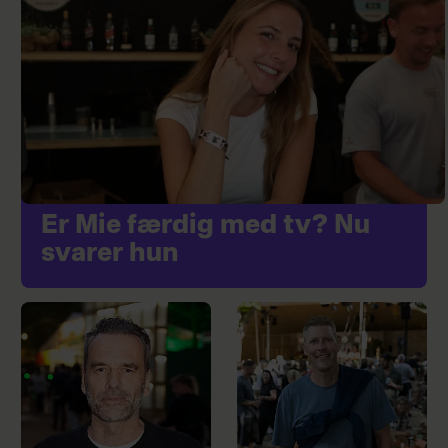
Er Mie færdig med tv? Nu
svarer hun