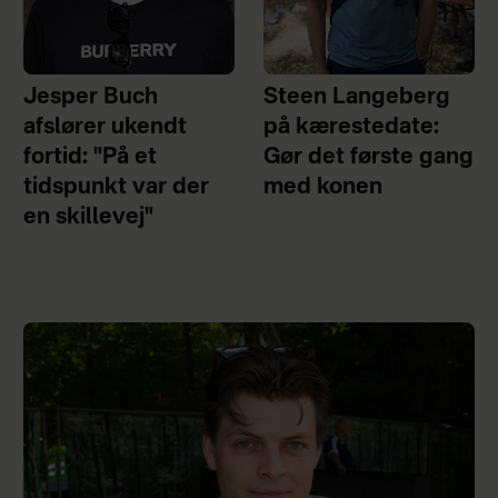
Jesper Buch
Steen Langeberg
afslører ukendt
på kærestedate:
fortid: "På et
Gør det første gang
tidspunkt var der
med konen
en skillevej"