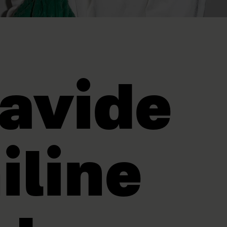
avide
iline