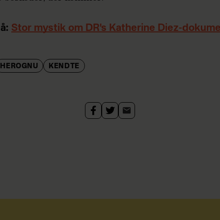
å:
Stor mystik om DR's Katherine Diez-dokume
HEROGNU
KENDTE