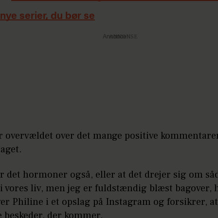
 nye serier, du bør se
Annonce
er overvældet over det mange positive kommentare
aget.
r det hormoner også, eller at det drejer sig om så
 i vores liv, men jeg er fuldstændig blæst bagover,
iver Philine i et opslag på Instagram og forsikrer, a
le beskeder, der kommer.