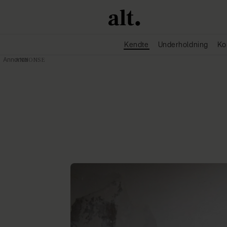
Kendte
Underholdning
Ko
Annonce