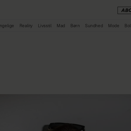
AB
ngelige
Reality
Livsstil
Mad
Børn
Sundhed
Mode
Bol
Annonce