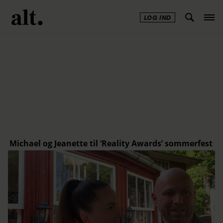
LOG IND
Annonce