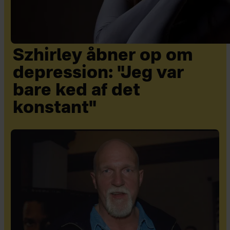
Szhirley åbner op om
depression: "Jeg var
bare ked af det
konstant"