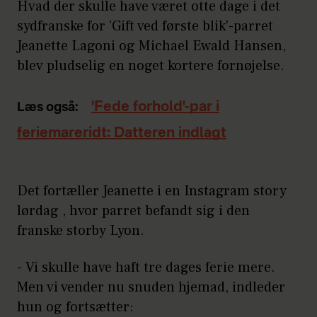
Hvad der skulle have været otte dage i det
sydfranske for 'Gift ved første blik'-parret
Jeanette Lagoni og Michael Ewald Hansen,
blev pludselig en noget kortere fornøjelse.
'Fede forhold'-par i
Læs også:
feriemareridt: Datteren indlagt
Det fortæller Jeanette i en Instagram story
lørdag , hvor parret befandt sig i den
franske storby Lyon.
- Vi skulle have haft tre dages ferie mere.
Men vi vender nu snuden hjemad, indleder
hun og fortsætter: