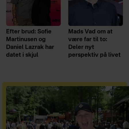
Efter brud: Sofie
Mads Vad om at
Martinusen og
være far til to:
Daniel Lazrak har
Deler nyt
datet i skjul
perspektiv på livet