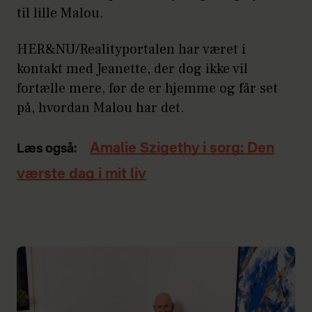
til lille Malou.
HER&NU/Realityportalen har været i
kontakt med Jeanette, der dog ikke vil
fortælle mere, før de er hjemme og får set
på, hvordan Malou har det.
Amalie Szigethy i sorg: Den
Læs også:
værste dag i mit liv