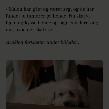
- Malou har gået og været syg, og de har
fundet to tumorer på hende. Nu skal vi
hjem og kysse hende og tage et videre valg
om, hvad der skal ske.
Artiklen fortsætter under billedet...