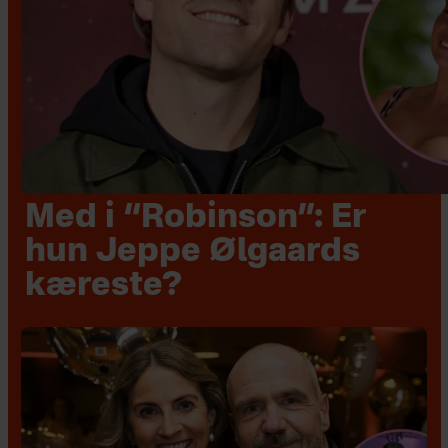
Med i “Robinson”: Er
hun Jeppe Ølgaards
kæreste?