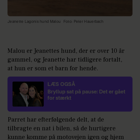
Jeanette Lagonis hund Malou
Foto: Peter Hauerbach
Malou er Jeanettes hund, der er over 10 år
gammel, og Jeanette har tidligere fortalt,
at hun er som et barn for hende.
LÆS OGSÅ
Bryllup sat på pause: Det er gået
for stærkt
Parret har efterfølgende delt, at de
tilbragte en nat i bilen, så de hurtigere
kunne komme på motovejen igen og hjem