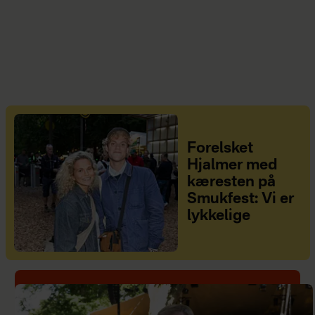
Forelsket
Hjalmer med
kæresten på
Smukfest: Vi er
lykkelige