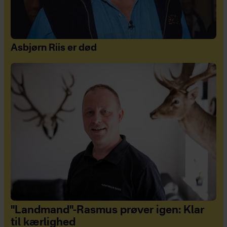
Asbjørn Riis er død
"Landmand"-Rasmus prøver igen: Klar
til kærlighed