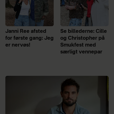
Janni Ree afsted
Se billederne: Cille
for første gang: Jeg
og Christopher på
er nervøs!
Smukfest med
særligt vennepar