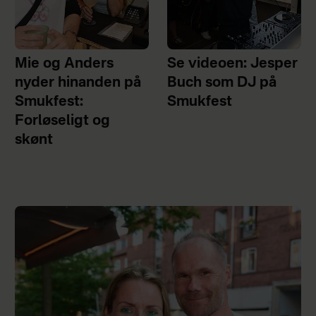
Mie og Anders
Se videoen: Jesper
nyder hinanden på
Buch som DJ på
Smukfest:
Smukfest
Forløseligt og
skønt