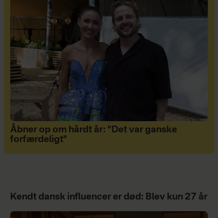
Åbner op om hårdt år: "Det var ganske
forfærdeligt"
Kendt dansk influencer er død: Blev kun 27 år