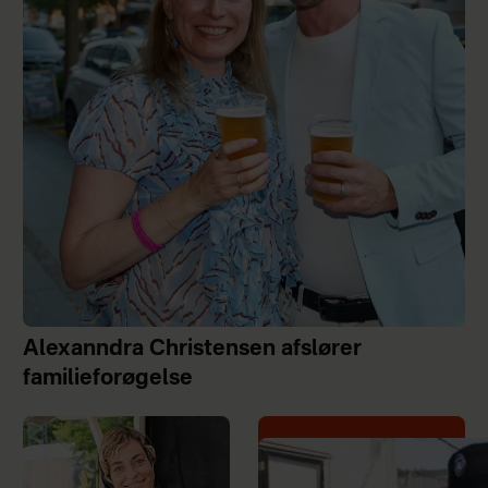
Alexanndra Christensen afslører
familieforøgelse