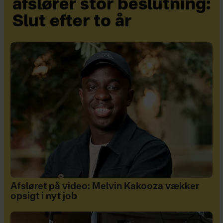
afslører stor beslutning:
Slut efter to år
Afsløret på video: Melvin Kakooza vækker
opsigt i nyt job