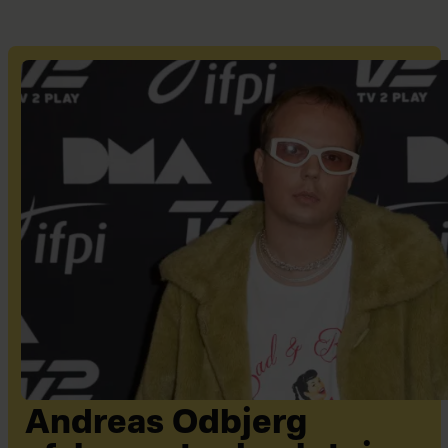
Andreas Odbjerg