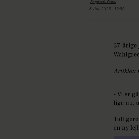
Stephanie
Duus
6. Jun 2025 - 12:59
37-årige
Wahlgree
Artiklen 
- Vi er g
lige nu, 
Tidligere
en ny lej