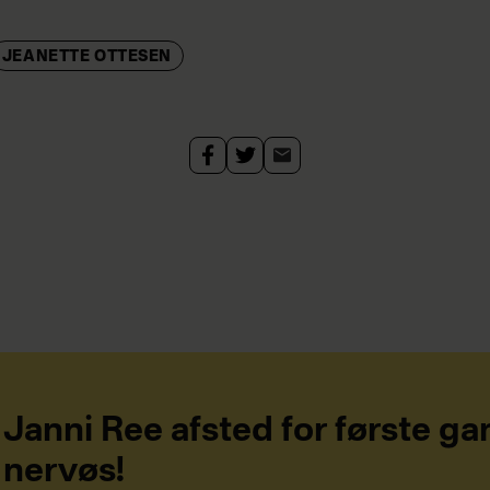
JEANETTE OTTESEN
Janni Ree afsted for første ga
nervøs!