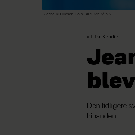
Jeanette Ottesen
Foto: Sille Serup/TV 2
alt.dk
Kendte
Jean
blev
Den tidligere 
hinanden.