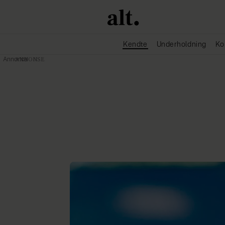
Kendte
Underholdning
Ko
Annonce