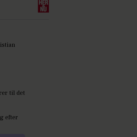
istian
er til det
g efter