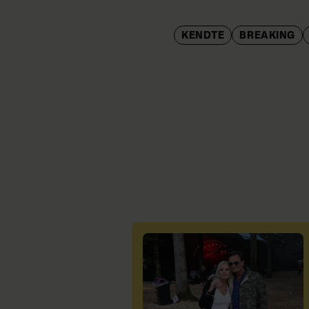
KENDTE
BREAKING