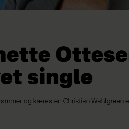
ette Ottese
et single
svømmer og kæresten Christian Wahlgreen er