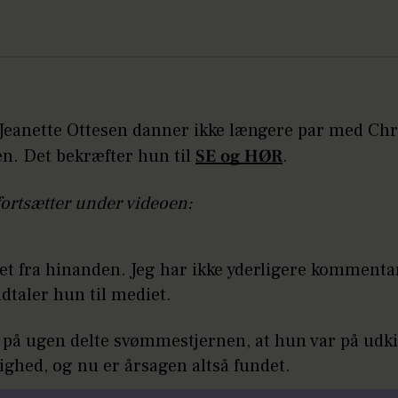
 Jeanette Ottesen danner ikke længere par med Chr
n. Det bekræfter hun til
SE og HØR
.
fortsætter under videoen:
ået fra hinanden. Jeg har ikke yderligere kommentar
udtaler hun til mediet.
 på ugen delte svømmestjernen, at hun var på udki
lighed, og nu er årsagen altså fundet.