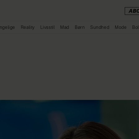
AB
ngelige
Reality
Livsstil
Mad
Børn
Sundhed
Mode
Bol
Annonce