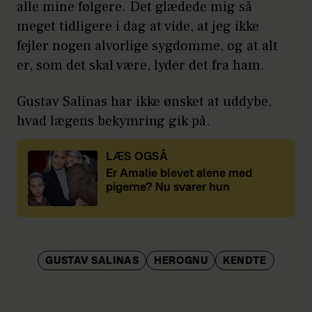
alle mine følgere. Det glædede mig så
meget tidligere i dag at vide, at jeg ikke
fejler nogen alvorlige sygdomme, og at alt
er, som det skal være, lyder det fra ham.
Gustav Salinas har ikke ønsket at uddybe,
hvad lægens bekymring gik på.
LÆS OGSÅ
Er Amalie blevet alene med
pigerne? Nu svarer hun
GUSTAV SALINAS
HEROGNU
KENDTE