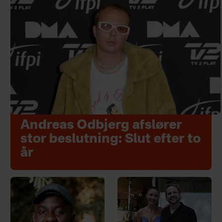
Andreas Odbjerg afslører
stor beslutning: Slut efter to
år