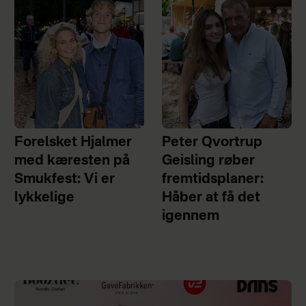
Forelsket Hjalmer
Peter Qvortrup
med kæresten på
Geisling røber
Smukfest: Vi er
fremtidsplaner:
lykkelige
Håber at få det
igennem