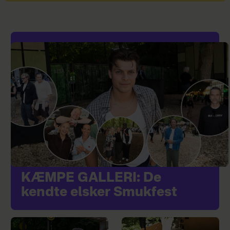
KÆMPE GALLERI: De
kendte elsker Smukfest