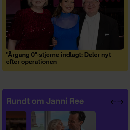
"Årgang 0"-stjerne indlagt: Deler nyt
efter operationen
Rundt om Janni Ree