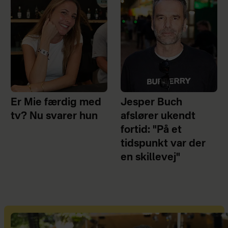
Er Mie færdig med
Jesper Buch
tv? Nu svarer hun
afslører ukendt
fortid: "På et
tidspunkt var der
en skillevej"