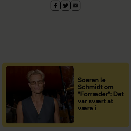
Soeren le
Schmidt om
"Forræder": Det
var svært at
være i