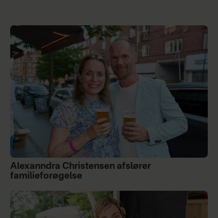
Alexanndra Christensen afslører
familieforøgelse