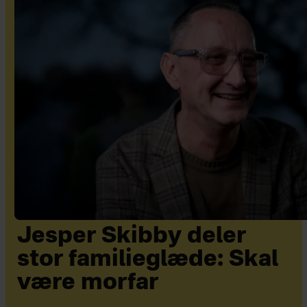
Jesper Skibby deler
stor familieglæde: Skal
være morfar