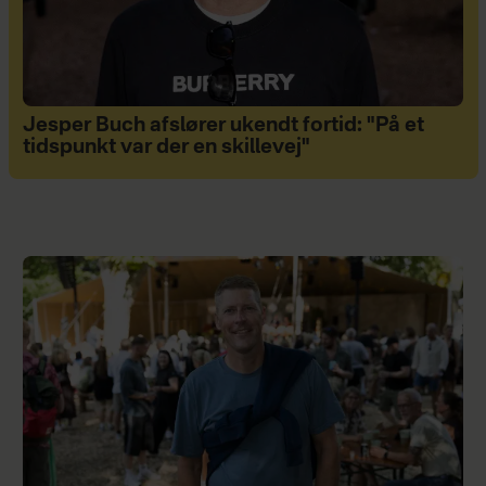
Jesper Buch afslører ukendt fortid: "På et
tidspunkt var der en skillevej"