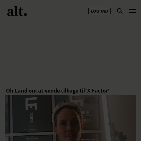
LOG IND
Annonce