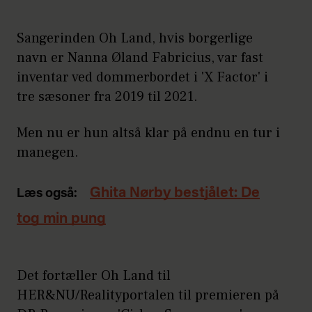
Sangerinden Oh Land, hvis borgerlige
navn er Nanna Øland Fabricius, var fast
inventar ved dommerbordet i 'X Factor' i
tre sæsoner fra 2019 til 2021.
Men nu er hun altså klar på endnu en tur i
manegen.
Ghita Nørby bestjålet: De
Læs også:
tog min pung
Det fortæller Oh Land til
HER&NU/Realityportalen til premieren på