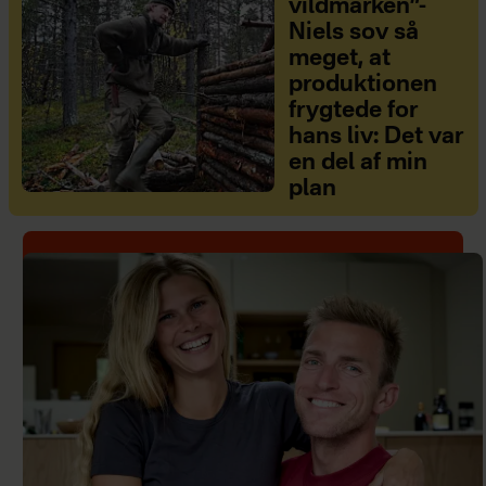
vildmarken”-
Niels sov så
meget, at
produktionen
frygtede for
hans liv: Det var
en del af min
plan