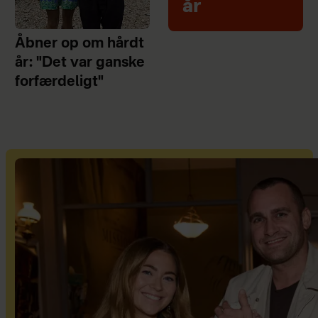
år
Åbner op om hårdt
år: "Det var ganske
forfærdeligt"