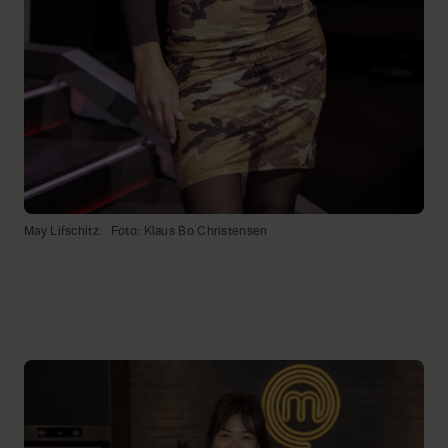
May Lifschitz.
Foto: Klaus Bo Christensen