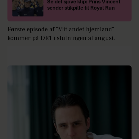
Se det sjove klip: Prins Vincent
sender stikpille til Royal Run
Første episode af "Mit andet hjemland"
kommer på DR1 i slutningen af august.