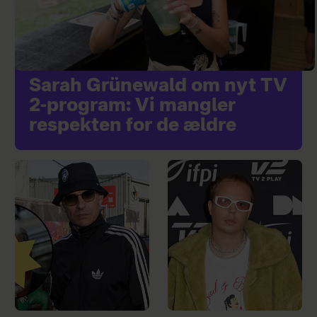
Sarah Grünewald om nyt TV
2-program: Vi mangler
respekten for de ældre