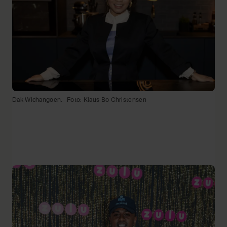
Dak Wichangoen.
Foto: Klaus Bo Christensen