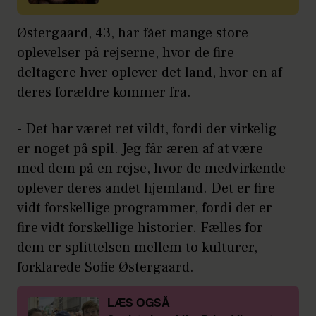
Østergaard, 43, har fået mange store
oplevelser på rejserne, hvor de fire
deltagere hver oplever det land, hvor en af
deres forældre kommer fra.
- Det har været ret vildt, fordi der virkelig
er noget på spil. Jeg får æren af at være
med dem på en rejse, hvor de medvirkende
oplever deres andet hjemland. Det er fire
vidt forskellige programmer, fordi det er
fire vidt forskellige historier. Fælles for
dem er splittelsen mellem to kulturer,
forklarede Sofie Østergaard.
LÆS OGSÅ