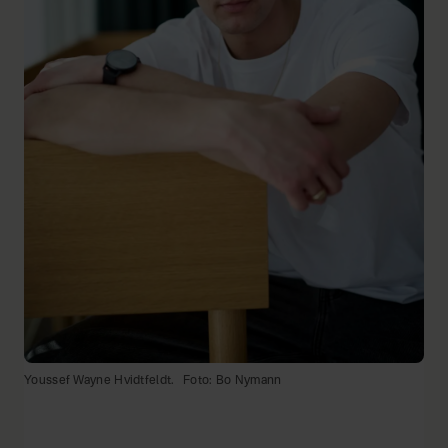
Youssef Wayne Hvidtfeldt.
Foto: Bo Nymann