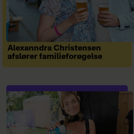
Alexanndra Christensen
afslører familieforøgelse