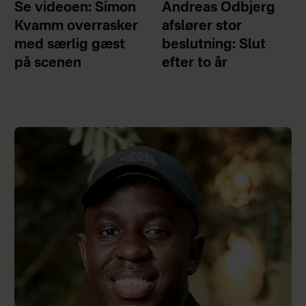
Se videoen: Simon
Andreas Odbjerg
Kvamm overrasker
afslører stor
med særlig gæst
beslutning: Slut
på scenen
efter to år