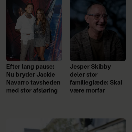
Efter lang pause:
Jesper Skibby
Nu bryder Jackie
deler stor
Navarro tavsheden
familieglæde: Skal
med stor afsløring
være morfar