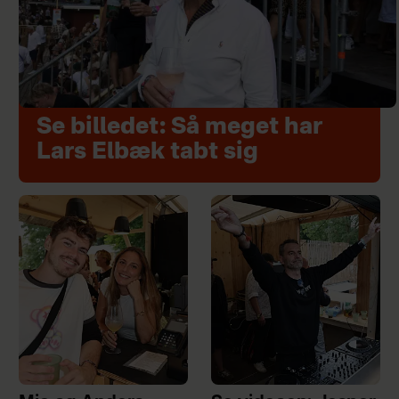
Se billedet: Så meget har
Lars Elbæk tabt sig