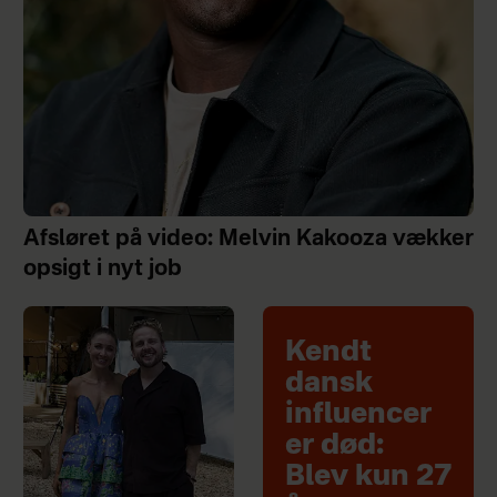
Afsløret på video: Melvin Kakooza vækker
opsigt i nyt job
Kendt
dansk
influencer
er død:
Blev kun 27