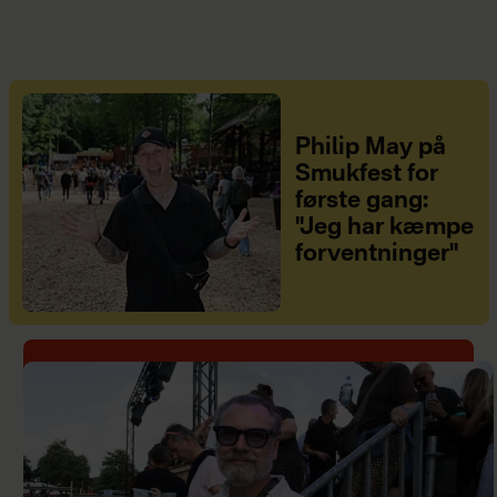
Philip May på
Smukfest for
første gang:
"Jeg har kæmpe
forventninger"