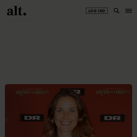
LOG IND
Annonce