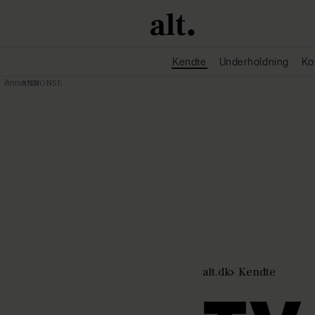
Kendte
Underholdning
Ko
Annonce
alt.dk
Kendte