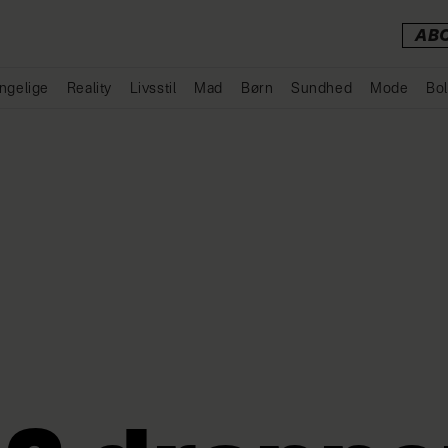
AB
ngelige
Reality
Livsstil
Mad
Børn
Sundhed
Mode
Bol
Annonce