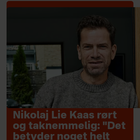
Nikolaj Lie Kaas rørt
og taknemmelig: "Det
betyder noget helt