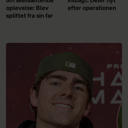
om skelsættende
indlagt: Deler nyt
oplevelse: Blev
efter operationen
splittet fra sin far