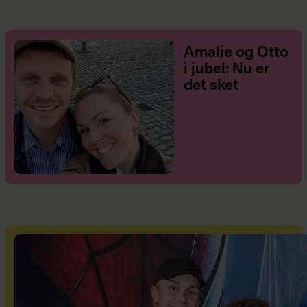
Amalie og Otto
i jubel: Nu er
det sket