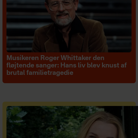
Musikeren Roger Whittaker den
fløjtende sanger: Hans liv blev knust af
brutal familietragedie