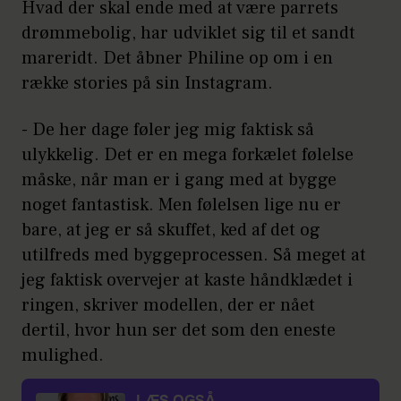
Hvad der skal ende med at være parrets
drømmebolig, har udviklet sig til et sandt
mareridt. Det åbner Philine op om i en
række stories på sin Instagram.
- De her dage føler jeg mig faktisk så
ulykkelig. Det er en mega forkælet følelse
måske, når man er i gang med at bygge
noget fantastisk. Men følelsen lige nu er
bare, at jeg er så skuffet, ked af det og
utilfreds med byggeprocessen. Så meget at
jeg faktisk overvejer at kaste håndklædet i
ringen, skriver modellen, der er nået
dertil, hvor hun ser det som den eneste
mulighed.