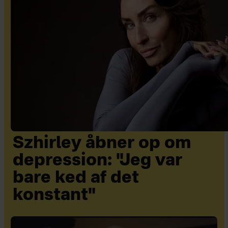
Szhirley åbner op om
depression: "Jeg var
bare ked af det
konstant"