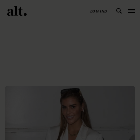
LOG IND
Annonce