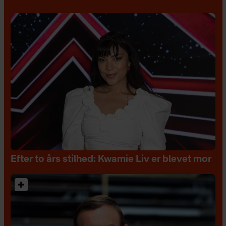
Efter to års stilhed: Kwamie Liv er blevet mor