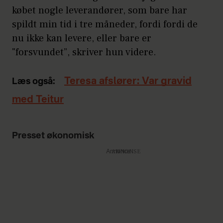
købet nogle leverandører, som bare har
spildt min tid i tre måneder, fordi fordi de
nu ikke kan levere, eller bare er
"forsvundet”, skriver hun videre.
Teresa afslører: Var gravid
Læs også:
med Teitur
Presset økonomisk
Annonce