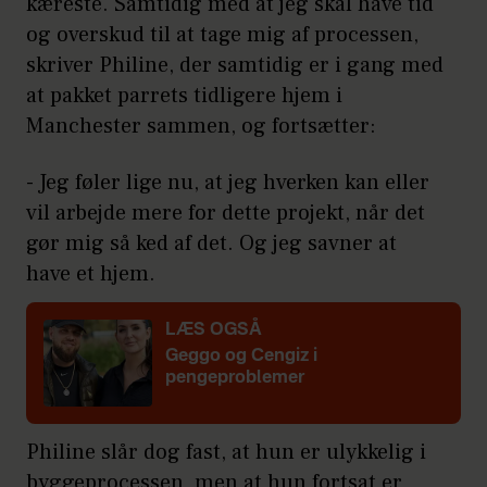
kæreste. Samtidig med at jeg skal have tid
og overskud til at tage mig af processen,
skriver Philine, der samtidig er i gang med
at pakket parrets tidligere hjem i
Manchester sammen, og fortsætter:
- Jeg føler lige nu, at jeg hverken kan eller
vil arbejde mere for dette projekt, når det
gør mig så ked af det. Og jeg savner at
have et hjem.
LÆS OGSÅ
Geggo og Cengiz i
pengeproblemer
Philine slår dog fast, at hun er ulykkelig i
byggeprocessen, men at hun fortsat er