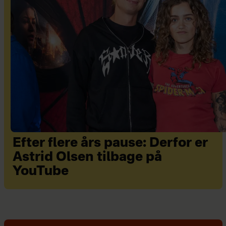
Efter flere års pause: Derfor er
Astrid Olsen tilbage på
YouTube