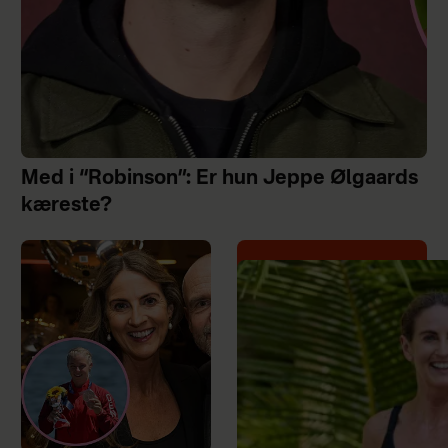
Med i “Robinson”: Er hun Jeppe Ølgaards
kæreste?