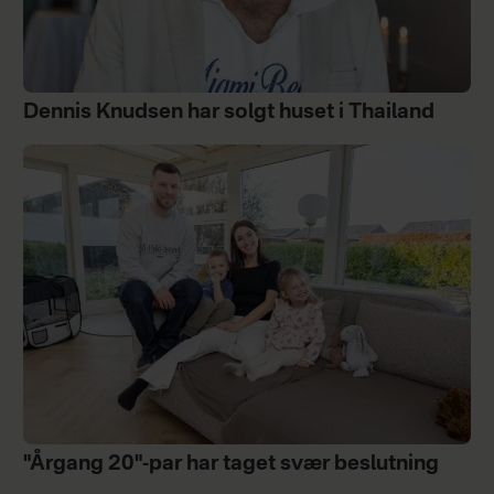
Dennis Knudsen har solgt huset i Thailand
"Årgang 20"-par har taget svær beslutning