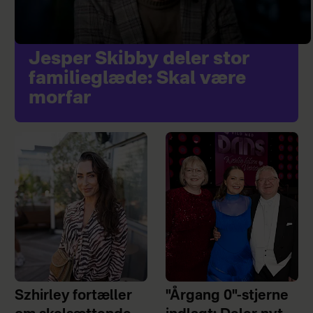
Jesper Skibby deler stor
familieglæde: Skal være
morfar
Szhirley fortæller
"Årgang 0"-stjerne