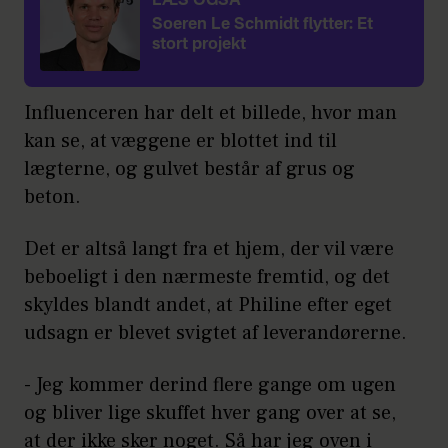
LÆS OGSÅ
Soeren Le Schmidt flytter: Et
stort projekt
Influenceren har delt et billede, hvor man
kan se, at væggene er blottet ind til
lægterne, og gulvet består af grus og
beton.
Det er altså langt fra et hjem, der vil være
beboeligt i den nærmeste fremtid, og det
skyldes blandt andet, at Philine efter eget
udsagn er blevet svigtet af leverandørerne.
- Jeg kommer derind flere gange om ugen
og bliver lige skuffet hver gang over at se,
at der ikke sker noget. Så har jeg oven i