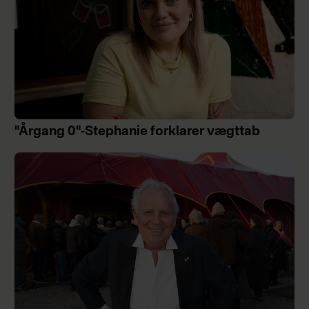
"Årgang 0"-Stephanie forklarer vægttab