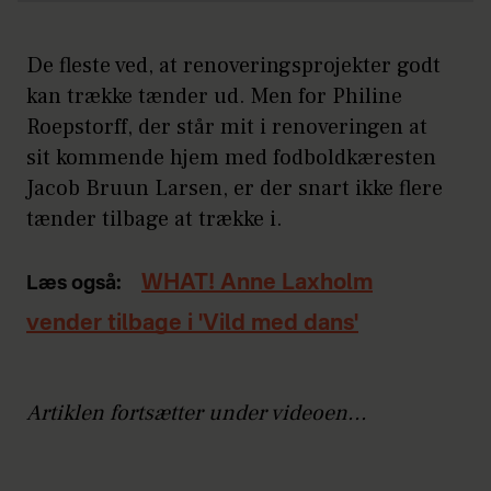
De fleste ved, at renoveringsprojekter godt
kan trække tænder ud. Men for Philine
Roepstorff, der står mit i renoveringen at
sit kommende hjem med fodboldkæresten
Jacob Bruun Larsen, er der snart ikke flere
tænder tilbage at trække i.
WHAT! Anne Laxholm
Læs også:
vender tilbage i 'Vild med dans'
Artiklen fortsætter under videoen...