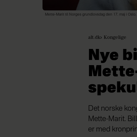
Mette-Marit til Norges grundlovsdag den 17. maj i Oslo.
alt.dk
Kongelige
Nye bi
Mette-
speku
Det norske kong
Mette-Marit. Bil
er med kronpri