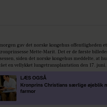
orgen gav det norske kongehus offentligheden et
kronprinsesse Mette-Marit. Det er de første billede
sessen, siden det norske kongehus meddelte, at h
t en vellykket lungetransplantation den 17. juni.
LÆS OGSÅ
Kronprins Christians særlige øjeblik
farmor