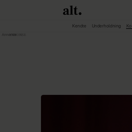
Kendte
Underholdning
Ko
Annonce