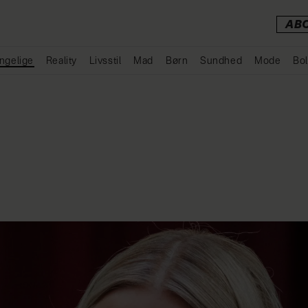
AB
ngelige
Reality
Livsstil
Mad
Børn
Sundhed
Mode
Bol
Annonce