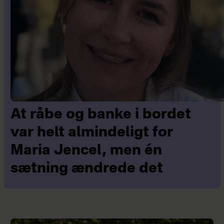
At råbe og banke i bordet
var helt almindeligt for
Maria Jencel, men én
sætning ændrede det