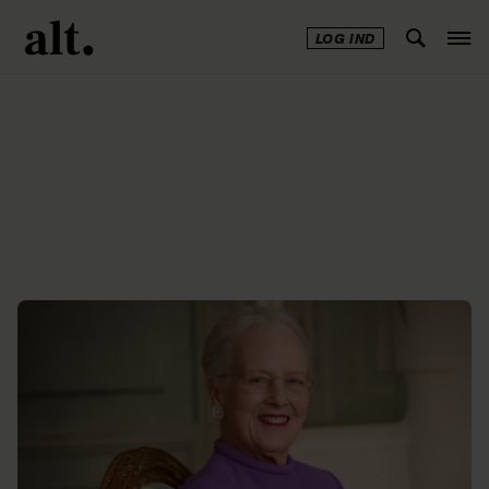
LOG IND
Annonce