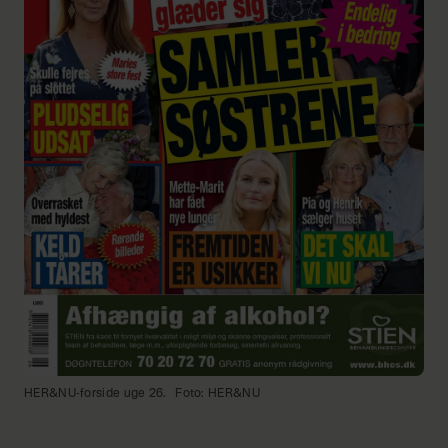
HER&NU-forside uge 26.
Foto: HER&NU