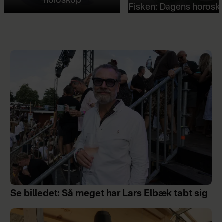
horoskop
Fisken: Dagens horosk
Se billedet: Så meget har Lars Elbæk tabt sig