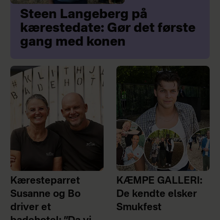
Steen Langeberg på
kærestedate: Gør det første
gang med konen
Kæresteparret
KÆMPE GALLERI:
Susanne og Bo
De kendte elsker
driver et
Smukfest