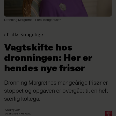
Dronning Margrethe.
Foto: Kongehuset
alt.dk
Kongelige
Vagtskifte hos
dronningen: Her er
hendes nye frisør
Dronning Margrethes mangeårige frisør er
stoppet og opgaven er overgået til en helt
særlig kollega.
Nikolaj
Vraa
UGEBLADET HER&NU