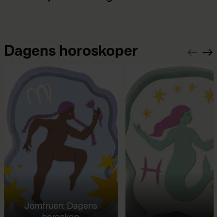
Dagens horoskoper
Jomfruen: Dagens