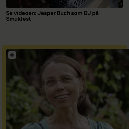
Se videoen: Jesper Buch som DJ på
Smukfest