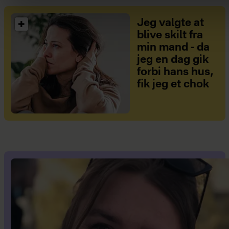
Jeg valgte at
blive skilt fra
min mand - da
jeg en dag gik
forbi hans hus,
fik jeg et chok