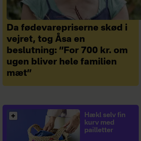
Da fødevarepriserne skød i
vejret, tog Åsa en
beslutning: ”For 700 kr. om
ugen bliver hele familien
mæt”
Hækl selv fin
kurv med
pailletter