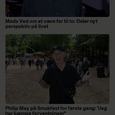
Mads Vad om at være far til to: Deler nyt
perspektiv på livet
Philip May på Smukfest for første gang: "Jeg
har kæmpe forventninger"