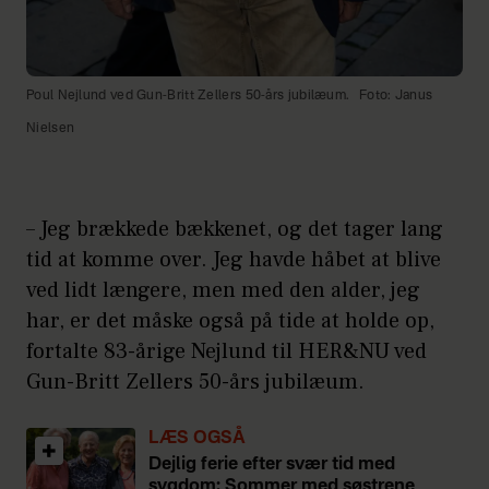
Poul Nejlund ved Gun-Britt Zellers 50-års jubilæum.
Foto: Janus
Nielsen
– Jeg brækkede bækkenet, og det tager lang
tid at komme over. Jeg havde håbet at blive
ved lidt længere, men med den alder, jeg
har, er det måske også på tide at holde op,
fortalte 83-årige Nejlund til HER&NU ved
Gun-Britt Zellers 50-års jubilæum.
LÆS OGSÅ
Dejlig ferie efter svær tid med
sygdom: Sommer med søstrene