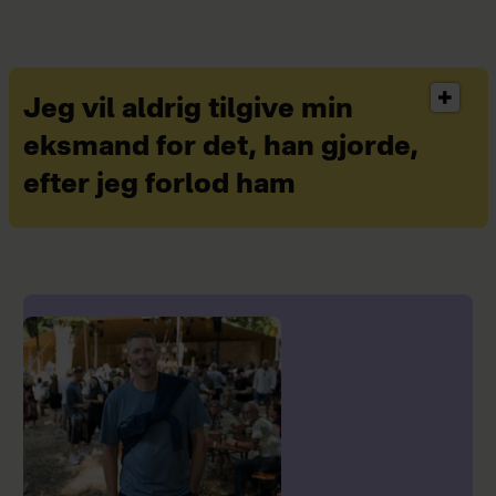
sig væk
Jeg vil aldrig tilgive min
eksmand for det, han gjorde,
efter jeg forlod ham