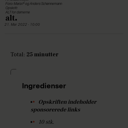
Foto: Maria P og Anders Schønnemann
Opskrift
ALT for damerne
21. Mar 2022 - 10:00
Total:
25 minutter
Ingredienser
Opskriften indeholder
sponsorerede links
10 stk.