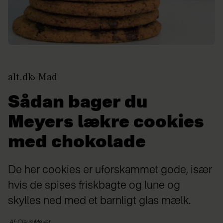
alt.dk
Mad
Sådan bager du
Meyers lækre cookies
med chokolade
De her cookies er uforskammet gode, især
hvis de spises friskbagte og lune og
skylles ned med et barnligt glas mælk.
Af: Claus Meyer