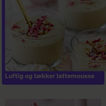
Luftig og lækker lattemousse