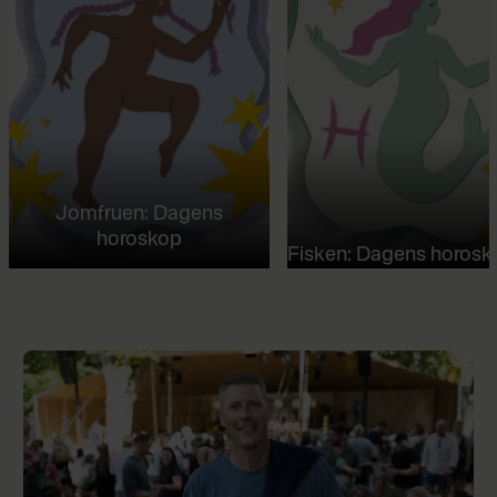
Jomfruen: Dagens
horoskop
Fisken: Dagens horosk