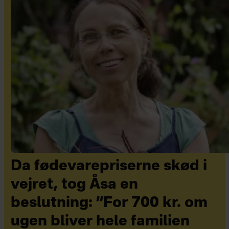
Da fødevarepriserne skød i
vejret, tog Åsa en
beslutning: ”For 700 kr. om
ugen bliver hele familien