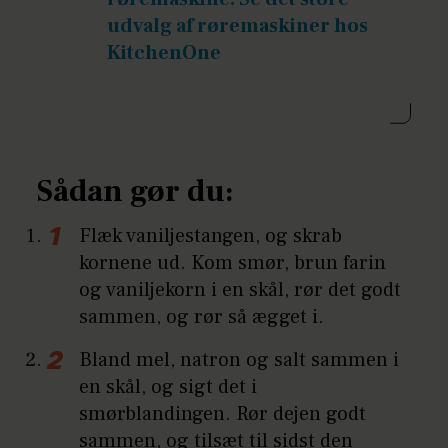
udvalg af røremaskiner hos
KitchenOne
Sådan gør du:
Flæk vaniljestangen, og skrab
kornene ud. Kom smør, brun farin
og vaniljekorn i en skål, rør det godt
sammen, og rør så ægget i.
Bland mel, natron og salt sammen i
en skål, og sigt det i
smørblandingen. Rør dejen godt
sammen, og tilsæt til sidst den