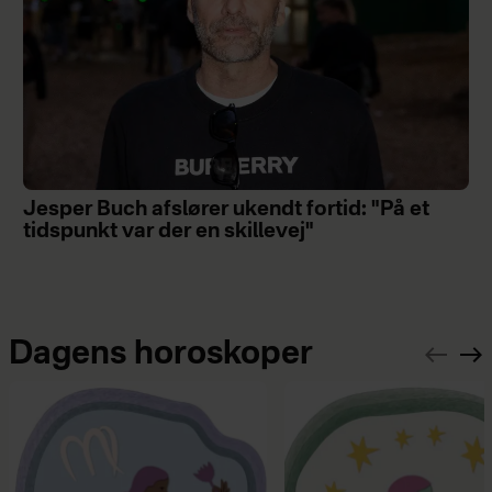
Jesper Buch afslører ukendt fortid: "På et
tidspunkt var der en skillevej"
Dagens horoskoper