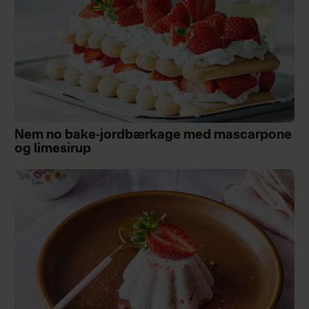
Nem no bake-jordbærkage med mascarpone
og limesirup