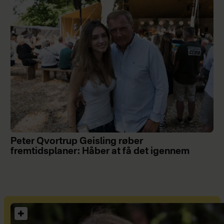
Peter Qvortrup Geisling røber
fremtidsplaner: Håber at få det igennem