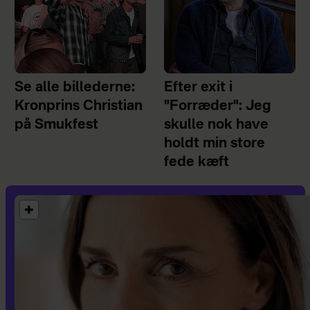
Se alle billederne:
Efter exit i
Kronprins Christian
"Forræder": Jeg
på Smukfest
skulle nok have
holdt min store
fede kæft