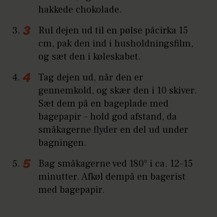
hakkede chokolade.
Rul dejen ud til en pølse påcirka 15
cm, pak den ind i husholdningsfilm,
og sæt den i køleskabet.
Tag dejen ud, når den er
gennemkold, og skær den i 10 skiver.
Sæt dem på en bageplade med
bagepapir – hold god afstand, da
småkagerne flyder en del ud under
bagningen.
Bag småkagerne ved 180° i ca. 12–15
minutter. Afkøl dempå en bagerist
med bagepapir.