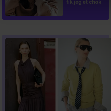
fik jeg et chok