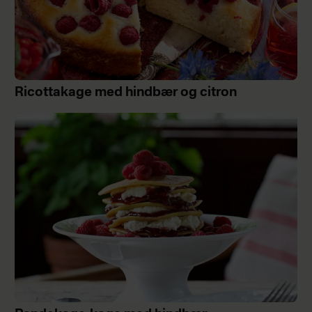
Ricottakage med hindbær og citron