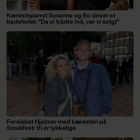
Kæresteparret Susanne og Bo driver et
badehotel: ”Da vi trådte ind, var vi solgt”
Forelsket Hjalmer med kæresten på
Smukfest: Vi er lykkelige