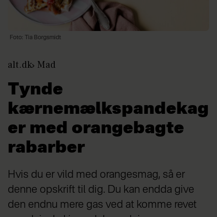
Foto: Tia Borgsmidt
alt.dk
Mad
Tynde
kærnemælkspandekag
er med orangebagte
rabarber
Hvis du er vild med orangesmag, så er
denne opskrift til dig. Du kan endda give
den endnu mere gas ved at komme revet