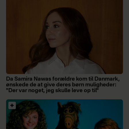
Da Samira Nawas forældre kom til Danmark,
ønskede de at give deres børn muligheder:
"Der var noget, jeg skulle leve op til"