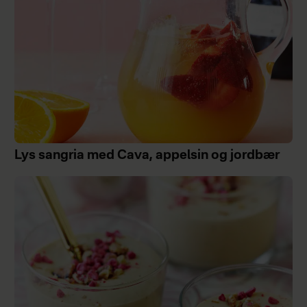
Lys sangria med Cava, appelsin og jordbær