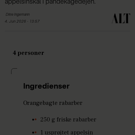
appelsinskal i pandekagedejen.
Ditte
Ingemann
4. Jun 2026 - 13:57
4 personer
Ingredienser
Orangebagte rabarber
250 g friske rabarber
1 usprøjtet appelsin