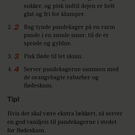
sukker, og pisk indtil dejen er helt
glat og fri for klumper.
Bag tynde pandekager på en varm
pande i en smule smør, til de er
sprøde og gyldne.
Pisk fløde til let skum.
Server pandekagerne sammen med
de orangebagte rabarber og
flødeskum.
Tip!
Hvis det skal være ekstra lækkert, så server
en god vaniljeis til pandekagerne i stedet
for flødeskum.