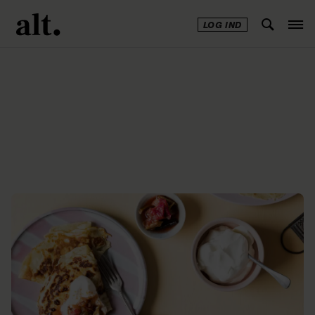
LOG IND
Annonce