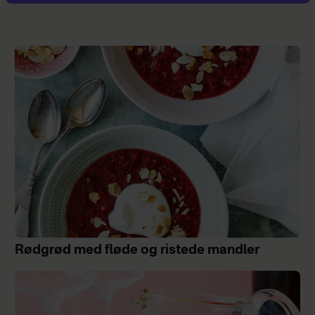
Rødgrød med fløde og ristede mandler