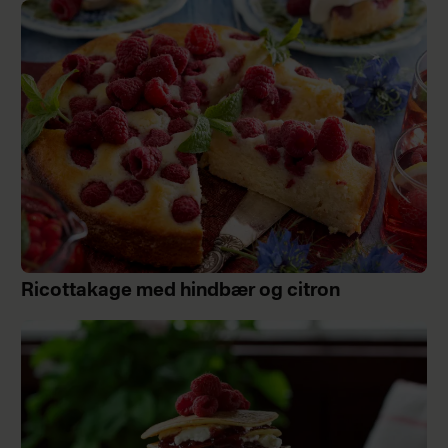
Ricottakage med hindbær og citron