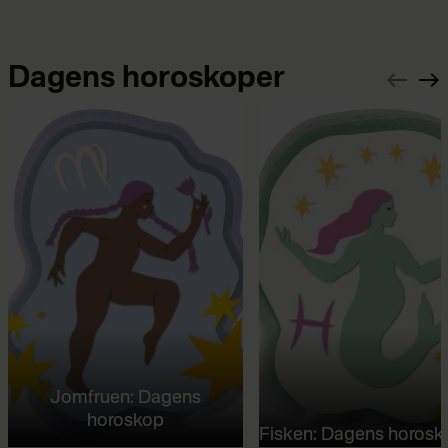
Dagens horoskoper
Jomfruen: Dagens
horoskop
Fisken: Dagens horosk