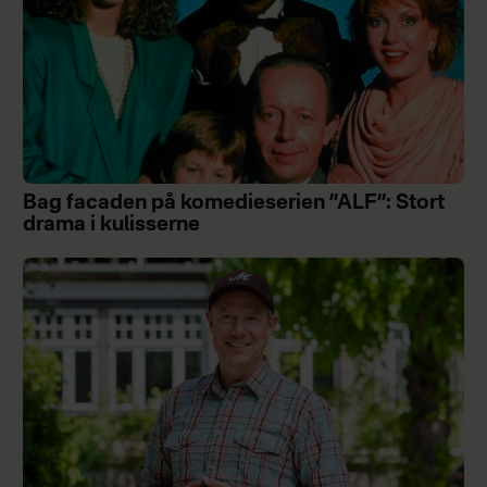
Bag facaden på komedieserien ”ALF”: Stort
drama i kulisserne