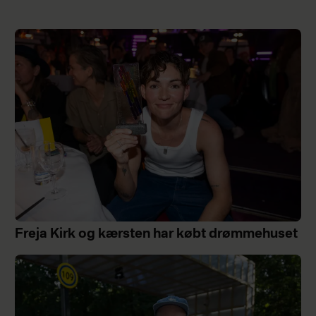
Freja Kirk og kærsten har købt drømmehuset