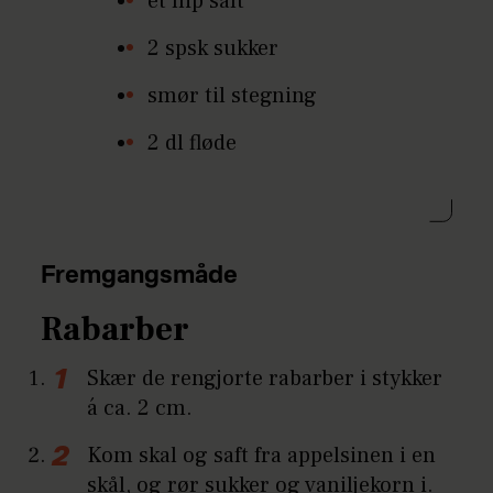
et nip salt
2 spsk sukker
smør til stegning
2 dl fløde
Fremgangsmåde
Rabarber
Skær de rengjorte rabarber i stykker
á ca. 2 cm.
Kom skal og saft fra appelsinen i en
skål, og rør sukker og vaniljekorn i.