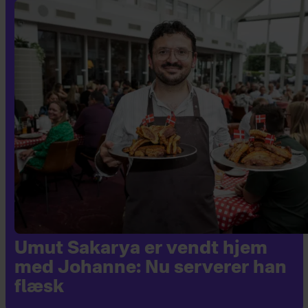
Umut Sakarya er vendt hjem
med Johanne: Nu serverer han
flæsk