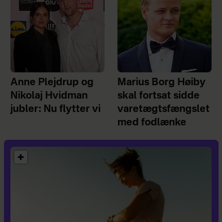
Anne Plejdrup og
Marius Borg Høiby
Nikolaj Hvidman
skal fortsat sidde
jubler: Nu flytter vi
varetægtsfængslet
med fodlænke