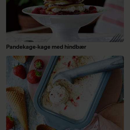
Pandekage-kage med hindbær