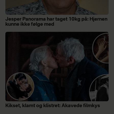
Jesper Panorama har taget 10kg på: Hjernen
kunne ikke følge med
Kikset, klamt og klistret: Akavede filmkys