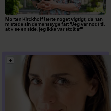
Morten Kirckhoff lærte noget vigtigt, da han
mistede sin demenssyge far: "Jeg var nødt til
at vise en side, jeg ikke var stolt af"