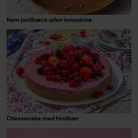
Nem jordbæris uden ismaskine
Cheesecake med hindbær