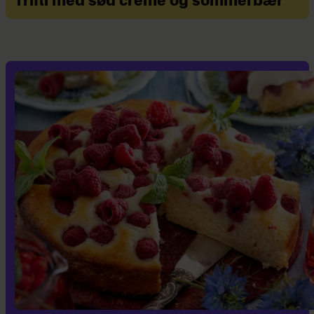
Trifli med sød creme og sommerbær