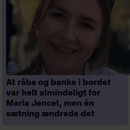
At råbe og banke i bordet
var helt almindeligt for
Maria Jencel, men én
sætning ændrede det