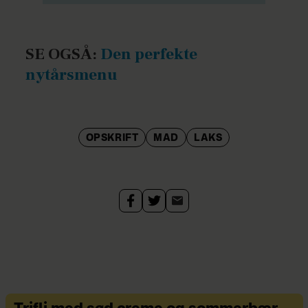
SE OGSÅ:
Den perfekte
nytårsmenu
OPSKRIFT
MAD
LAKS