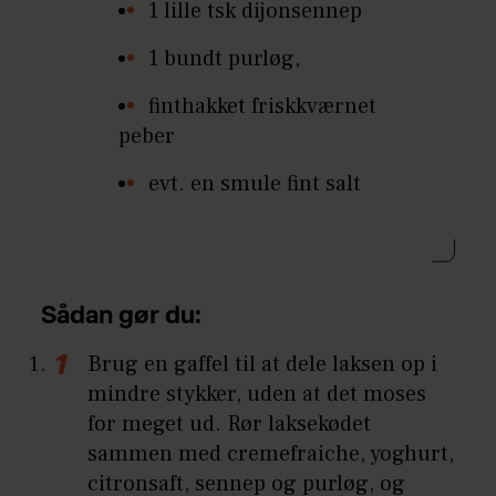
1 lille tsk dijonsennep
1 bundt purløg,
finthakket friskkværnet
peber
evt. en smule fint salt
Sådan gør du:
Brug en gaffel til at dele laksen op i
mindre stykker, uden at det moses
for meget ud. Rør laksekødet
sammen med cremefraiche, yoghurt,
citronsaft, sennep og purløg, og