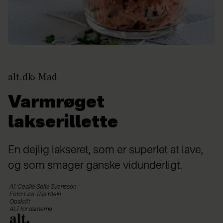
alt.dk
Mad
Varmrøget
lakserillette
En dejlig lakseret, som er superlet at lave,
og som smager ganske vidunderligt.
Af: Cecilie Sofie Svensson
Foto: Line Thie Klein
Opskrift
ALT for damerne