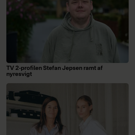
TV 2-profilen Stefan Jepsen ramt af
nyresvigt