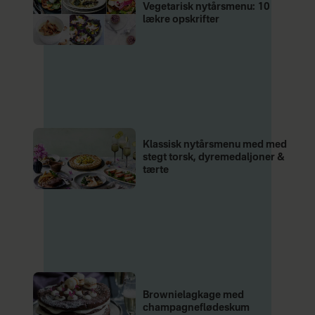
Vegetarisk nytårsmenu: 10
lækre opskrifter
Klassisk nytårsmenu med med
stegt torsk, dyremedaljoner &
tærte
Brownielagkage med
champagneflødeskum