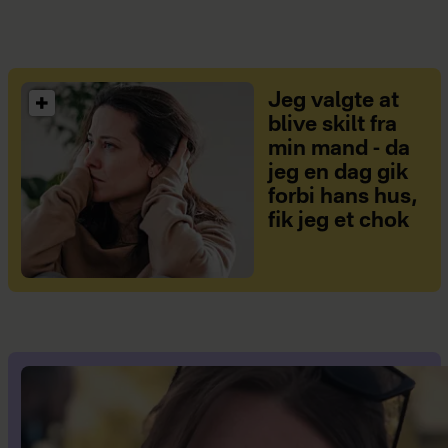
Jeg valgte at
blive skilt fra
min mand - da
jeg en dag gik
forbi hans hus,
fik jeg et chok