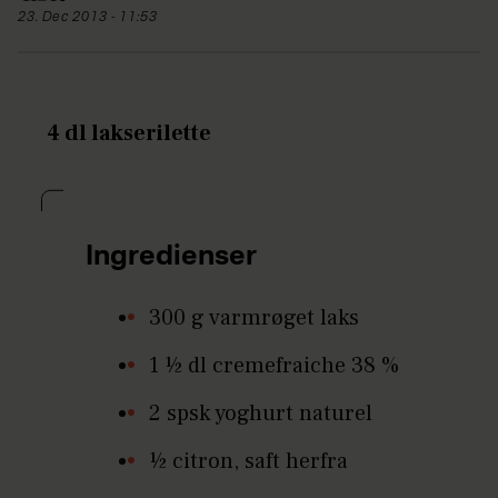
23. Dec 2013 - 11:53
4 dl lakserilette
Ingredienser
300 g varmrøget laks
1 ½ dl cremefraiche 38 %
2 spsk yoghurt naturel
½ citron, saft herfra