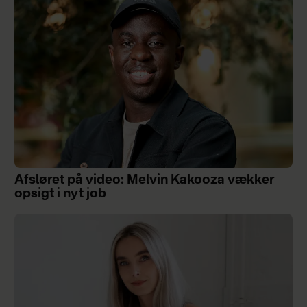
Afsløret på video: Melvin Kakooza vækker
opsigt i nyt job