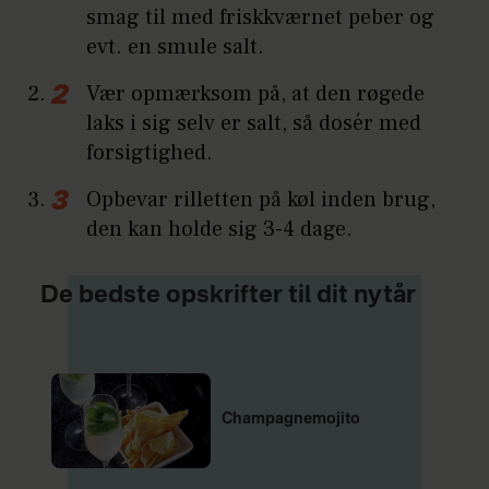
smag til med friskkværnet peber og
evt. en smule salt.
Vær opmærksom på, at den røgede
laks i sig selv er salt, så dosér med
forsigtighed.
Opbevar rilletten på køl inden brug,
den kan holde sig 3-4 dage.
De bedste opskrifter til dit nytår
Champagnemojito