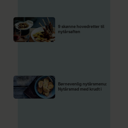
9 skønne hovedretter til
nytårsaften
Børnevenlig nytårsmenu:
Nytårsmad med krudt i