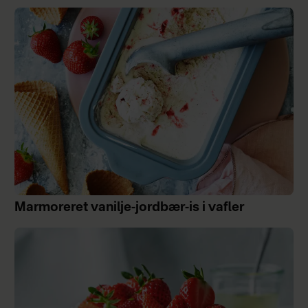
Marmoreret vanilje-jordbær-is i vafler