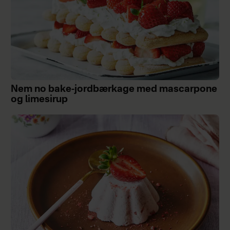
Nem no bake-jordbærkage med mascarpone
og limesirup