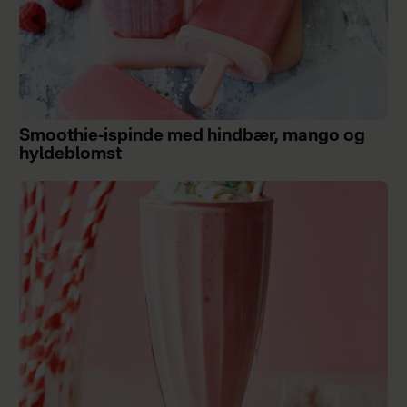
Smoothie-ispinde med hindbær, mango og
hyldeblomst