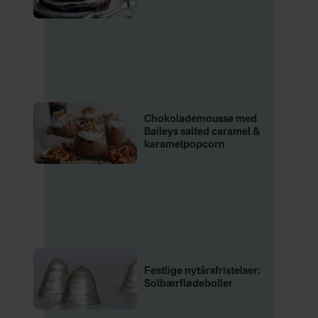
Chokolademousse med
Baileys salted caramel &
karamelpopcorn
Festlige nytårsfristelser:
Solbærflødeboller