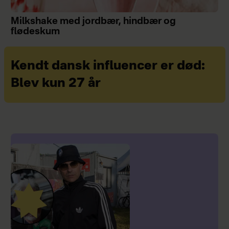
Milkshake med jordbær, hindbær og
flødeskum
Kendt dansk influencer er død:
Blev kun 27 år