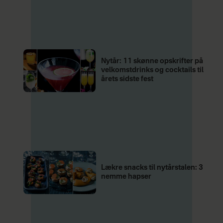
Nytår: 11 skønne opskrifter på
velkomstdrinks og cocktails til
årets sidste fest
Lækre snacks til nytårstalen: 3
nemme hapser