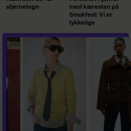
stjernetegn
med kæresten på
Smukfest: Vi er
lykkelige