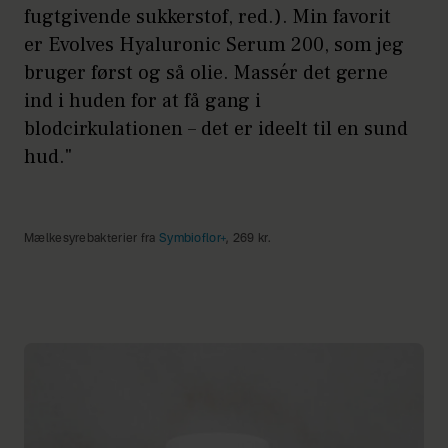
fugtgivende sukkerstof, red.). Min favorit
er Evolves Hyaluronic Serum 200, som jeg
bruger først og så olie. Massér det gerne
ind i huden for at få gang i
blodcirkulationen – det er ideelt til en sund
hud."
Mælkesyrebakterier fra
Symbioflor+
, 269 kr.