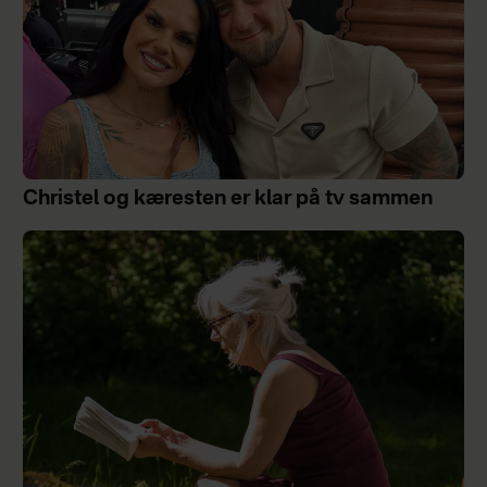
Christel og kæresten er klar på tv sammen