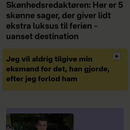
Skønhedsredaktøren: Her er 5
skønne sager, der giver lidt
ekstra luksus til ferien –
uanset destination
Jeg vil aldrig tilgive min
eksmand for det, han gjorde,
efter jeg forlod ham