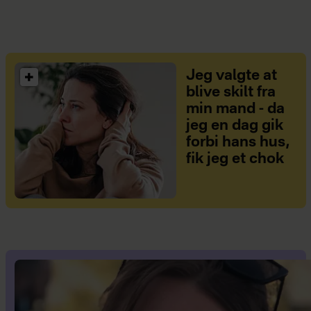
Jeg valgte at
blive skilt fra
min mand - da
jeg en dag gik
forbi hans hus,
fik jeg et chok