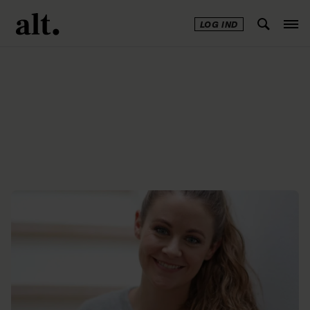
LOG IND
Annonce