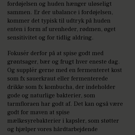
fordøjelsen og huden hænger uløseligt
sammen. Er der ubalance i fordøjelsen,
kommer det typisk til udtryk på huden
enten i form af urenheder, rødmen, øget
sensitivitet og for tidlig aldring.
Fokusér derfor på at spise godt med
grøntsager, bær og frugt hver eneste dag.
Og supplér gerne med en fermenteret kost
som fx sauerkraut eller fermenterede
drikke som fx kombucha, der indeholder
gode og naturlige bakterier, som
tarmfloraen har godt af. Det kan også være
godt for maven at spise
mælkesyrebakterier i kapsler, som støtter
og hjælper vores hårdtarbejdende