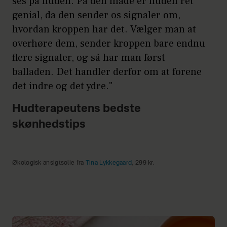
ses på huden. På den måde er huden ret
genial, da den sender os signaler om,
hvordan kroppen har det. Vælger man at
overhøre dem, sender kroppen bare endnu
flere signaler, og så har man først
balladen. Det handler derfor om at forene
det indre og det ydre."
Hudterapeutens bedste
skønhedstips
Økologisk ansigtsolie fra
Tina Lykkegaard
, 299 kr.