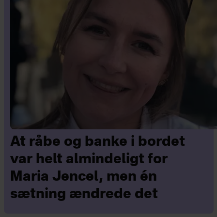
At råbe og banke i bordet
var helt almindeligt for
Maria Jencel, men én
sætning ændrede det