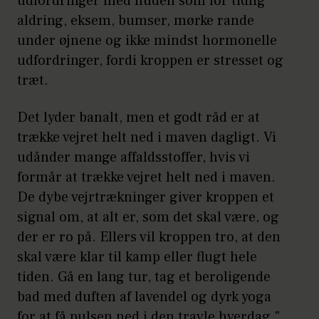
udfordringer med huden som for tidlig
aldring, eksem, bumser, mørke rande
under øjnene og ikke mindst hormonelle
udfordringer, fordi kroppen er stresset og
træt.
Det lyder banalt, men et godt råd er at
trække vejret helt ned i maven dagligt. Vi
udånder mange affaldsstoffer, hvis vi
formår at trække vejret helt ned i maven.
De dybe vejrtrækninger giver kroppen et
signal om, at alt er, som det skal være, og
der er ro på. Ellers vil kroppen tro, at den
skal være klar til kamp eller flugt hele
tiden. Gå en lang tur, tag et beroligende
bad med duften af lavendel og dyrk yoga
for at få pulsen ned i den travle hverdag."