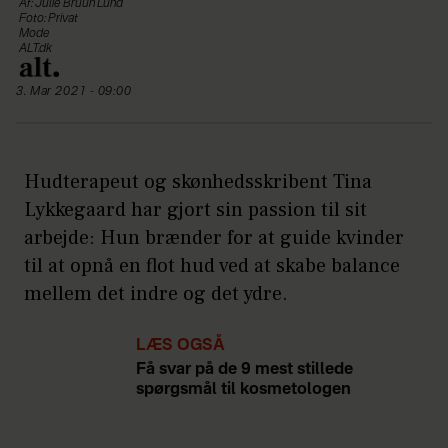
Af: Julie Bruun Lund
Foto: Privat
Mode
ALT.dk
3. Mar 2021 - 09:00
Hudterapeut og skønhedsskribent Tina
Lykkegaard har gjort sin passion til sit
arbejde: Hun brænder for at guide kvinder
til at opnå en flot hud ved at skabe balance
mellem det indre og det ydre.
LÆS OGSÅ
Få svar på de 9 mest stillede
spørgsmål til kosmetologen