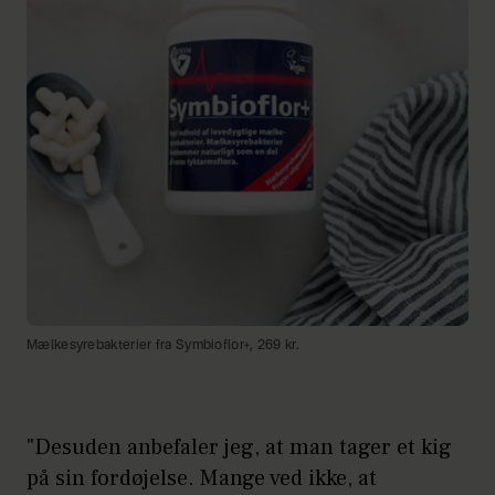
Mælkesyrebakterier fra Symbioflor+, 269 kr.
"Desuden anbefaler jeg, at man tager et kig
på sin fordøjelse. Mange ved ikke, at