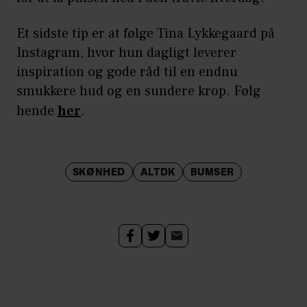
Et sidste tip er at følge Tina Lykkegaard på
Instagram, hvor hun dagligt leverer
inspiration og gode råd til en endnu
smukkere hud og en sundere krop. Følg
hende
her
.
SKØNHED
ALTDK
BUMSER