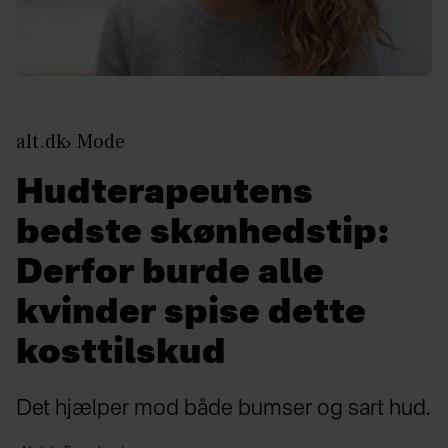
alt.dk
Mode
Hudterapeutens
bedste skønhedstip:
Derfor burde alle
kvinder spise dette
kosttilskud
Det hjælper mod både bumser og sart hud.