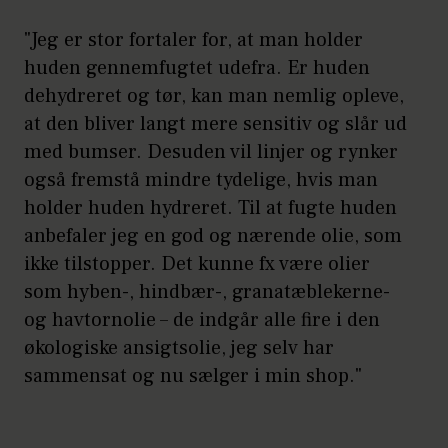
"Jeg er stor fortaler for, at man holder
huden gennemfugtet udefra. Er huden
dehydreret og tør, kan man nemlig opleve,
at den bliver langt mere sensitiv og slår ud
med bumser. Desuden vil linjer og rynker
også fremstå mindre tydelige, hvis man
holder huden hydreret. Til at fugte huden
anbefaler jeg en god og nærende olie, som
ikke tilstopper. Det kunne fx være olier
som hyben-, hindbær-, granatæblekerne-
og havtornolie
– de indgår alle fire i den
økologiske ansigtsolie, jeg selv har
sammensat og nu sælger i min shop."