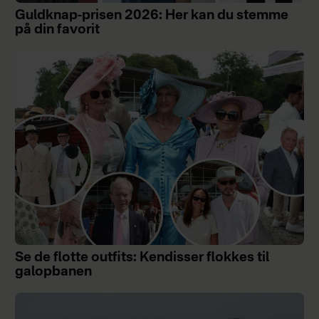
Guldknap-prisen 2026: Her kan du stemme
på din favorit
Se de flotte outfits: Kendisser flokkes til
galopbanen