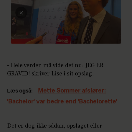
- Hele verden må vide det nu: JEG ER
GRAVID! skriver Lise i sit opslag.
Mette Sommer afslører:
Læs også:
'Bachelor' var bedre end 'Bachelorette'
Det er dog ikke sådan, opslaget eller