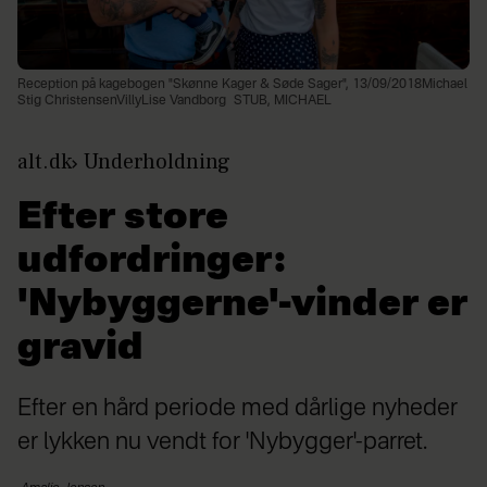
Reception på kagebogen "Skønne Kager & Søde Sager", 13/09/2018Michael
Stig ChristensenVillyLise Vandborg
STUB, MICHAEL
alt.dk
Underholdning
Efter store
udfordringer:
'Nybyggerne'-vinder er
gravid
Efter en hård periode med dårlige nyheder
er lykken nu vendt for 'Nybygger'-parret.