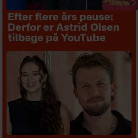
Efter flere års pause:
Derfor er Astrid Olsen
tilbage på YouTube