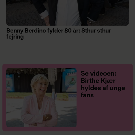
Benny Berdino fylder 80 år: Sthur sthur
fejring
Se videoen:
Birthe Kjær
hyldes af unge
fans