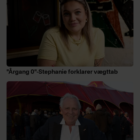
"Årgang 0"-Stephanie forklarer vægttab