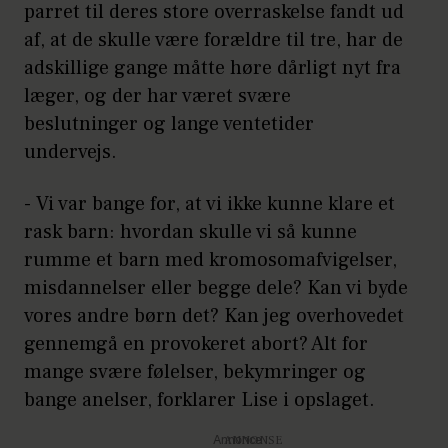
parret til deres store overraskelse fandt ud
af, at de skulle være forældre til tre, har de
adskillige gange måtte høre dårligt nyt fra
læger, og der har været svære
beslutninger og lange ventetider
undervejs.
- Vi var bange for, at vi ikke kunne klare et
rask barn: hvordan skulle vi så kunne
rumme et barn med kromosomafvigelser,
misdannelser eller begge dele? Kan vi byde
vores andre børn det? Kan jeg overhovedet
gennemgå en provokeret abort? Alt for
mange svære følelser, bekymringer og
bange anelser, forklarer Lise i opslaget.
Annonce