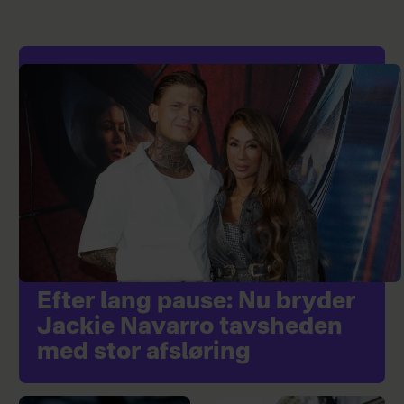
Efter lang pause: Nu bryder
Jackie Navarro tavsheden
med stor afsløring