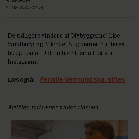
Amalie
Jensen
14. Mar 2023 - 21:54
De tidligere vindere af 'Nybyggerne' Lise
Vandborg og Michael Stig venter nu deres
tredje barn. Det melder Lise ud på sin
Instagram.
Pernille Vermund skal giftes
Læs også:
Artiklen fortsætter under videoen...