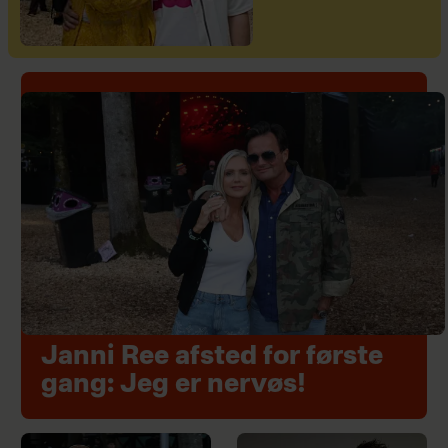
Janni Ree afsted for første
gang: Jeg er nervøs!