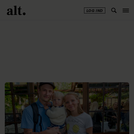
LOG IND
Annonce