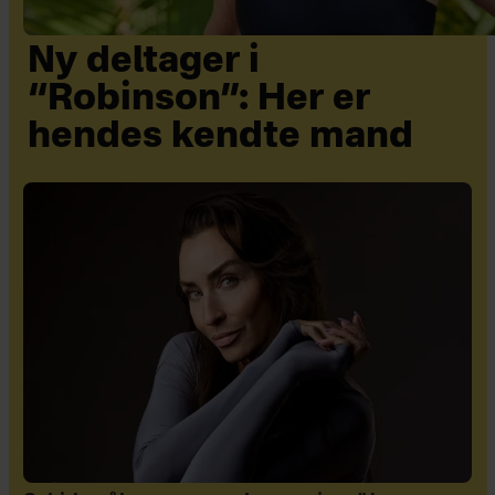
Ny deltager i
“Robinson”: Her er
hendes kendte mand