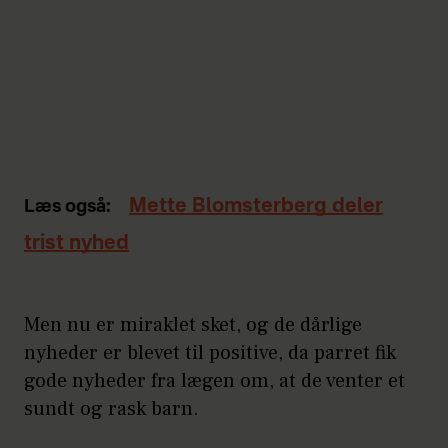
Mette Blomsterberg deler
Læs også:
trist nyhed
Men nu er miraklet sket, og de dårlige
nyheder er blevet til positive, da parret fik
gode nyheder fra lægen om, at de venter et
sundt og rask barn.