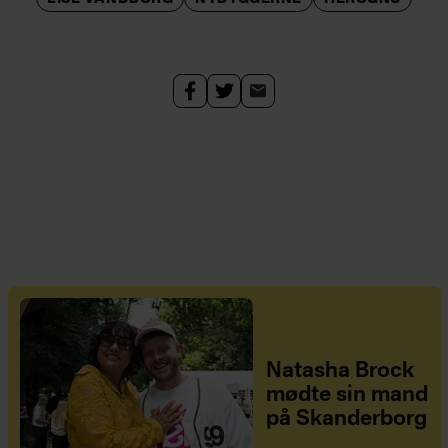
Natasha Brock
mødte sin mand
på Skanderborg