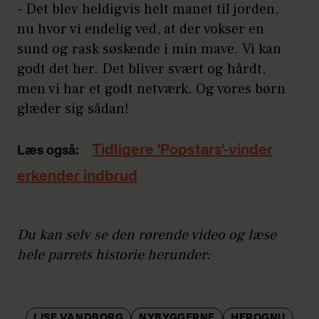
- Det blev heldigvis helt manet til jorden,
nu hvor vi endelig ved, at der vokser en
sund og rask søskende i min mave. Vi kan
godt det her. Det bliver svært og hårdt,
men vi har et godt netværk. Og vores børn
glæder sig sådan!
Tidligere 'Popstars'-vinder
Læs også:
erkender indbrud
Du kan selv se den rørende video og læse
hele parrets historie herunder:
LISE VANDBORG
NYBYGGERNE
HEROGNU