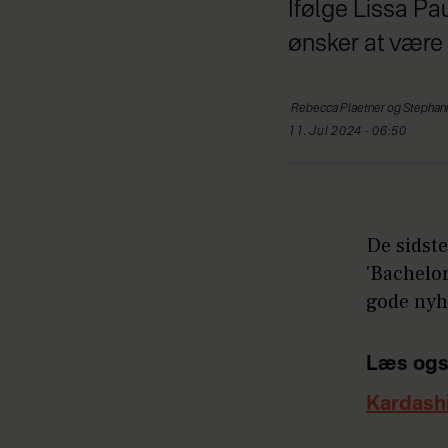
Ifølge Lissa Pa
ønsker at være
Rebecca
Plaetner og Stephan
11. Jul 2024 - 06:50
De sidst
'Bachelor
gode nyh
Læs ogs
Kardash