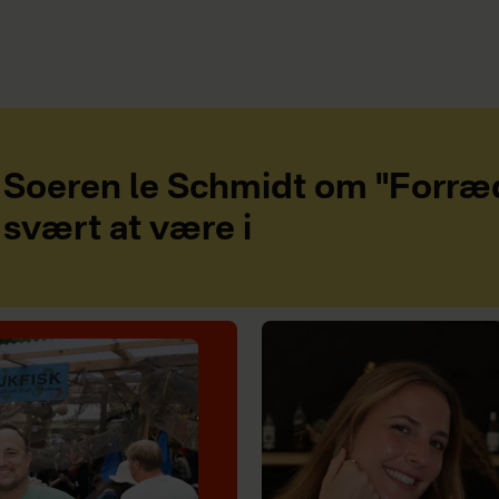
Soeren le Schmidt om "Forræd
svært at være i