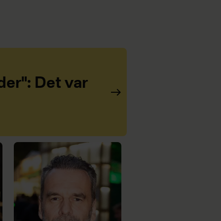
er": Det var