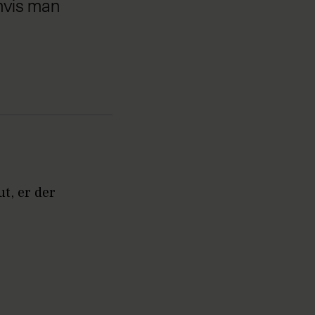
 hvis man
ut, er der