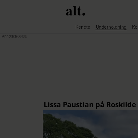
Kendte
Underholdning
Ko
Annonce