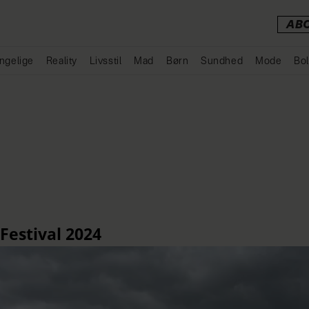
AB
ngelige
Reality
Livsstil
Mad
Børn
Sundhed
Mode
Bol
Annonce