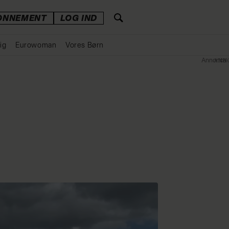
ONNEMENT
LOG IND
ig
Eurowoman
Vores Børn
Annonce