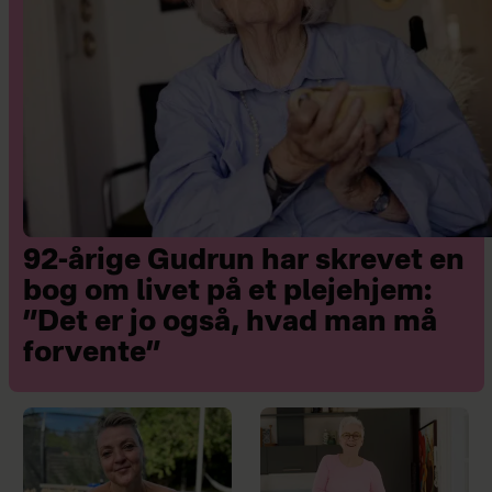
92-årige Gudrun har skrevet en
bog om livet på et plejehjem:
”Det er jo også, hvad man må
forvente”