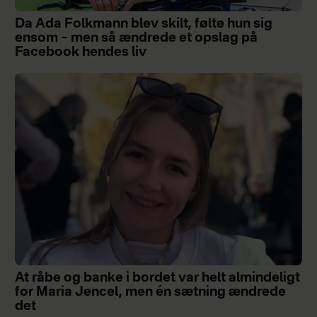
Da Ada Folkmann blev skilt, følte hun sig
ensom – men så ændrede et opslag på
Facebook hendes liv
At råbe og banke i bordet var helt almindeligt
for Maria Jencel, men én sætning ændrede
det