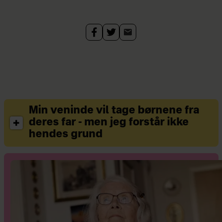
Min veninde vil tage børnene fra
deres far - men jeg forstår ikke
hendes grund