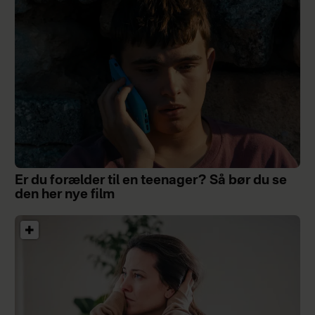
Er du forælder til en teenager? Så bør du se
den her nye film