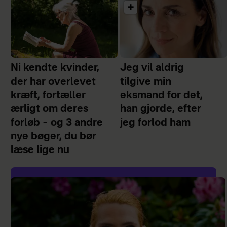
Ni kendte kvinder,
Jeg vil aldrig
der har overlevet
tilgive min
kræft, fortæller
eksmand for det,
ærligt om deres
han gjorde, efter
forløb – og 3 andre
jeg forlod ham
nye bøger, du bør
læse lige nu