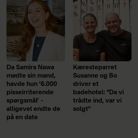
Da Samira Nawa
Kæresteparret
mødte sin mand,
Susanne og Bo
havde hun ’6.000
driver et
pisseirriterende
badehotel: ”Da vi
spørgsmål’ –
trådte ind, var vi
alligevel endte de
solgt”
på en date