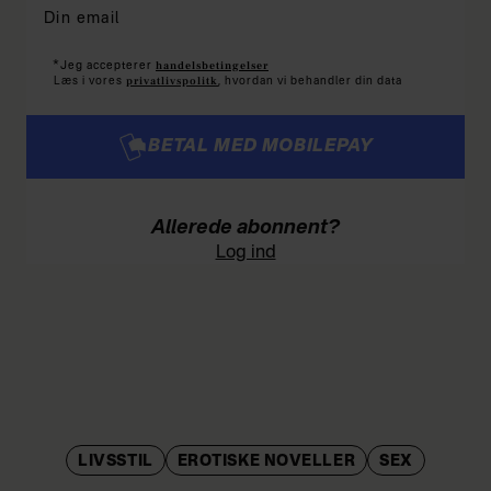
*
handelsbetingelser
Jeg accepterer
privatlivspolitk
Læs i vores
, hvordan vi behandler din data
BETAL MED MOBILEPAY
Allerede abonnent?
Log ind
LIVSSTIL
EROTISKE NOVELLER
SEX