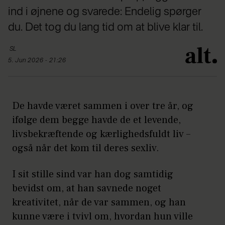
ind i øjnene og svarede: Endelig spørger
du. Det tog du lang tid om at blive klar til.
SL
5. Jun 2026 - 21:26
De havde været sammen i over tre år, og
ifølge dem begge havde de et levende,
livsbekræftende og kærlighedsfuldt liv –
også når det kom til deres sexliv.
I sit stille sind var han dog samtidig
bevidst om, at han savnede noget
kreativitet, når de var sammen, og han
kunne være i tvivl om, hvordan hun ville