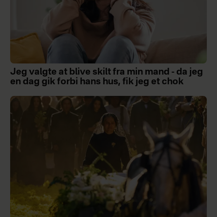
Jeg valgte at blive skilt fra min mand - da jeg
en dag gik forbi hans hus, fik jeg et chok