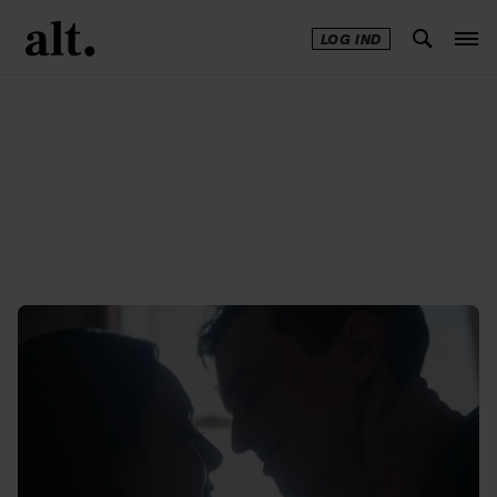
LOG IND
Annonce