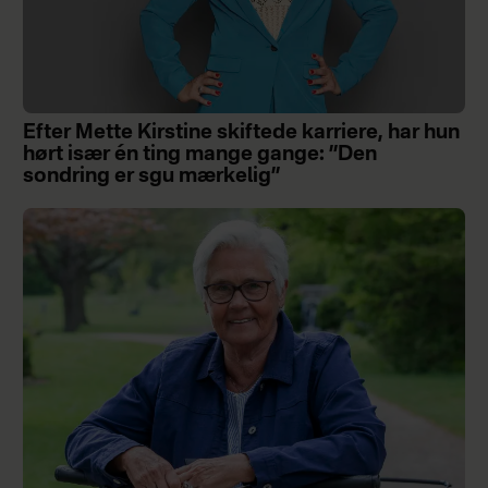
Efter Mette Kirstine skiftede karriere, har hun
hørt især én ting mange gange: ”Den
sondring er sgu mærkelig”