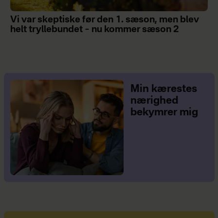
Vi var skeptiske før den 1. sæson, men blev
helt tryllebundet – nu kommer sæson 2
Min kærestes
nærighed
bekymrer mig