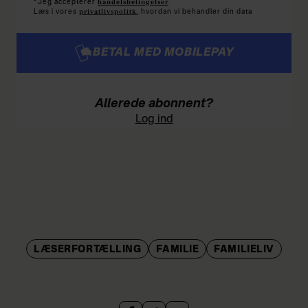
handelsbetingelser
Jeg accepterer
privatlivspolitk
Læs i vores
, hvordan vi behandler din data
BETAL MED MOBILEPAY
Allerede abonnent?
Log ind
LÆSERFORTÆLLING
FAMILIE
FAMILIELIV