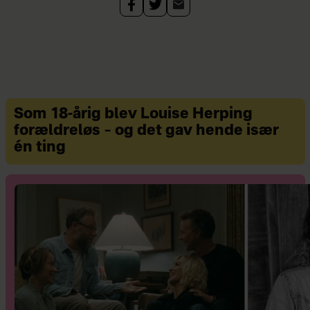
Som 18-årig blev Louise Herping
forældreløs – og det gav hende især
én ting