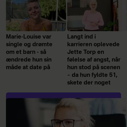
Marie-Louise var
Langt ind i
single og drømte
karrieren oplevede
om et barn - så
Jette Torp en
ændrede hun sin
følelse af angst, når
måde at date på
hun stod på scenen
– da hun fyldte 51,
skete der noget