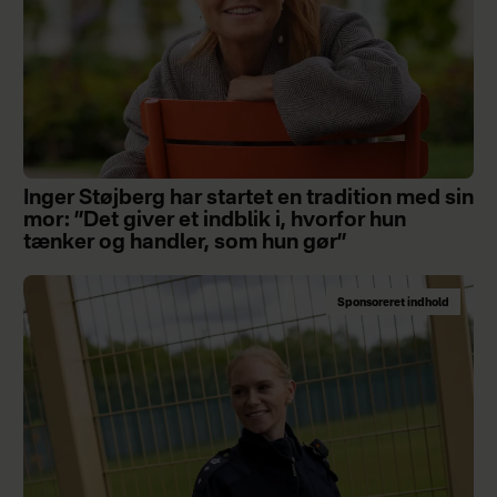
Inger Støjberg har startet en tradition med sin
mor: ”Det giver et indblik i, hvorfor hun
tænker og handler, som hun gør”
Sponsoreret indhold