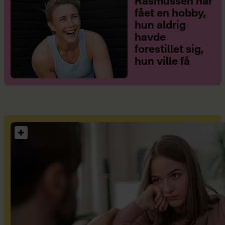
Rasmussen har
fået en hobby,
hun aldrig
havde
forestillet sig,
hun ville få