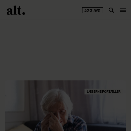
LOG IND
Annonce
LÆSERNE FORTÆLLER