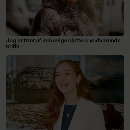
Jeg er træt af min svigerdatters vedvarende
kritik