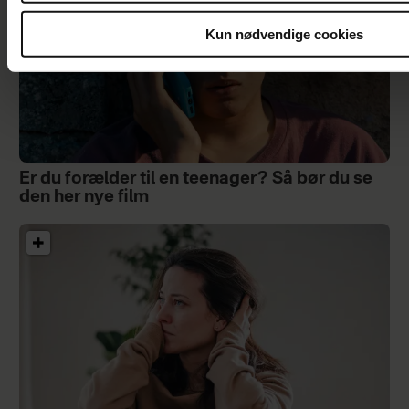
Kun nødvendige cookies
Er du forælder til en teenager? Så bør du se
den her nye film