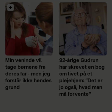
Min veninde vil
92-årige Gudrun
tage børnene fra
har skrevet en bog
deres far - men jeg
om livet på et
forstår ikke hendes
plejehjem: ”Det er
grund
jo også, hvad man
må forvente”