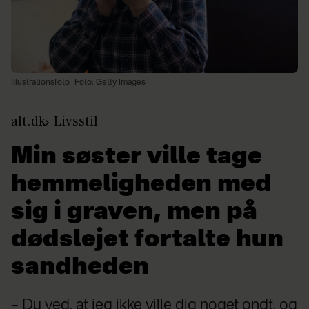
Illustrationsfoto
Foto: Getty Images
alt.dk
Livsstil
Min søster ville tage
hemmeligheden med
sig i graven, men på
dødslejet fortalte hun
sandheden
– Du ved, at jeg ikke ville dig noget ondt, og