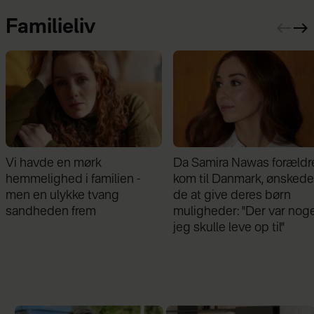
Familieliv
 havde en mørk
Da Samira Nawas forældre
melighed i familien -
kom til Danmark, ønskede
n en ulykke tvang
de at give deres børn
ndheden frem
muligheder: "Der var noget,
jeg skulle leve op til"