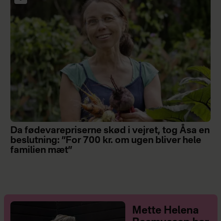
Da fødevarepriserne skød i vejret, tog Åsa en
beslutning: ”For 700 kr. om ugen bliver hele
familien mæt”
Mette Helena