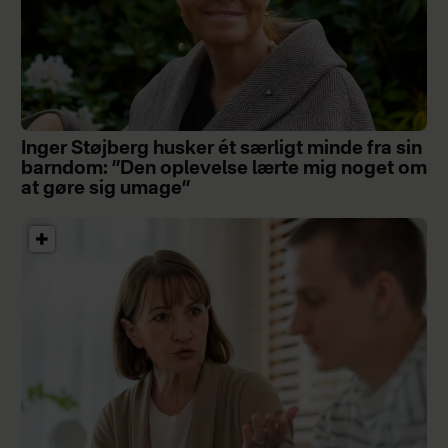
Inger Støjberg husker ét særligt minde fra sin
barndom: ”Den oplevelse lærte mig noget om
at gøre sig umage”