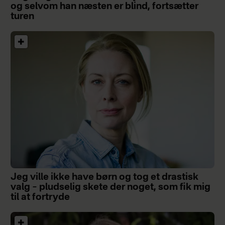
og selvom han næsten er blind, fortsætter
turen
Jeg ville ikke have børn og tog et drastisk
valg – pludselig skete der noget, som fik mig
til at fortryde