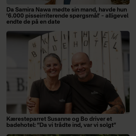
Da Samira Nawa mødte sin mand, havde hun
’6.000 pisseirriterende spørgsmål’ – alligevel
endte de på en date
Kæresteparret Susanne og Bo driver et
badehotel: ”Da vi trådte ind, var vi solgt”