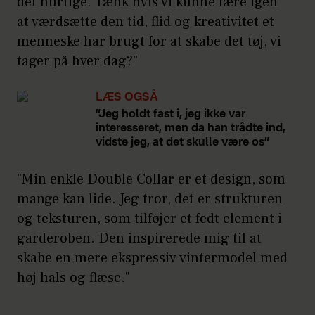
det hurtige. Tænk hvis vi kunne lære igen
at værdsætte den tid, flid og kreativitet et
menneske har brugt for at skabe det tøj, vi
tager på hver dag?"
LÆS OGSÅ
”Jeg holdt fast i, jeg ikke var
interesseret, men da han trådte ind,
vidste jeg, at det skulle være os”
"Min enkle Double Collar er et design, som
mange kan lide. Jeg tror, det er strukturen
og teksturen, som tilføjer et fedt element i
garderoben. Den inspirerede mig til at
skabe en mere ekspressiv vintermodel med
høj hals og flæse."