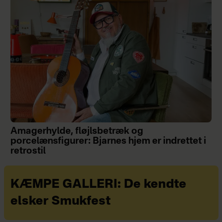
Amagerhylde, fløjlsbetræk og
porcelænsfigurer: Bjarnes hjem er indrettet i
retrostil
KÆMPE GALLERI: De kendte
elsker Smukfest