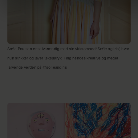
Sofie Poulsen er selvstændig med sin virksomhed ’Sofie og Iris’, hvor
hun strikker og laver tekstiltryk. Følg hendes kreative og meget
farverige verden på @sofieandiris