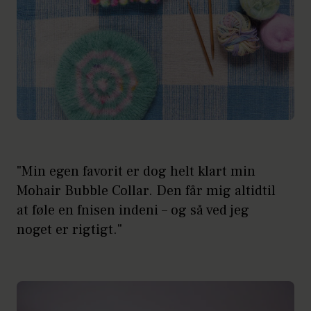
"Min egen favorit er dog helt klart min
Mohair Bubble Collar. Den får mig altidtil
at føle en fnisen indeni – og så ved jeg
noget er rigtigt."