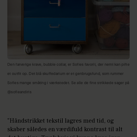
Den farverige krave, bubble collar, er Sofies favorit, der nemt kan pifte
et outfit op. Det blå skuffedarium er et genbrugsfund, som rummer
Sofies mange småting i værkstedet. Se alle de fine strikkede sager på
@sofieandiris
"Håndstrikket tekstil lagres med tid, og
skaber således en værdifuld kontrast til alt