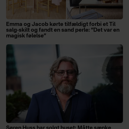
Emma og Jacob kørte tilfældigt forbi et Til
salg-skilt og fandt en sand perle: ”Det var en
magisk følelse”
Søren Huss har solgt huset: Måtte sænke