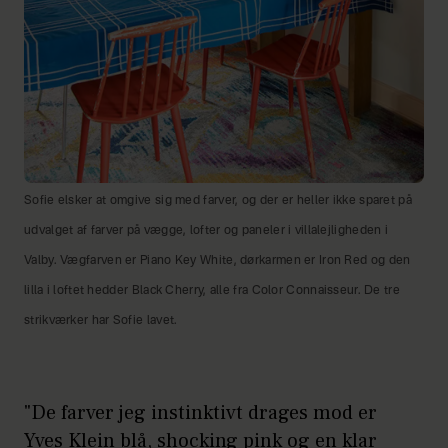
Sofie elsker at omgive sig med farver, og der er heller ikke sparet på
udvalget af farver på vægge, lofter og paneler i villalejligheden i
Valby. Vægfarven er Piano Key White, dørkarmen er Iron Red og den
lilla i loftet hedder Black Cherry, alle fra Color Connaisseur. De tre
strikværker har Sofie lavet.
"De farver jeg instinktivt drages mod er
Yves Klein blå, shocking pink og en klar