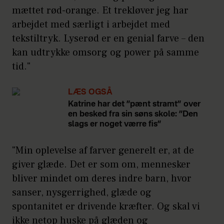
mættet rød-orange. Et trekløver jeg har
arbejdet med særligt i arbejdet med
tekstiltryk. Lyserød er en genial farve – den
kan udtrykke omsorg og power på samme
tid."
LÆS OGSÅ
Katrine har det ”pænt stramt” over
en besked fra sin søns skole: ”Den
slags er noget værre fis”
"Min oplevelse af farver generelt er, at de
giver glæde. Det er som om, mennesker
bliver mindet om deres indre barn, hvor
sanser, nysgerrighed, glæde og
spontanitet er drivende kræfter. Og skal vi
ikke netop huske på glæden og