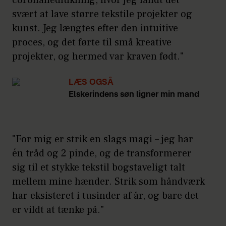
coronanedlukning, hvor jeg fandt det
svært at lave større tekstile projekter og
kunst. Jeg længtes efter den intuitive
proces, og det førte til små kreative
projekter, og hermed var kraven født."
LÆS OGSÅ
Elskerindens søn ligner min mand
"For mig er strik en slags magi – jeg har
én tråd og 2 pinde, og de transformerer
sig til et stykke tekstil bogstaveligt talt
mellem mine hænder. Strik som håndværk
har eksisteret i tusinder af år, og bare det
er vildt at tænke på."