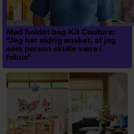
Mød holdet bag Kit Couture:
”Jeg har aldrig ønsket, at jeg
som person skulle være i
fokus"