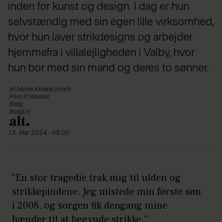
inden for kunst og design. I dag er hun
selvstændig med sin egen lille virksomhed,
hvor hun laver strikdesigns og arbejder
hjemmefra i villalejligheden i Valby, hvor
hun bor med sin mand og deres to sønner.
Af: Mette Kirstine Brinch
Foto: P. Wessel
Bolig
BoligLiv
13. Mar 2024 - 08:00
"En stor tragedie trak mig til ulden og
strikkepindene. Jeg mistede min første søn
i 2008, og sorgen fik dengang mine
hænder til at begynde strikke."