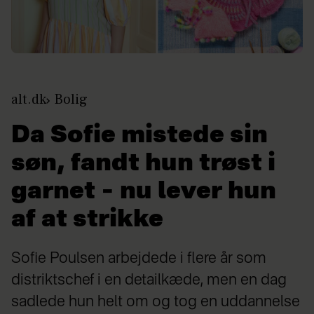
alt.dk
Bolig
Da Sofie mistede sin
søn, fandt hun trøst i
garnet – nu lever hun
af at strikke
Sofie Poulsen arbejdede i flere år som
distriktschef i en detailkæde, men en dag
sadlede hun helt om og tog en uddannelse