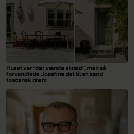
Huset var ”det værste skrald”, men så
forvandlede Josefine det til en sand
toscansk drøm