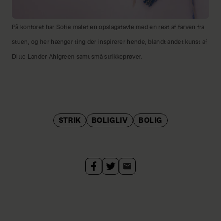
På kontoret har Sofie malet en opslagstavle med en rest af farven fra
stuen, og her hænger ting der inspirerer hende, blandt andet kunst af
Ditte Lander Ahlgreen samt små strikkeprøver.
STRIK
BOLIGLIV
BOLIG