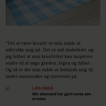
"Det at være kreativ er min måde at
udtrykke mig på. Det er mit åndedræt, og
jeg håber at min kreativitet kan inspirere
andre til at søge glæden, legen og håbet.
Og så er det min måde at forbinde mig til
andre mennesker og universet på.
LÆS OGSÅ
Min eksmand har gjort vores søn
arveløs