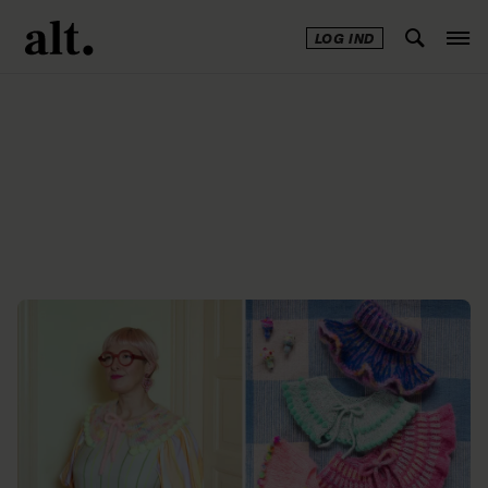
LOG IND
Annonce