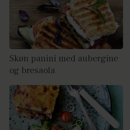
Skøn panini med aubergine
og bresaola