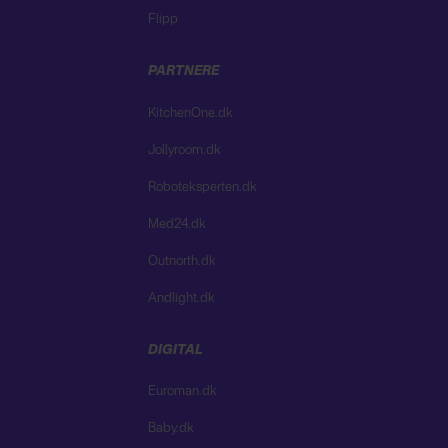
Flipp
PARTNERE
KitchenOne.dk
Jollyroom.dk
Roboteksperten.dk
Med24.dk
Outnorth.dk
Andlight.dk
DIGITAL
Euroman.dk
Baby.dk