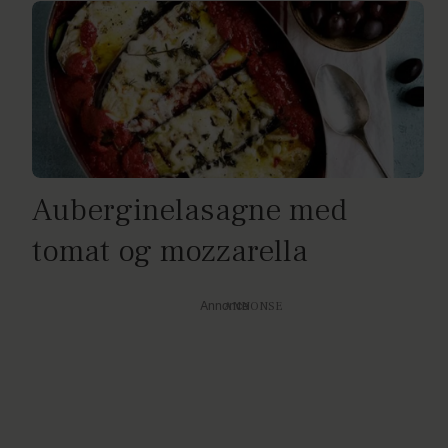
Auberginelasagne med
tomat og mozzarella
Annonce