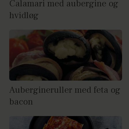
Calamari med aubergine og
hvidløg
Aubergineruller med feta og
bacon