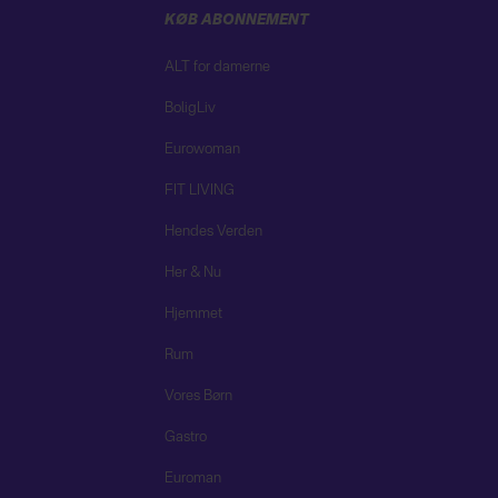
KØB ABONNEMENT
ALT for damerne
BoligLiv
Eurowoman
FIT LIVING
Hendes Verden
Her & Nu
Hjemmet
Rum
Vores Børn
Gastro
Euroman