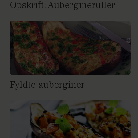
Opskrift: Aubergineruller
Fyldte auberginer