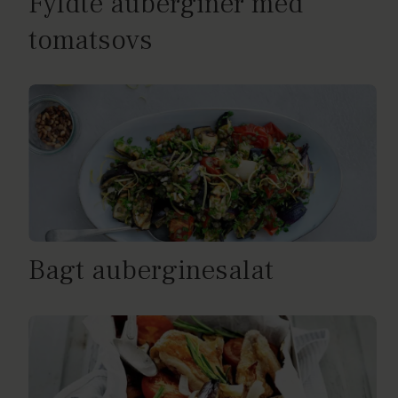
Fyldte auberginer med
tomatsovs
Bagt auberginesalat