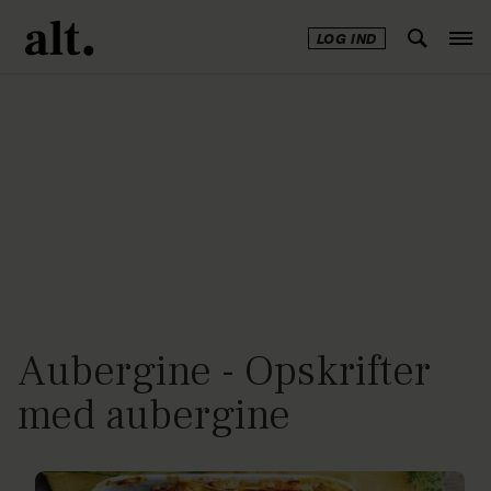
LOG IND
Annonce
Aubergine - Opskrifter
med aubergine