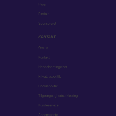
Flipp
Findalt
Sponsoreret
KONTAKT
Om os
Kontakt
Handelsbetingelser
Privatlivspolitik
Cookiepolitik
Tilgængelighedserklæring
Kundeservice
Annoncørinfo