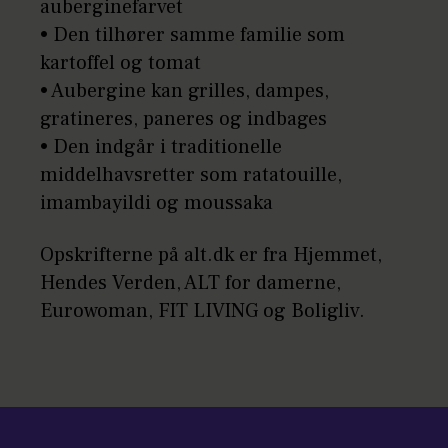
auberginefarvet
• Den tilhører samme familie som
kartoffel og tomat
• Aubergine kan grilles, dampes,
gratineres, paneres og indbages
• Den indgår i traditionelle
middelhavsretter som ratatouille,
imambayildi og moussaka
Opskrifterne på alt.dk er fra Hjemmet,
Hendes Verden, ALT for damerne,
Eurowoman, FIT LIVING og Boligliv.