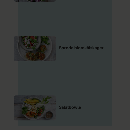
Sprøde blomkålskager
Salatbowle