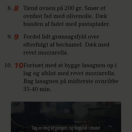
Tænd ovnen på 200 gr. Smør et
ovnfast fad med olivenolie. Dæk
bunden af fadet med pastaplader.
Fordel lidt grønsagsfyld over
efterfulgt af bechamel. Dæk med
revet mozzarella.
Fortsæt med at bygge lasagnen op i
lag og afslut med revet mozzarella.
Bag lasagnen på midterste ovnribbe
35-40 min.