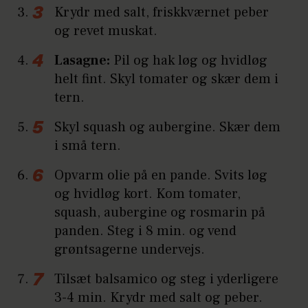
Krydr med salt, friskkværnet peber
og revet muskat.
Lasagne:
Pil og hak løg og hvidløg
helt fint. Skyl tomater og skær dem i
tern.
Skyl squash og aubergine. Skær dem
i små tern.
Opvarm olie på en pande. Svits løg
og hvidløg kort. Kom tomater,
squash, aubergine og rosmarin på
panden. Steg i 8 min. og vend
grøntsagerne undervejs.
Tilsæt balsamico og steg i yderligere
3-4 min. Krydr med salt og peber.