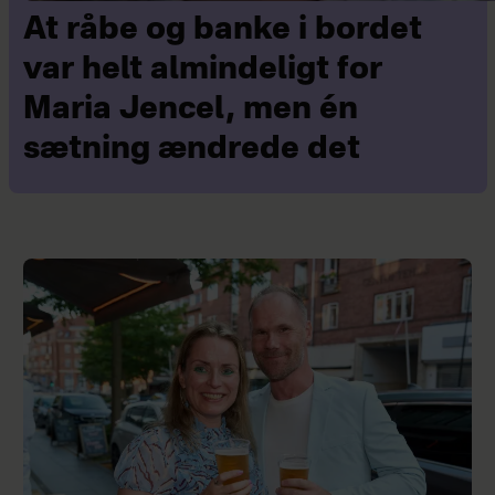
At råbe og banke i bordet
var helt almindeligt for
Maria Jencel, men én
sætning ændrede det