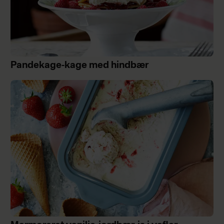
Pandekage-kage med hindbær