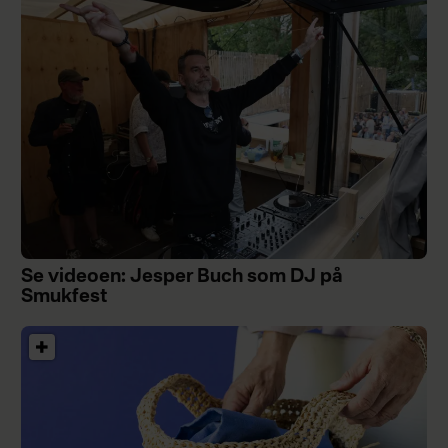
Se videoen: Jesper Buch som DJ på
Smukfest