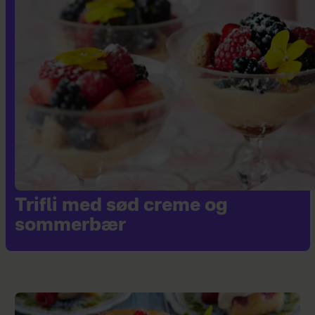
Trifli med sød creme og
sommerbær