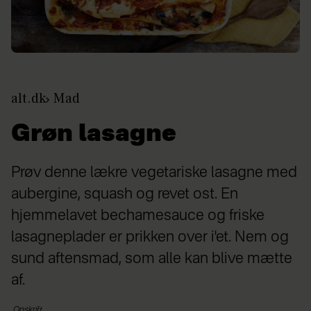
alt.dk
Mad
Grøn lasagne
Prøv denne lækre vegetariske lasagne med
aubergine, squash og revet ost. En
hjemmelavet bechamesauce og friske
lasagneplader er prikken over i'et. Nem og
sund aftensmad, som alle kan blive mætte
af.
Opskrift