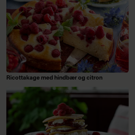
Ricottakage med hindbær og citron