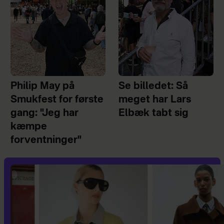
Philip May på
Se billedet: Så
Smukfest for første
meget har Lars
gang: "Jeg har
Elbæk tabt sig
kæmpe
forventninger"