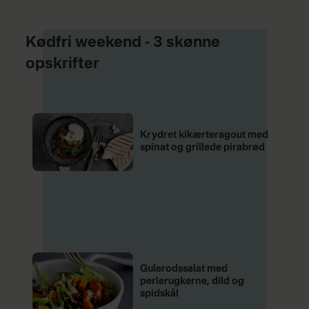
Kødfri weekend - 3 skønne
opskrifter
Krydret kikærteragout med
spinat og grillede pirabrød
Gulerodssalat med
perlerugkerne, dild og
spidskål