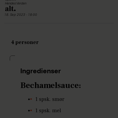
Hendes Verden
18. Sep 2023 - 18:00
4 personer
Ingredienser
Bechamelsauce:
1 spsk. smør
1 spsk. mel