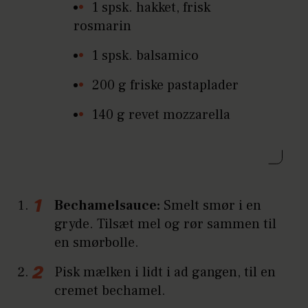
1 spsk. hakket, frisk
rosmarin
1 spsk. balsamico
200 g friske pastaplader
140 g revet mozzarella
Bechamelsauce:
Smelt smør i en
gryde. Tilsæt mel og rør sammen til
en smørbolle.
Pisk mælken i lidt i ad gangen, til en
cremet bechamel.