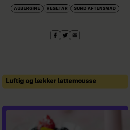
AUBERGINE
VEGETAR
SUND AFTENSMAD
Luftig og lækker lattemousse