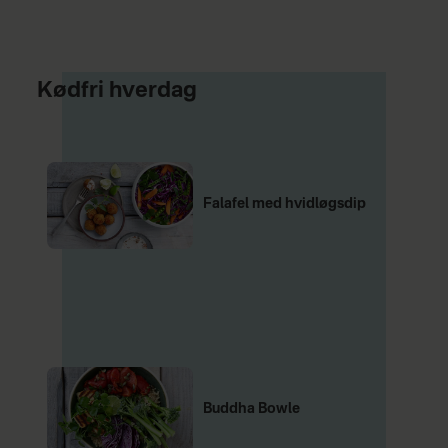
Kødfri hverdag
Falafel med hvidløgsdip
Buddha Bowle