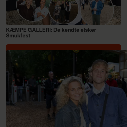
KÆMPE GALLERI: De kendte elsker
Smukfest