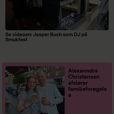
Se videoen: Jesper Buch som DJ på
Smukfest
Alexanndra
Christensen
afslører
familieforøgels
e