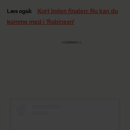
Kort inden finalen: Nu kan du
Læs også:
komme med i 'Robinson'
Annonce