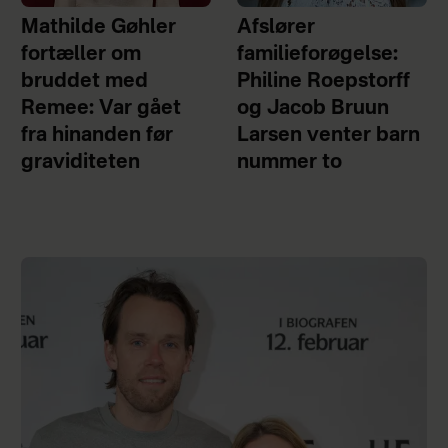
Mathilde Gøhler
Afslører
fortæller om
familieforøgelse:
bruddet med
Philine Roepstorff
Remee: Var gået
og Jacob Bruun
fra hinanden før
Larsen venter barn
graviditeten
nummer to