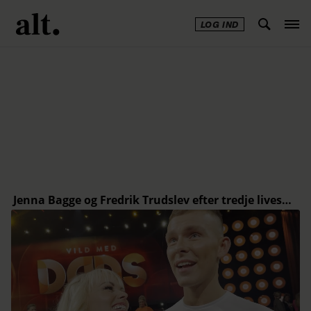
LOG IND
Annonce