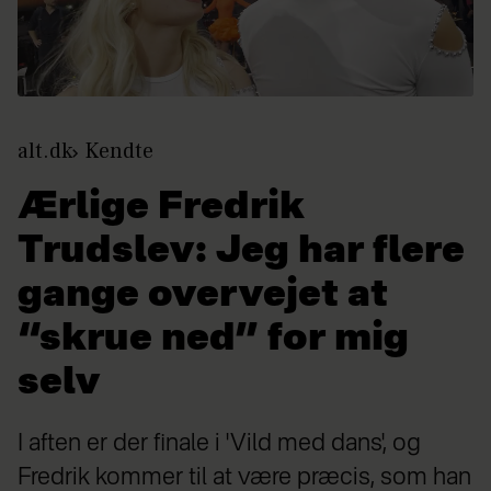
alt.dk
Kendte
Ærlige Fredrik
Trudslev: Jeg har flere
gange overvejet at
“skrue ned” for mig
selv
I aften er der finale i 'Vild med dans', og
Fredrik kommer til at være præcis, som han