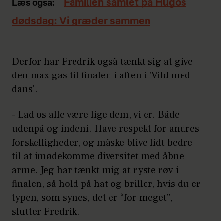
Familien samlet på Hugos
Læs også:
dødsdag: Vi græder sammen
Derfor har Fredrik også tænkt sig at give
den max gas til finalen i aften i 'Vild med
dans'.
- Lad os alle være lige dem, vi er. Både
udenpå og indeni. Have respekt for andres
forskelligheder, og måske blive lidt bedre
til at imødekomme diversitet med åbne
arme. Jeg har tænkt mig at ryste røv i
finalen, så hold på hat og briller, hvis du er
typen, som synes, det er “for meget”,
slutter Fredrik.