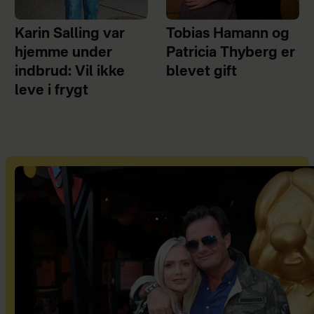
Karin Salling var
Tobias Hamann og
hjemme under
Patricia Thyberg er
indbrud: Vil ikke
blevet gift
leve i frygt