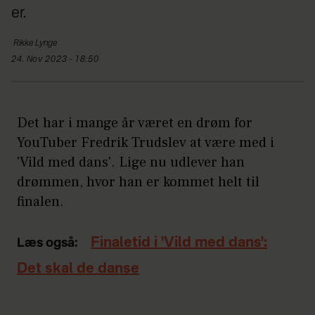
er.
Rikke
Lynge
24. Nov 2023 - 18:50
Det har i mange år været en drøm for
YouTuber Fredrik Trudslev at være med i
'Vild med dans'. Lige nu udlever han
drømmen, hvor han er kommet helt til
finalen.
Finaletid i 'Vild med dans':
Læs også:
Det skal de danse