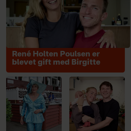
René Holten Poulsen er
blevet gift med Birgitte