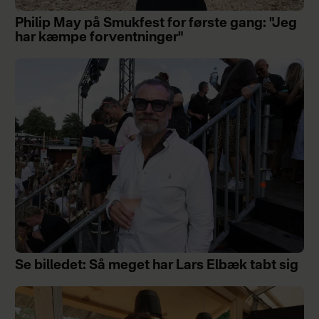
Philip May på Smukfest for første gang: "Jeg
har kæmpe forventninger"
Se billedet: Så meget har Lars Elbæk tabt sig