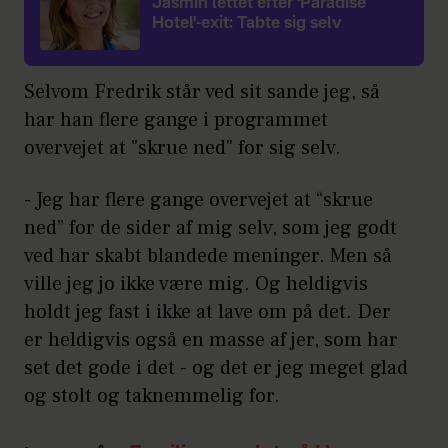
Jasmin lettet efter 'Paradise
Hotel'-exit: Tabte sig selv
Selvom Fredrik står ved sit sande jeg, så
har han flere gange i programmet
overvejet at "skrue ned" for sig selv.
- Jeg har flere gange overvejet at “skrue
ned” for de sider af mig selv, som jeg godt
ved har skabt blandede meninger. Men så
ville jeg jo ikke være mig. Og heldigvis
holdt jeg fast i ikke at lave om på det. Der
er heldigvis også en masse af jer, som har
set det gode i det - og det er jeg meget glad
og stolt og taknemmelig for.