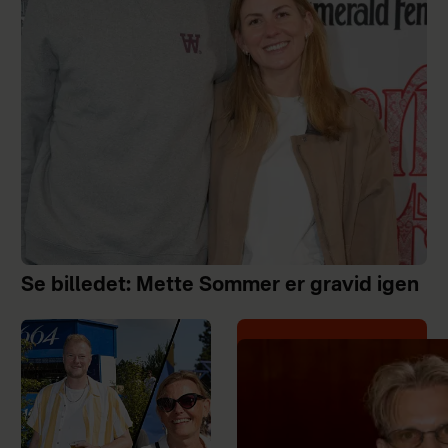
Se billedet: Mette Sommer er gravid igen