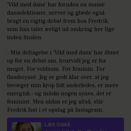
'Vild med dans' har foruden en masse
danselektioner, nerver og glæde også
bragt en vigtig debat frem hos Fredrik,
som han taler ærligt ud omkring her lige
inden finalen.
- Min deltagelse i 'Vild med dans' har åbnet
op for en debat om, hvorvidt jeg er for
meget. For voldsom. For feminin. For
flamboyant. Jeg er godt klar over, at jeg
bevæger min krop lidt anderledes, er mere
energisk - og måske nogen synes, det er
feminint. Men sådan er jeg altså, slår
Fredrik fast i et opslag på Instagram.
LÆS OGSÅ