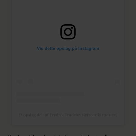
Vis dette opslag på Instagram
Et opslag delt af Fredrik Trudslev (@fredriktrudslev)