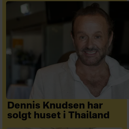
Dennis Knudsen har
solgt huset i Thailand