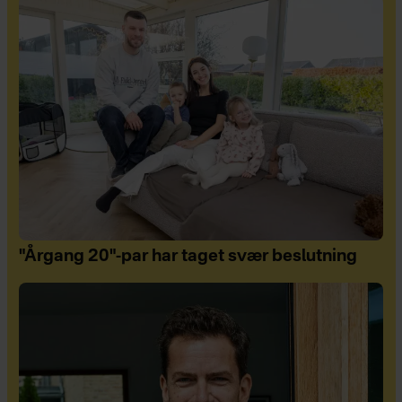
"Årgang 20"-par har taget svær beslutning