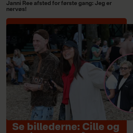
Janni Ree afsted for første gang: Jeg er
nervøs!
Se billederne: Cille og