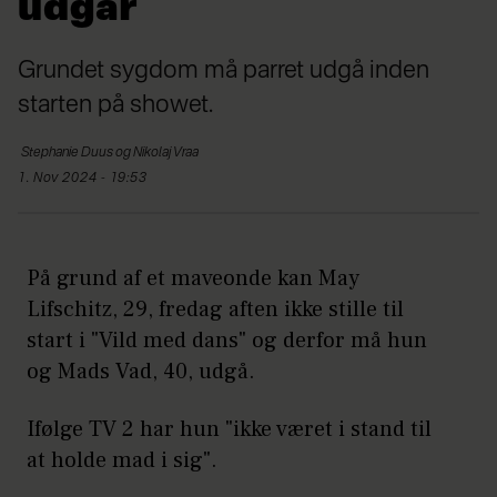
udgår
Grundet sygdom må parret udgå inden
starten på showet.
Stephanie
Duus og Nikolaj Vraa
1. Nov 2024 - 19:53
På grund af et maveonde kan May
Lifschitz, 29, fredag aften ikke stille til
start i "Vild med dans" og derfor må hun
og Mads Vad, 40, udgå.
Ifølge TV 2 har hun "ikke været i stand til
at holde mad i sig".