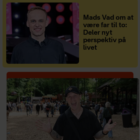
Mads Vad om at
være far til to:
Deler nyt
perspektiv på
livet