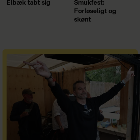
Elbæk tabt sig
Smukfest:
Forløseligt og
skønt