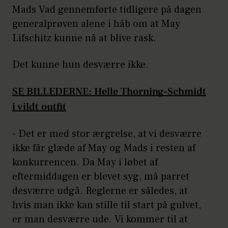
Mads Vad gennemførte tidligere på dagen
generalprøven alene i håb om at May
Lifschitz kunne nå at blive rask.
Det kunne hun desværre ikke.
SE BILLEDERNE:
Helle Thorning-Schmidt
i vildt outfit
- Det er med stor ærgrelse, at vi desværre
ikke får glæde af May og Mads i resten af
konkurrencen. Da May i løbet af
eftermiddagen er blevet syg, må parret
desværre udgå. Reglerne er således, at
hvis man ikke kan stille til start på gulvet,
er man desværre ude. Vi kommer til at