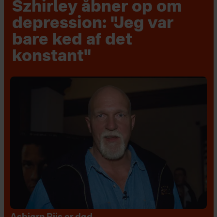
Szhirley åbner op om
depression: "Jeg var
bare ked af det
konstant"