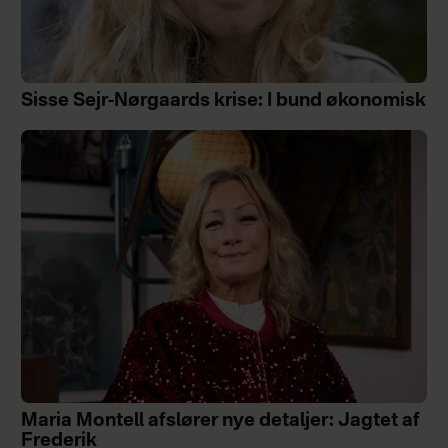
Sisse Sejr-Nørgaards krise: I bund økonomisk
Maria Montell afslører nye detaljer: Jagtet af
Frederik