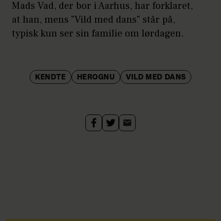
Mads Vad, der bor i Aarhus, har forklaret,
at han, mens "Vild med dans" står på,
typisk kun ser sin familie om lørdagen.
KENDTE
HEROGNU
VILD MED DANS