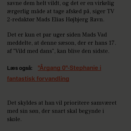
savne dem helt vildt, og det er en virkelig
ærgerlig måde at tage afsked på, siger TV
2-redaktør Mads Elias Højbjerg Ravn.
Det er kun et par uger siden Mads Vad
meddelte, at denne sæson, der er hans 17.
af "Vild med dans", kan blive den sidste.
"Årgang 0"-Stephanie i
Læs også:
fantastisk forvandling
Det skyldes at han vil prioritere samværet
med sin søn, der snart skal begynde i
skole.