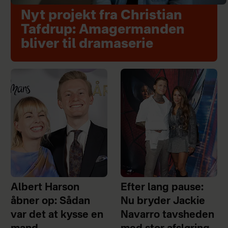
Nyt projekt fra Christian
Tafdrup: Amagermanden
bliver til dramaserie
Albert Harson
Efter lang pause:
åbner op: Sådan
Nu bryder Jackie
var det at kysse en
Navarro tavsheden