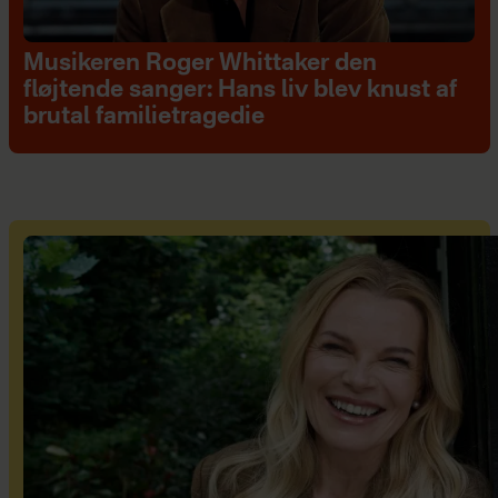
Musikeren Roger Whittaker den
fløjtende sanger: Hans liv blev knust af
brutal familietragedie