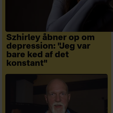
Szhirley åbner op om
depression: "Jeg var
bare ked af det
konstant"