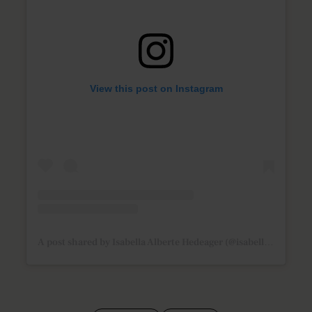
View this post on Instagram
A post shared by Isabella Alberte Hedeager (@isabellaalberte)