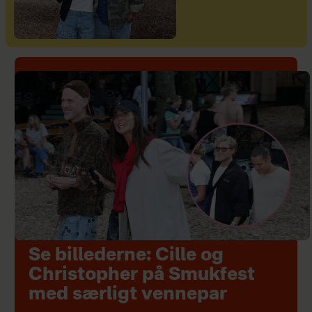
Se billederne: Cille og
Christopher på Smukfest
med særligt vennepar