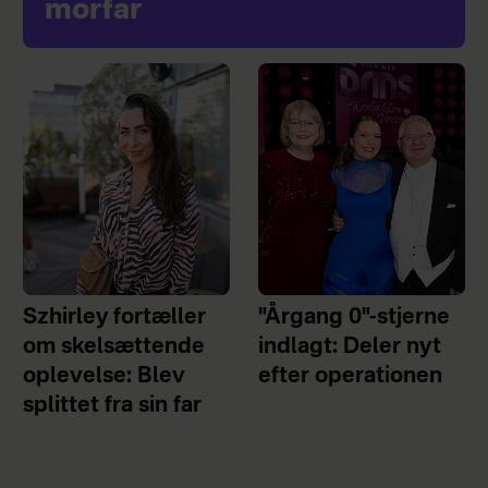
morfar
Szhirley fortæller
"Årgang 0"-stjerne
om skelsættende
indlagt: Deler nyt
oplevelse: Blev
efter operationen
splittet fra sin far