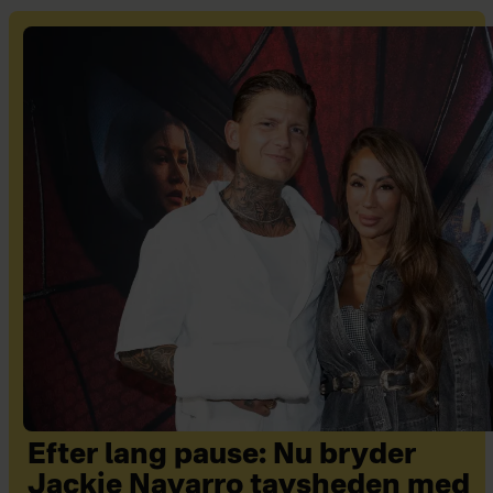
Efter lang pause: Nu bryder
Jackie Navarro tavsheden med