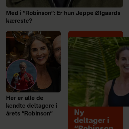
Med i “Robinson”: Er hun Jeppe Ølgaards
kæreste?
Her er alle de
kendte deltagere i
Ny
årets “Robinson”
deltager i