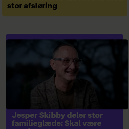
stor afsløring
Jesper Skibby deler stor
familieglæde: Skal være