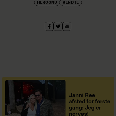
HEROGNU
KENDTE
Janni Ree
afsted for første
gang: Jeg er
nervøs!