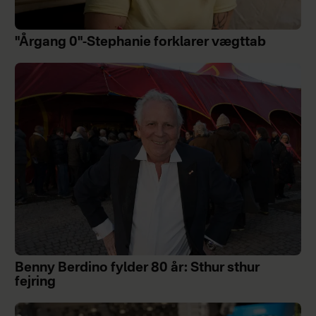
"Årgang 0"-Stephanie forklarer vægttab
Benny Berdino fylder 80 år: Sthur sthur
fejring