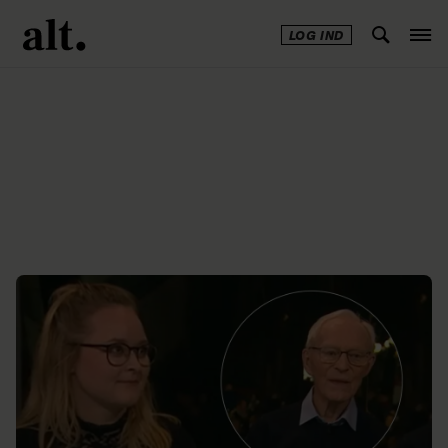
LOG IND
Annonce