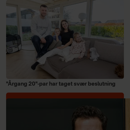
"Årgang 20"-par har taget svær beslutning