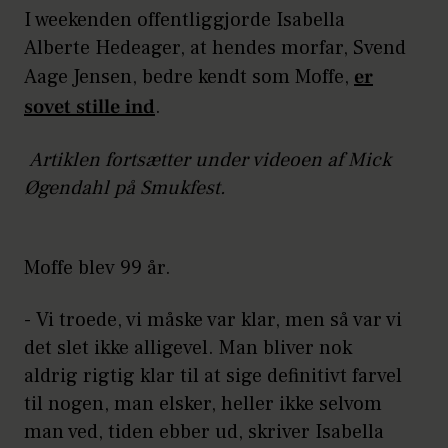
I weekenden offentliggjorde Isabella
Alberte Hedeager, at hendes morfar, Svend
Aage Jensen, bedre kendt som Moffe,
er
sovet stille ind
.
Artiklen fortsætter under videoen af Mick
Øgendahl på Smukfest.
Moffe blev 99 år.
- Vi troede, vi måske var klar, men så var vi
det slet ikke alligevel. Man bliver nok
aldrig rigtig klar til at sige definitivt farvel
til nogen, man elsker, heller ikke selvom
man ved, tiden ebber ud, skriver Isabella