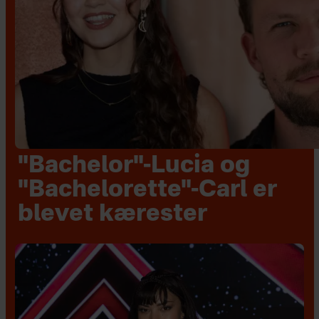
"Bachelor"-Lucia og
"Bachelorette"-Carl er
blevet kærester