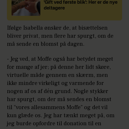
'Gift ved første blik': Her er de nye
deltagere
Ifølge Isabella ønsker de, at bisættelsen
bliver privat, men flere har spurgt, om de
må sende en blomst på dagen.
- Jeg ved, at Moffe også har betydet meget
for mange af jer; på denne her lidt skøre,
virtuelle måde gennem en skærm, men
ikke mindre virkeligt og varmende for
nogen af os af dén grund. Nogle stykker
har spurgt, om der må sendes en blomst
til “vores allesammens Moffe” og det vil
kun glæde os. Jeg har tænkt meget på, om
jeg burde opfordre til donation til en