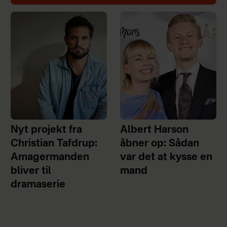
Nyt projekt fra
Albert Harson
Christian Tafdrup:
åbner op: Sådan
Amagermanden
var det at kysse en
bliver til
mand
dramaserie