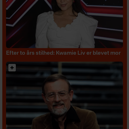
Efter to års stilhed: Kwamie Liv er blevet mor