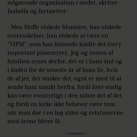
velgørende organisation i stedet, skriver
Isabella og fortsætter:
- Men Moffe elskede blomster, han elskede
overraskelser, han elskede at være en
“VIPM”, som han fnisende kaldte det (very
important pissemyre). Jeg og resten af
familien synes derfor, det er i hans ånd og
i ånden for de seneste år af hans liv, hvis
de af jer, der ønsker det, også er med til at
sende ham smukt herfra, fordi livet stadig
kan være eventyrligt i den sidste del af det,
og fordi en kirke ikke behøver være tom,
når man dør i en høj alder og relationerne
med årene bliver få.
Annonce