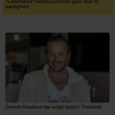
"Landmand"-Rasmus prøver igen: Klar til
kærlighed
Dennis Knudsen har solgt huset i Thailand