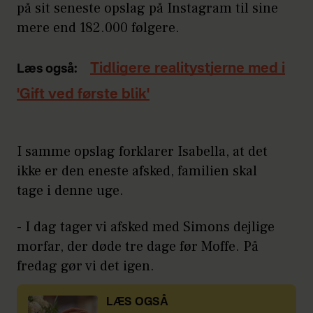
på sit seneste opslag på Instagram til sine
mere end 182.000 følgere.
Tidligere realitystjerne med i
Læs også:
'Gift ved første blik'
I samme opslag forklarer Isabella, at det
ikke er den eneste afsked, familien skal
tage i denne uge.
- I dag tager vi afsked med Simons dejlige
morfar, der døde tre dage før Moffe. På
fredag gør vi det igen.
LÆS OGSÅ