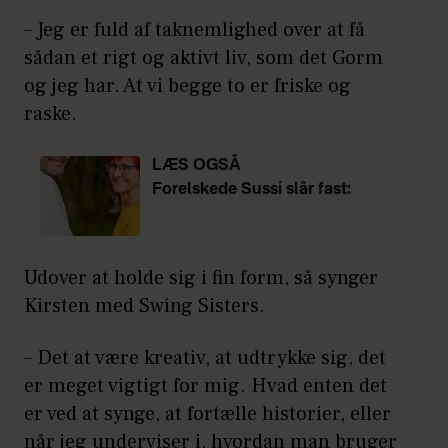
– Jeg er fuld af taknemlighed over at få
sådan et rigt og aktivt liv, som det Gorm
og jeg har. At vi begge to er friske og
raske.
LÆS OGSÅ
Forelskede Sussi slår fast:
Slut
med det frække
Udover at holde sig i fin form, så synger
Kirsten med Swing Sisters.
– Det at være kreativ, at udtrykke sig, det
er meget vigtigt for mig. Hvad enten det
er ved at synge, at fortælle historier, eller
når jeg underviser i, hvordan man bruger