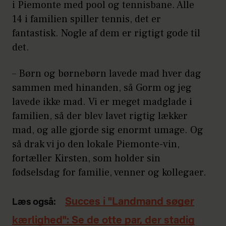
i Piemonte med pool og tennisbane. Alle
14 i familien spiller tennis, det er
fantastisk. Nogle af dem er rigtigt gode til
det.
– Børn og børnebørn lavede mad hver dag
sammen med hinanden, så Gorm og jeg
lavede ikke mad. Vi er meget madglade i
familien, så der blev lavet rigtig lækker
mad, og alle gjorde sig enormt umage. Og
så drak vi jo den lokale Piemonte-vin,
fortæller Kirsten, som holder sin
fødselsdag for familie, venner og kollegaer.
Succes i "Landmand søger
Læs også:
kærlighed": Se de otte par, der stadig