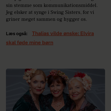
sin stemme som kommunikationsmiddel.
Jeg elsker at synge i Swing Sisters, for vi
griner meget sammen og hygger os.
Thalias vilde ønske: Elvira
Læs også:
skal føde mine børn