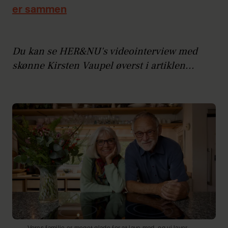
er sammen
Du kan se HER&NU's videointerview med
skønne Kirsten Vaupel øverst i artiklen...