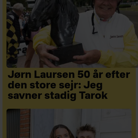
Jørn Laursen 50 år efter
den store sejr: Jeg
savner stadig Tarok