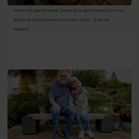
Kirsten har grønne fingre. Denne 24 år gamle hibiscus, fik hun,
da hun og Gorm flyttede ind i huset i Holte.
(Foto: Bo
Nymann)