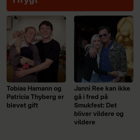
i frygt
Tobias Hamann og
Janni Ree kan ikke
Patricia Thyberg er
gå i fred på
blevet gift
Smukfest: Det
bliver vildere og
vildere