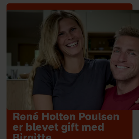
René Holten Poulsen
er blevet gift med
Birgitte