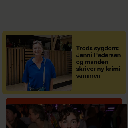
Trods sygdom:
Janni Pedersen
og manden
skriver ny krimi
sammen