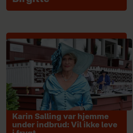
Karin Salling var hjemme
under indbrud: Vil ikke leve