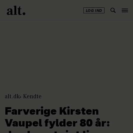
LOG IND
Annonce
alt.dk
Kendte
Farverige Kirsten
Vaupel fylder 80 år: