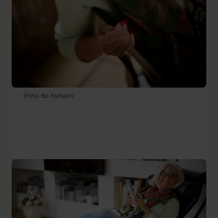
(Foto: Bo Nymann)