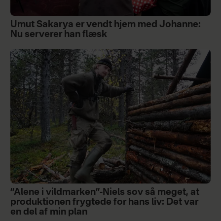
Umut Sakarya er vendt hjem med Johanne:
Nu serverer han flæsk
”Alene i vildmarken”-Niels sov så meget, at
produktionen frygtede for hans liv: Det var
en del af min plan