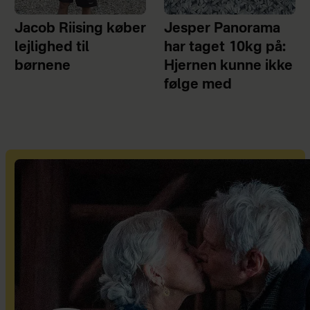
Jacob Riising køber
Jesper Panorama
lejlighed til
har taget 10kg på:
børnene
Hjernen kunne ikke
følge med