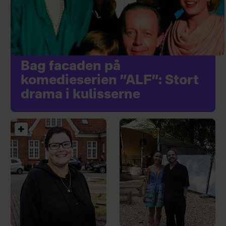
Bag facaden på
komedieserien ”ALF”: Stort
drama i kulisserne