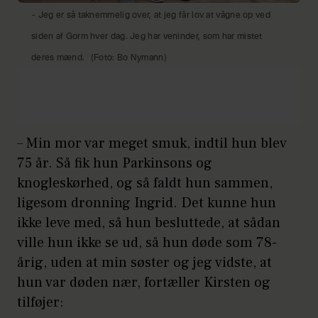
– Jeg er så taknemmelig over, at jeg får lov at vågne op ved
siden af Gorm hver dag. Jeg har veninder, som har mistet
deres mænd.
(Foto: Bo Nymann)
– Min mor var meget smuk, indtil hun blev
75 år. Så fik hun Parkinsons og
knogleskørhed, og så faldt hun sammen,
ligesom dronning Ingrid. Det kunne hun
ikke leve med, så hun besluttede, at sådan
ville hun ikke se ud, så hun døde som 78-
årig, uden at min søster og jeg vidste, at
hun var døden nær, fortæller Kirsten og
tilføjer: