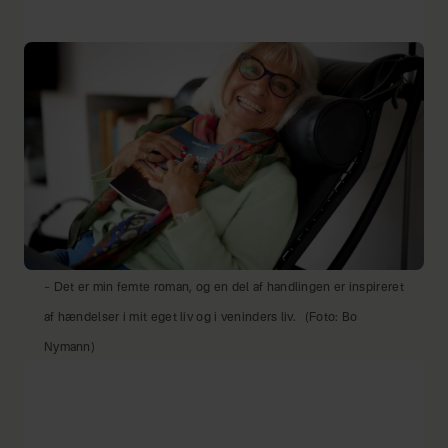
– Det er min femte roman, og en del af handlingen er inspireret
af hændelser i mit eget liv og i veninders liv.
(Foto: Bo
Nymann)