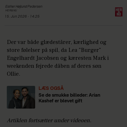
Esther Højlund
Pedersen
HER&NU
15. Jun 2026 - 14:25
Der var både glædestårer, kærlighed og
store følelser på spil, da Lea "Burger"
Engelhardt Jacobsen og kæresten Mark i
weekenden fejrede dåben af deres søn
Ollie.
LÆS OGSÅ
Se de smukke billeder: Arian
Kashef er blevet gift
Artiklen fortsætter under videoen.