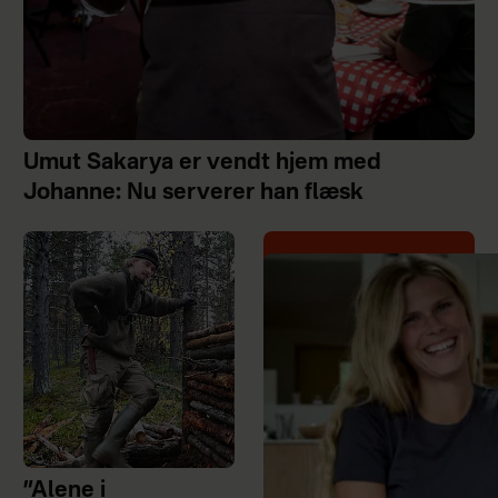
Umut Sakarya er vendt hjem med
Johanne: Nu serverer han flæsk
”Alene i