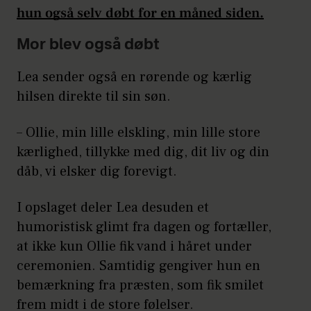
hun også selv døbt for en måned siden.
Mor blev også døbt
Lea sender også en rørende og kærlig
hilsen direkte til sin søn.
– Ollie, min lille elskling, min lille store
kærlighed, tillykke med dig, dit liv og din
dåb, vi elsker dig forevigt.
I opslaget deler Lea desuden et
humoristisk glimt fra dagen og fortæller,
at ikke kun Ollie fik vand i håret under
ceremonien. Samtidig gengiver hun en
bemærkning fra præsten, som fik smilet
frem midt i de store følelser.