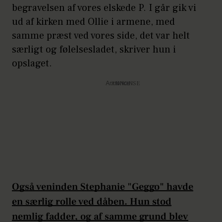
begravelsen af vores elskede P. I går gik vi
ud af kirken med Ollie i armene, med
samme præst ved vores side, det var helt
særligt og følelsesladet, skriver hun i
opslaget.
Annonce
Også veninden Stephanie "Geggo" havde
en særlig rolle ved dåben. Hun stod
nemlig fadder, og af samme grund blev