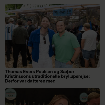
Thomas Evers Poulsen og Sæþór
Kristínssons utraditionelle bryllupsrejse:
Derfor var datteren med