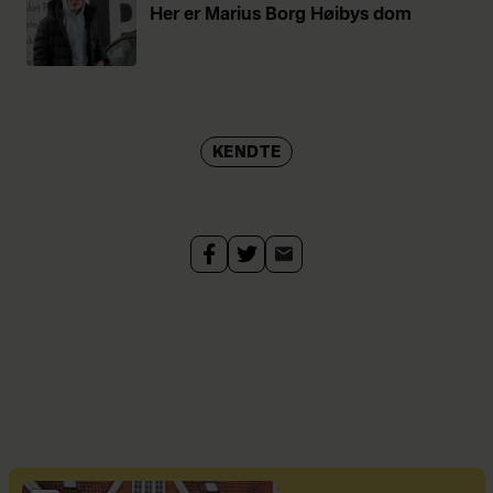
Her er Marius Borg Høibys dom
KENDTE