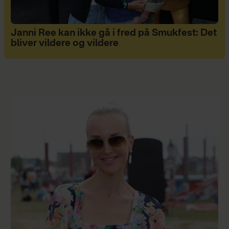
Janni Ree kan ikke gå i fred på Smukfest: Det
bliver vildere og vildere