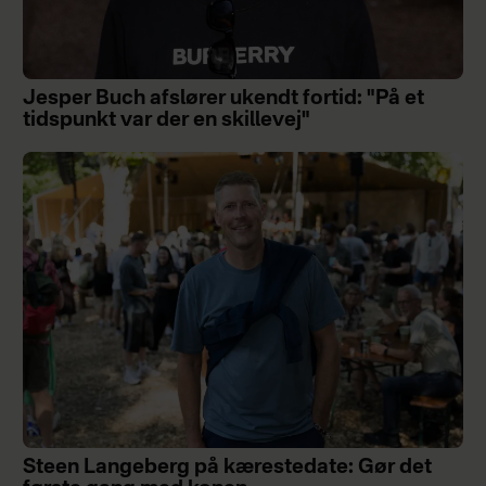
Jesper Buch afslører ukendt fortid: "På et
tidspunkt var der en skillevej"
Steen Langeberg på kærestedate: Gør det