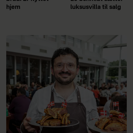
hjem
luksusvilla til salg