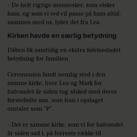
– De helt rigtige mennesker, som elsker
ham, og som vi ved vil passe på ham altid,
sammen med os, lyder det fra Lea.
Kirken havde en særlig betydning
Dåben fik samtidig en ekstra følelsesladet
betydning for familien.
Ceremonien fandt nemlig sted i den
samme kirke, hvor Lea og Mark for
halvandet år siden tog afsked med deres
førstefødte søn, som hun i opslaget
omtaler som "P".
– Det er samme kirke, som vi for halvandet
år siden sad i, på forreste række til