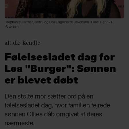
Stephanie Karma Salvarli og Lea Engelhardt Jakobsen
Foto: Henrik R.
Petersen
alt.dk
Kendte
Følelsesladet dag for
Lea "Burger": Sønnen
er blevet døbt
Den stolte mor sætter ord på en
følelsesladet dag, hvor familien fejrede
sønnen Ollies dåb omgivet af deres
nærmeste.