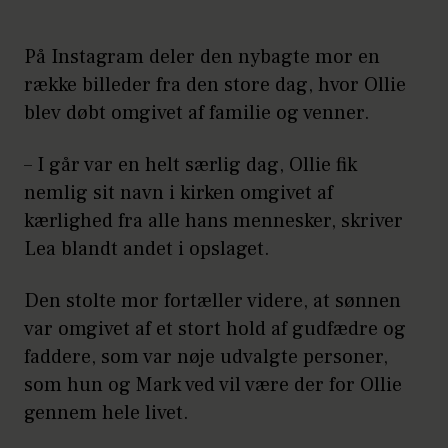
På Instagram deler den nybagte mor en
række billeder fra den store dag, hvor Ollie
blev døbt omgivet af familie og venner.
– I går var en helt særlig dag, Ollie fik
nemlig sit navn i kirken omgivet af
kærlighed fra alle hans mennesker, skriver
Lea blandt andet i opslaget.
Den stolte mor fortæller videre, at sønnen
var omgivet af et stort hold af gudfædre og
faddere, som var nøje udvalgte personer,
som hun og Mark ved vil være der for Ollie
gennem hele livet.