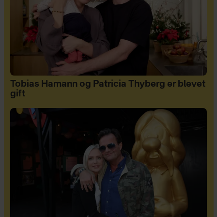
Tobias Hamann og Patricia Thyberg er blevet
gift