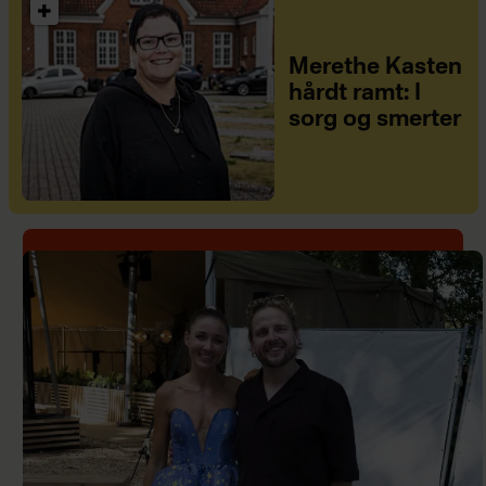
Merethe Kasten
hårdt ramt: I
sorg og smerter