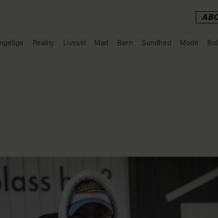
AB
ngelige
Reality
Livsstil
Mad
Børn
Sundhed
Mode
Bol
Annonce