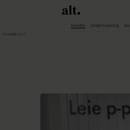
Kendte
Underholdning
Ko
Annonce