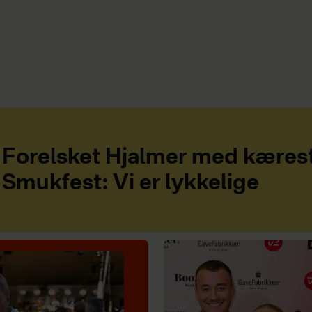
Forelsket Hjalmer med kæres
Smukfest: Vi er lykkelige