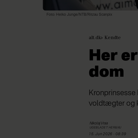
Foto: Heiko Junge/NTB/Ritzau Scanpix
alt.dk
Kendte
Her e
dom
Kronprinsesse 
voldtægter og 
Nikolaj
Vraa
UGEBLADET HER&NU
15. Jun 2026 - 08:39