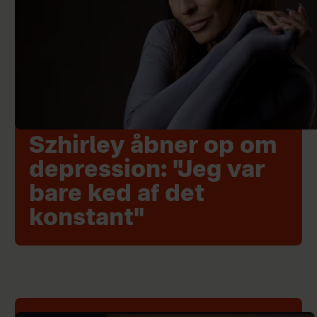
Szhirley åbner op om
depression: "Jeg var
bare ked af det
konstant"