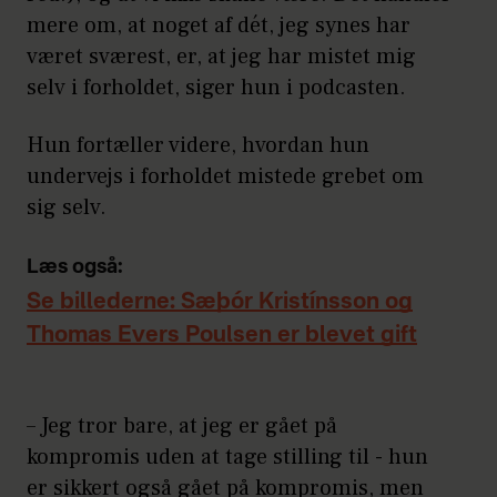
mere om, at noget af dét, jeg synes har
været sværest, er, at jeg har mistet mig
selv i forholdet, siger hun i podcasten.
Hun fortæller videre, hvordan hun
undervejs i forholdet mistede grebet om
sig selv.
Læs også:
Se billederne: Sæþór Kristínsson og
Thomas Evers Poulsen er blevet gift
– Jeg tror bare, at jeg er gået på
kompromis uden at tage stilling til - hun
er sikkert også gået på kompromis, men