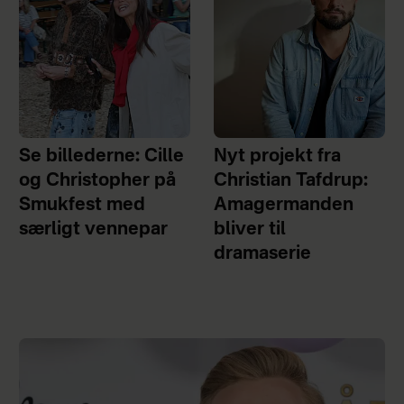
Se billederne: Cille
Nyt projekt fra
og Christopher på
Christian Tafdrup:
Smukfest med
Amagermanden
særligt vennepar
bliver til
dramaserie