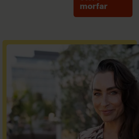
morfar