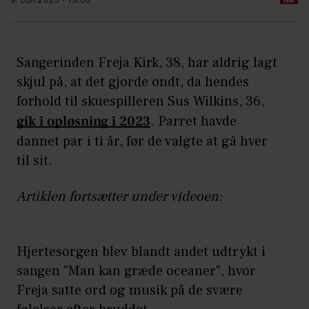
9. Jun 2025 - 19:00
Sangerinden Freja Kirk, 38, har aldrig lagt
skjul på, at det gjorde ondt, da hendes
forhold til skuespilleren Sus Wilkins, 36,
gik i opløsning i 2023
. Parret havde
dannet par i ti år, før de valgte at gå hver
til sit.
Artiklen fortsætter under videoen:
Hjertesorgen blev blandt andet udtrykt i
sangen "Man kan græde oceaner", hvor
Freja satte ord og musik på de svære