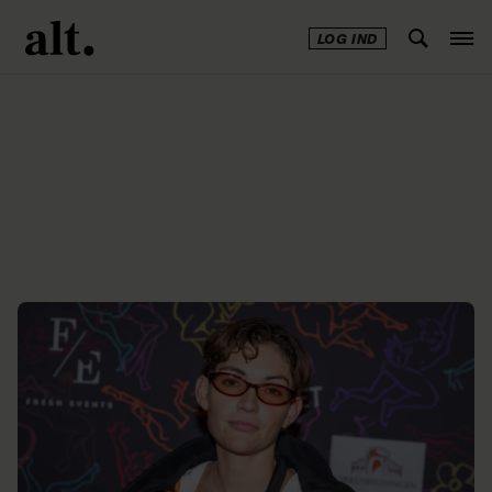
LOG IND
Annonce