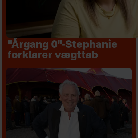
"Årgang 0"-Stephanie
forklarer vægttab