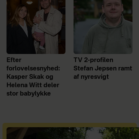
Efter
TV 2-profilen
forlovelsesnyhed:
Stefan Jepsen ramt
Kasper Skak og
af nyresvigt
Helena Witt deler
stor babylykke