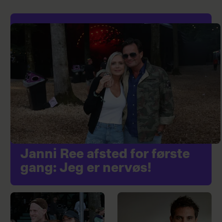
Janni Ree afsted for første
gang: Jeg er nervøs!