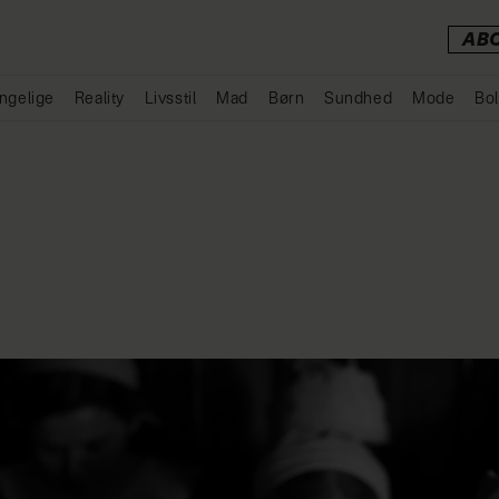
AB
ngelige
Reality
Livsstil
Mad
Børn
Sundhed
Mode
Bol
Annonce