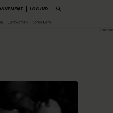
ONNEMENT
LOG IND
ig
Eurowoman
Vores Børn
Annonce