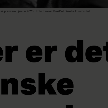
sk premiere i januar 2025.
Foto: Lukasz Bak/Det Danske Filminstitut
r er de
nske