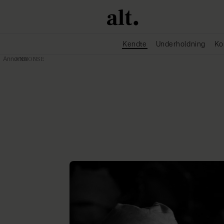
Kendte
Underholdning
Ko
Annonce