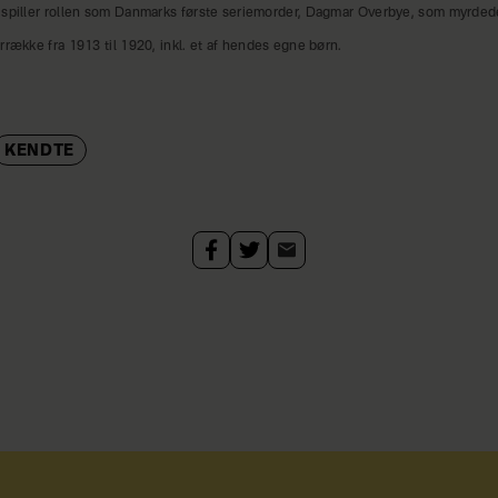
 spiller rollen som Danmarks første seriemorder, Dagmar Overbye, som myrdede 
rrække fra 1913 til 1920, inkl. et af hendes egne børn.
KENDTE