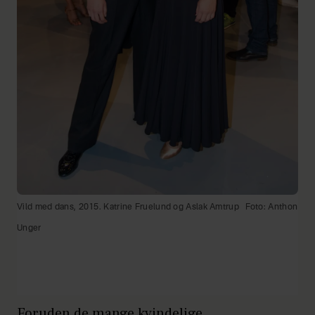
Vild med dans, 2015. Katrine Fruelund og Aslak Amtrup
Foto: Anthon
Unger
Foruden de mange kvindelige