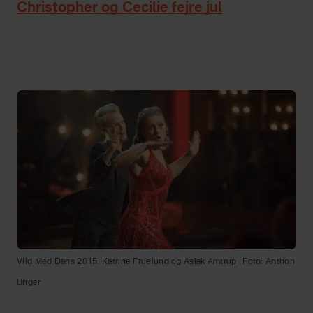
Christopher og Cecilie fejre jul
Vild Med Dans 2015. Katrine Fruelund og Aslak Amtrup
Foto: Anthon
Unger