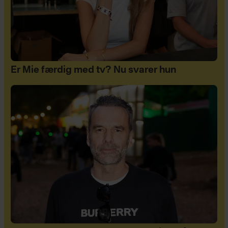
Er Mie færdig med tv? Nu svarer hun