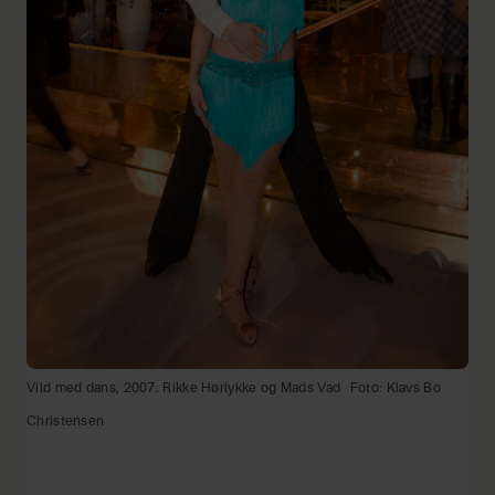
Vild med dans, 2007. Rikke Hørlykke og Mads Vad
Foto: Klavs Bo
Christensen