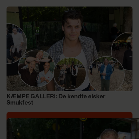
KÆMPE GALLERI: De kendte elsker
Smukfest