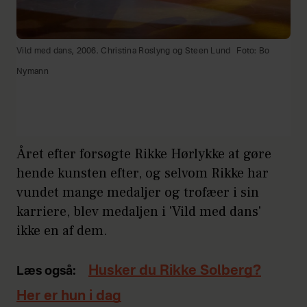
Vild med dans, 2006. Christina Roslyng og Steen Lund
Foto: Bo
Nymann
Året efter forsøgte Rikke Hørlykke at gøre
hende kunsten efter, og selvom Rikke har
vundet mange medaljer og trofæer i sin
karriere, blev medaljen i 'Vild med dans'
ikke en af dem.
Husker du Rikke Solberg?
Læs også:
Her er hun i dag