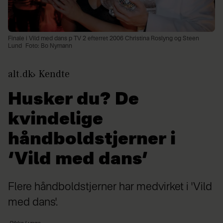
Finale i Vild med dans p TV 2 efterret 2006 Christina Roslyng og Steen
Lund
Foto: Bo Nymann
alt.dk
Kendte
Husker du? De
kvindelige
håndboldstjerner i
‘Vild med dans’
Flere håndboldstjerner har medvirket i 'Vild
med dans'.