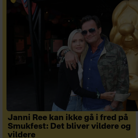
Janni Ree kan ikke gå i fred på
Smukfest: Det bliver vildere og
vildere