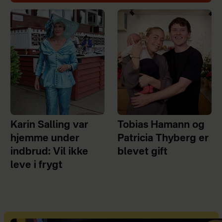
Karin Salling var
Tobias Hamann og
hjemme under
Patricia Thyberg er
indbrud: Vil ikke
blevet gift
leve i frygt