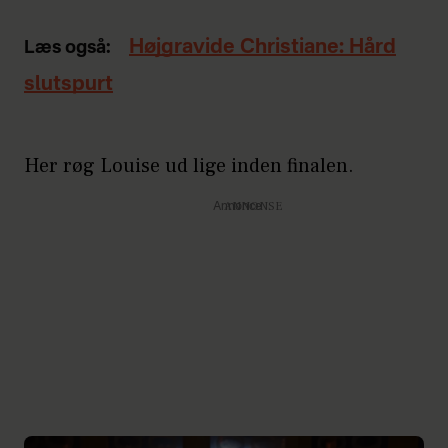
Højgravide Christiane: Hård
Læs også:
slutspurt
Her røg Louise ud lige inden finalen.
Annonce