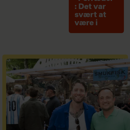
: Det var
svært at
være i