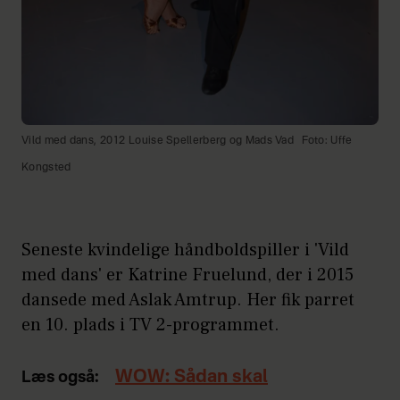
Vild med dans, 2012 Louise Spellerberg og Mads Vad
Foto: Uffe
Kongsted
Seneste kvindelige håndboldspiller i 'Vild
med dans' er Katrine Fruelund, der i 2015
dansede med Aslak Amtrup. Her fik parret
en 10. plads i TV 2-programmet.
WOW: Sådan skal
Læs også: