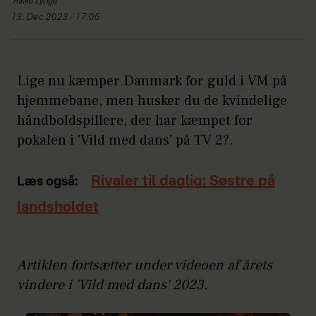
Rikke
Lynge
13. Dec 2023 - 17:05
Lige nu kæmper Danmark for guld i VM på
hjemmebane, men husker du de kvindelige
håndboldspillere, der har kæmpet for
pokalen i 'Vild med dans' på TV 2?.
Rivaler til daglig: Søstre på
Læs også:
landsholdet
Artiklen fortsætter under videoen af årets
vindere i 'Vild med dans' 2023.