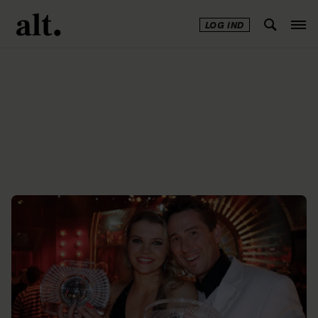
LOG IND
Annonce