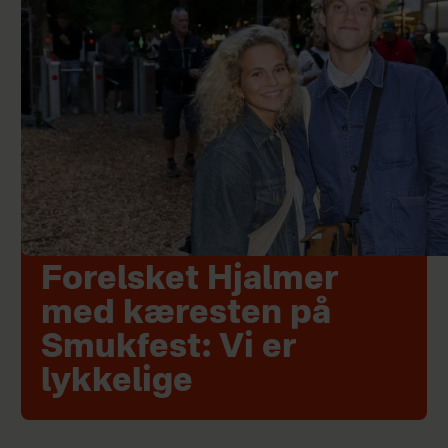
Forelsket Hjalmer
med kæresten på
Smukfest: Vi er
lykkelige