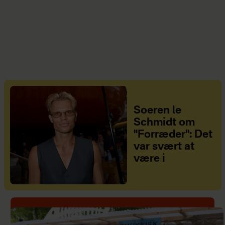
Soeren le
Schmidt om
"Forræder": Det
var svært at
være i