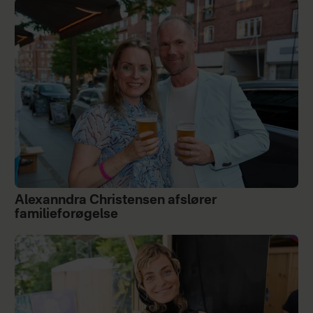
Alexanndra Christensen afslører
familieforøgelse