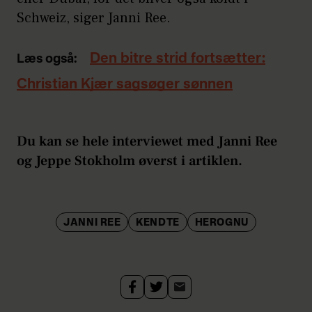
Schweiz, siger Janni Ree.
Den bitre strid fortsætter:
Læs også:
Christian Kjær sagsøger sønnen
Du kan se hele interviewet med Janni Ree
og Jeppe Stokholm øverst i artiklen.
JANNI REE
KENDTE
HEROGNU