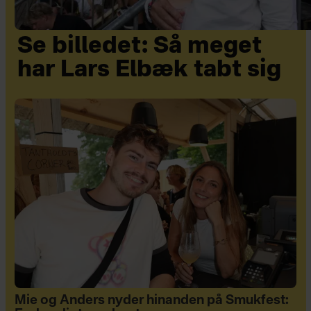
Se billedet: Så meget
har Lars Elbæk tabt sig
Mie og Anders nyder hinanden på Smukfest: