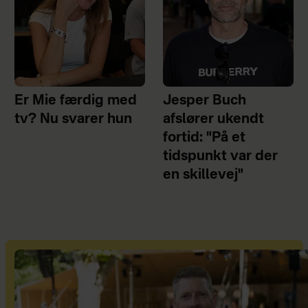
Er Mie færdig med
Jesper Buch
tv? Nu svarer hun
afslører ukendt
fortid: "På et
tidspunkt var der
en skillevej"