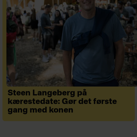
Steen Langeberg på
kærestedate: Gør det første
gang med konen