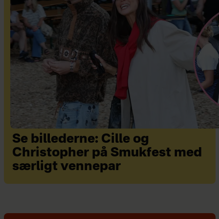
Se billederne: Cille og
Christopher på Smukfest med
særligt vennepar