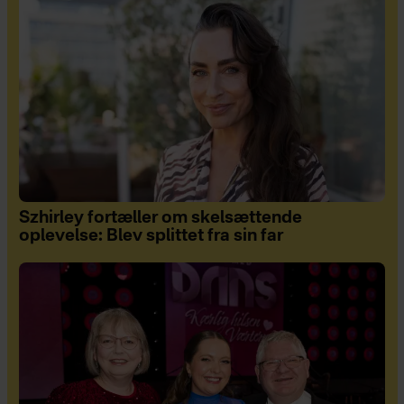
Szhirley fortæller om skelsættende
oplevelse: Blev splittet fra sin far