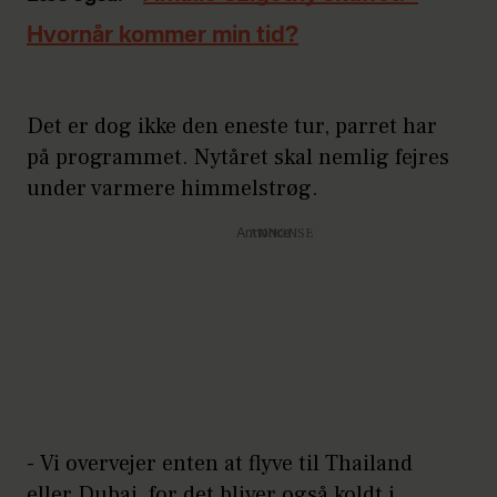
Hvornår kommer min tid?
Det er dog ikke den eneste tur, parret har
på programmet. Nytåret skal nemlig fejres
under varmere himmelstrøg.
Annonce
- Vi overvejer enten at flyve til Thailand
eller Dubai, for det bliver også koldt i