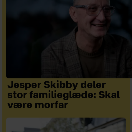
Jesper Skibby deler
stor familieglæde: Skal
være morfar