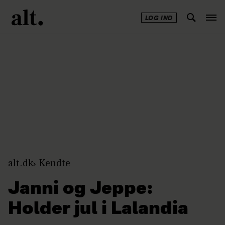
LOG IND
Annonce
alt.dk
Kendte
Janni og Jeppe:
Holder jul i Lalandia