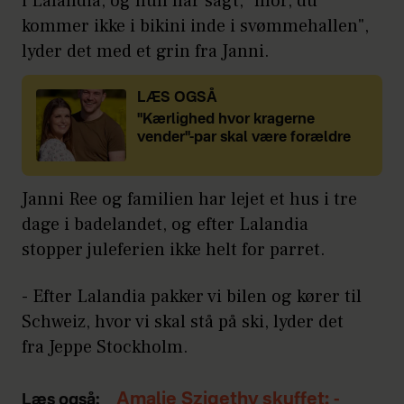
i Lalandia, og hun har sagt, "mor, du
kommer ikke i bikini inde i svømmehallen",
lyder det med et grin fra Janni.
LÆS OGSÅ
"Kærlighed hvor kragerne
vender"-par skal være forældre
Janni Ree og familien har lejet et hus i tre
dage i badelandet, og efter Lalandia
stopper juleferien ikke helt for parret.
- Efter Lalandia pakker vi bilen og kører til
Schweiz, hvor vi skal stå på ski, lyder det
fra Jeppe Stockholm.
Amalie Szigethy skuffet: -
Læs også: