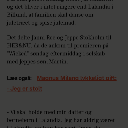
og det bliver i intet ringere end Lalandia i
Billund, at familien skal danse om
juletræet og spise julemad.
Det delte Janni Ree og Jeppe Stokholm til
HER&NU, da de ankom til premieren på
"Wicked" søndag eftermiddag i selskab
med Jeppes søn, Martin.
Magnus Milang lykkeligt gift:
Læs også:
- Jeg er stolt
- Vi skal holde med min datter og
børnebørn i Lalandia. Jeg har aldrig været