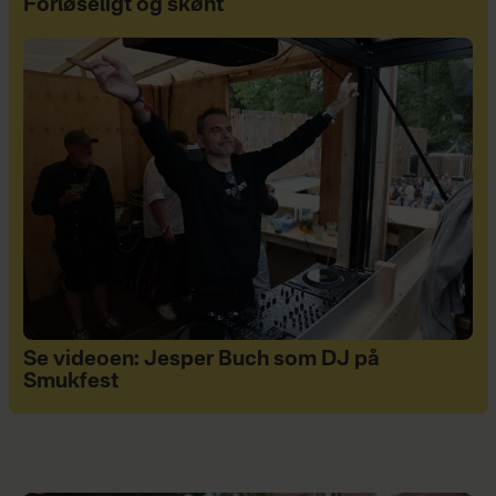
Forløseligt og skønt
Se videoen: Jesper Buch som DJ på
Smukfest