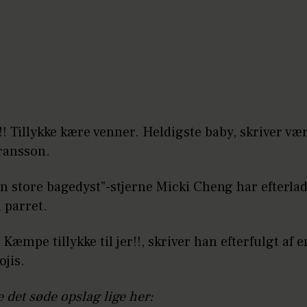
!!! Tillykke kære venner. Heldigste baby, skriver væ
ransson.
 store bagedyst"-stjerne Micki Cheng har efterlad
l parret.
!! Kæmpe tillykke til jer!!, skriver han efterfulgt af
ojis.
 det søde opslag lige her: