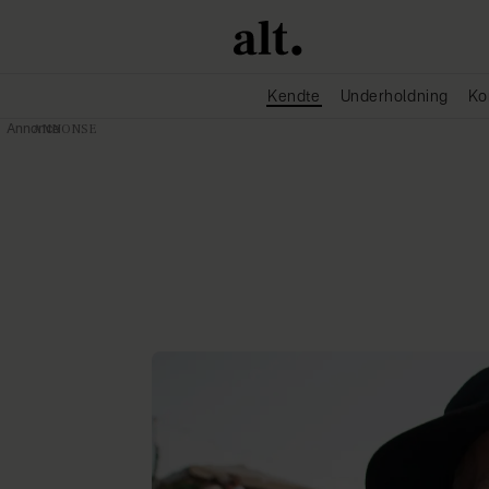
Kendte
Underholdning
Ko
Annonce