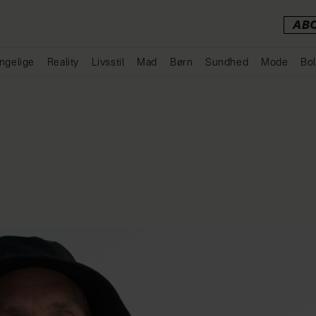
AB
ngelige
Reality
Livsstil
Mad
Børn
Sundhed
Mode
Bol
Annonce