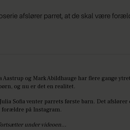
erie afslører parret, at de skal være forældr
ia Aastrup og Mark Abildhauge har flere gange ytre
børn, og nu er det en realitet.
Julia Sofia venter parrets første barn. Det afslører
 forældre på Instagram.
fortsætter under videoen...