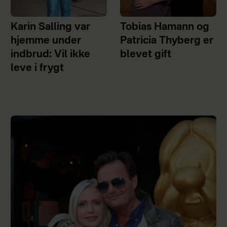
Karin Salling var
Tobias Hamann og
hjemme under
Patricia Thyberg er
indbrud: Vil ikke
blevet gift
leve i frygt