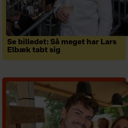
Se billedet: Så meget har Lars
Elbæk tabt sig