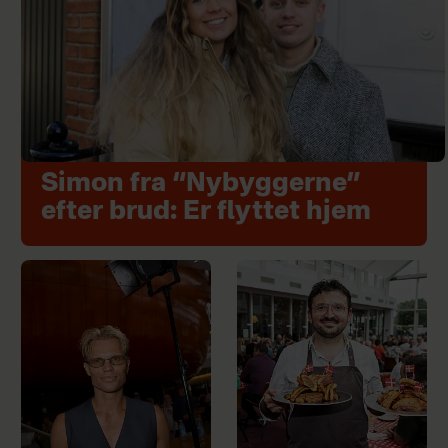
Simon fra “Nybyggerne”
efter brud: Er flyttet hjem