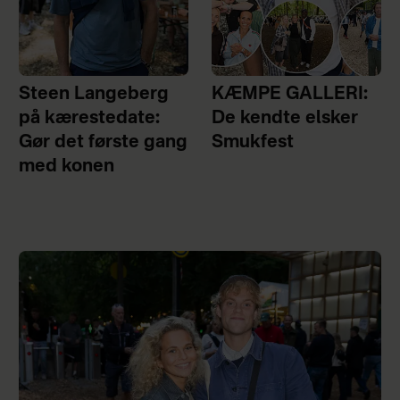
Steen Langeberg
KÆMPE GALLERI:
på kærestedate:
De kendte elsker
Gør det første gang
Smukfest
med konen