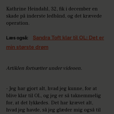
Kathrine Heindahl, 32, fik i december en
skade på inderste ledbånd, og det krævede
operation.
Sandra Toft klar til OL: Det er
Læs også:
min største drøm
Artiklen fortsætter under videoen.
- Jeg har gjort alt, hvad jeg kunne, for at
blive klar til OL, og jeg er så taknemmelig
for, at det lykkedes. Det har krævet alt,
hvad jeg havde, så jeg glæder mig også til