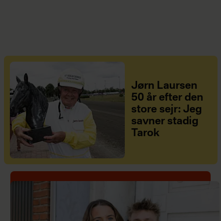
Jørn Laursen
50 år efter den
store sejr: Jeg
savner stadig
Tarok