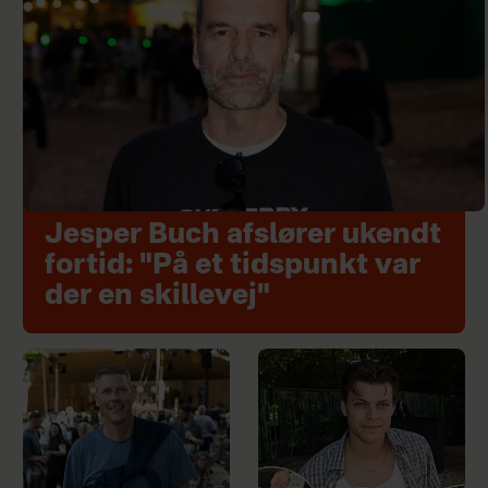
Jesper Buch afslører ukendt
fortid: "På et tidspunkt var
der en skillevej"