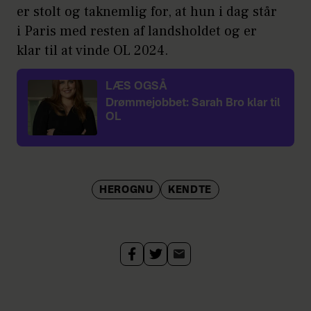
er stolt og taknemlig for, at hun i dag står
i Paris med resten af landsholdet og er
klar til at vinde OL 2024.
LÆS OGSÅ
Drømmejobbet: Sarah Bro klar til
OL
HEROGNU
KENDTE