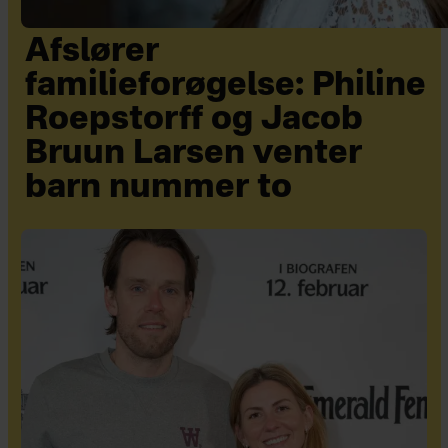
Afslører
familieforøgelse: Philine
Roepstorff og Jacob
Bruun Larsen venter
barn nummer to