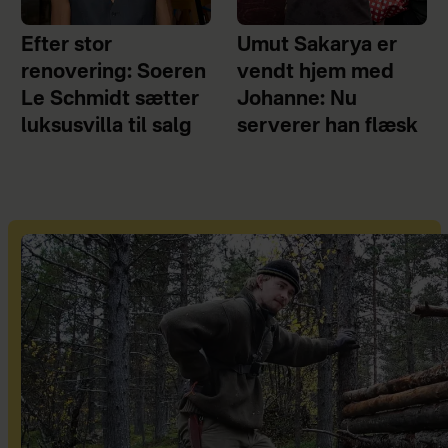
Efter stor
Umut Sakarya er
renovering: Soeren
vendt hjem med
Le Schmidt sætter
Johanne: Nu
luksusvilla til salg
serverer han flæsk