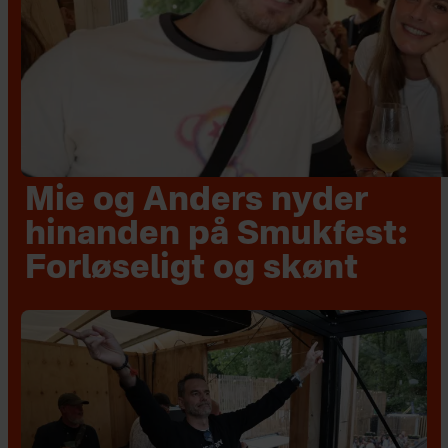
Mie og Anders nyder
hinanden på Smukfest:
Forløseligt og skønt