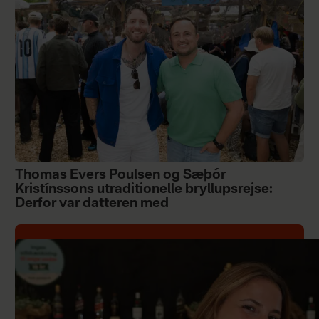
Thomas Evers Poulsen og Sæþór
Kristínssons utraditionelle bryllupsrejse:
Derfor var datteren med