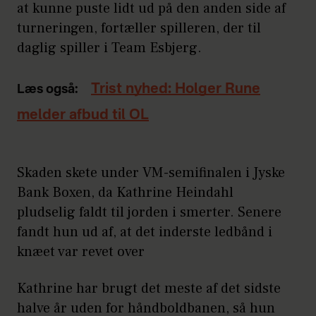
at kunne puste lidt ud på den anden side af
turneringen, fortæller spilleren, der til
daglig spiller i Team Esbjerg.
Trist nyhed: Holger Rune
Læs også:
melder afbud til OL
Skaden skete under VM-semifinalen i Jyske
Bank Boxen, da Kathrine Heindahl
pludselig faldt til jorden i smerter. Senere
fandt hun ud af, at det inderste ledbånd i
knæet var revet over
Kathrine har brugt det meste af det sidste
halve år uden for håndboldbanen, så hun