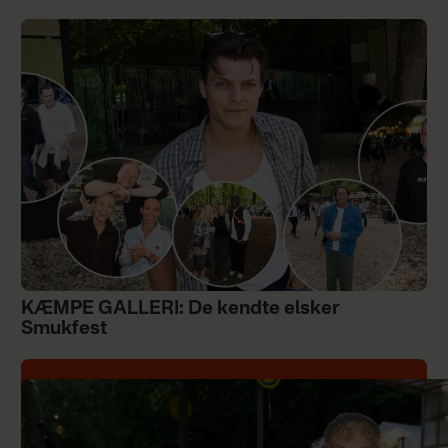
KÆMPE GALLERI: De kendte elsker
Smukfest