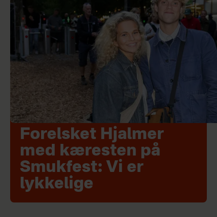
Forelsket Hjalmer
med kæresten på
Smukfest: Vi er
lykkelige