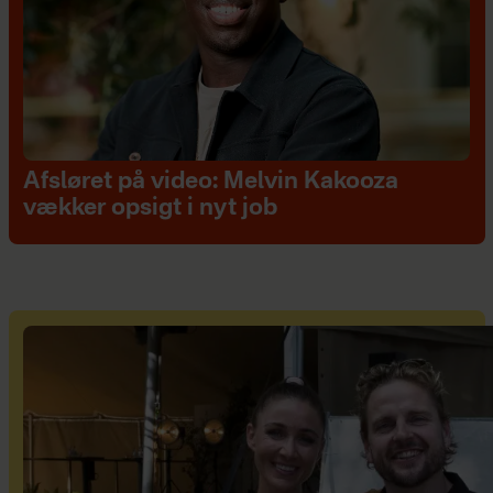
Afsløret på video: Melvin Kakooza
vækker opsigt i nyt job