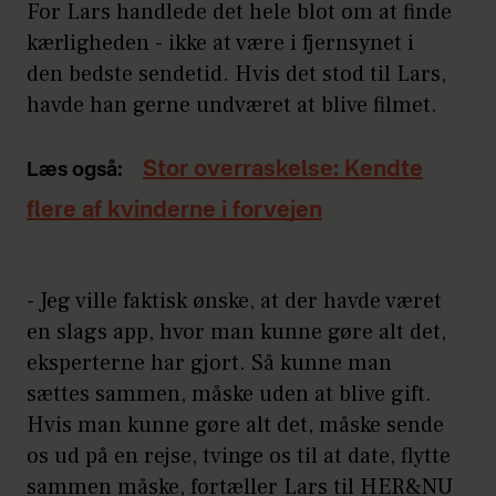
For Lars handlede det hele blot om at finde
kærligheden - ikke at være i fjernsynet i
den bedste sendetid. Hvis det stod til Lars,
havde han gerne undværet at blive filmet.
Stor overraskelse: Kendte
Læs også:
flere af kvinderne i forvejen
- Jeg ville faktisk ønske, at der havde været
en slags app, hvor man kunne gøre alt det,
eksperterne har gjort. Så kunne man
sættes sammen, måske uden at blive gift.
Hvis man kunne gøre alt det, måske sende
os ud på en rejse, tvinge os til at date, flytte
sammen måske, fortæller Lars til HER&NU