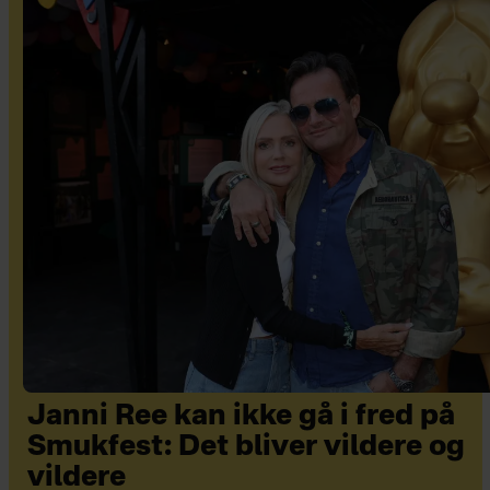
Janni Ree kan ikke gå i fred på
Smukfest: Det bliver vildere og
vildere