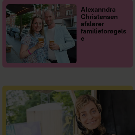
Alexanndra
Christensen
afslører
familieforøgels
e