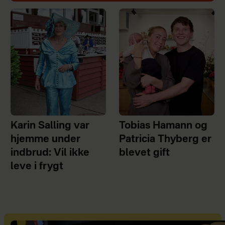
Karin Salling var
Tobias Hamann og
hjemme under
Patricia Thyberg er
indbrud: Vil ikke
blevet gift
leve i frygt