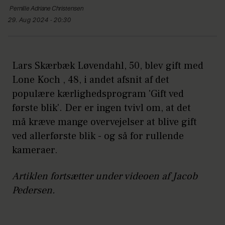
Pernille Adriane
Christensen
29. Aug 2024 - 20:30
Lars Skærbæk Løvendahl, 50, blev gift med
Lone Koch , 48, i andet afsnit af det
populære kærlighedsprogram 'Gift ved
første blik'. Der er ingen tvivl om, at det
må kræve mange overvejelser at blive gift
ved allerførste blik - og så for rullende
kameraer.
Artiklen fortsætter under videoen af Jacob
Pedersen.