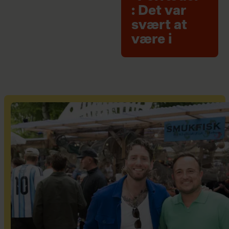
: Det var
svært at
være i