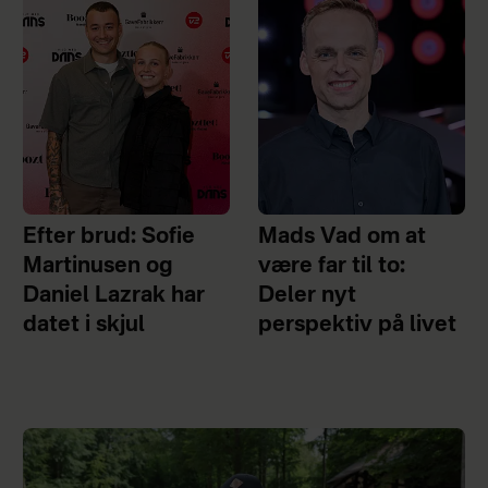
Efter brud: Sofie
Mads Vad om at
Martinusen og
være far til to:
Daniel Lazrak har
Deler nyt
datet i skjul
perspektiv på livet