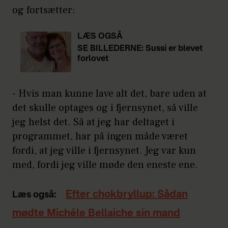
og fortsætter:
LÆS OGSÅ
SE BILLEDERNE: Sussi er blevet
forlovet
- Hvis man kunne lave alt det, bare uden at
det skulle optages og i fjernsynet, så ville
jeg helst det. Så at jeg har deltaget i
programmet, har på ingen måde været
fordi, at jeg ville i fjernsynet. Jeg var kun
med, fordi jeg ville møde den eneste ene.
Efter chokbryllup: Sådan
Læs også:
mødte Michéle Bellaiche sin mand