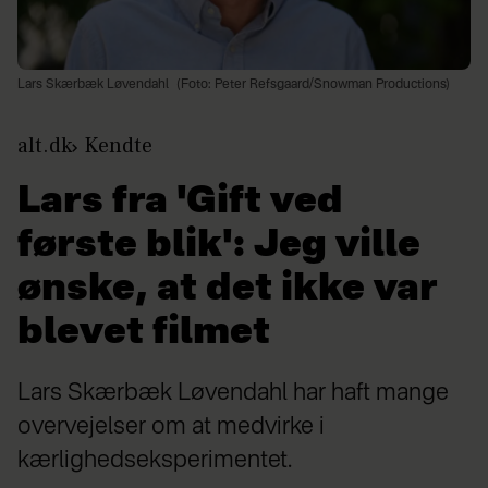
Lars Skærbæk Løvendahl
(Foto: Peter Refsgaard/Snowman Productions)
alt.dk
Kendte
Lars fra 'Gift ved
første blik': Jeg ville
ønske, at det ikke var
blevet filmet
Lars Skærbæk Løvendahl har haft mange
overvejelser om at medvirke i
kærlighedseksperimentet.