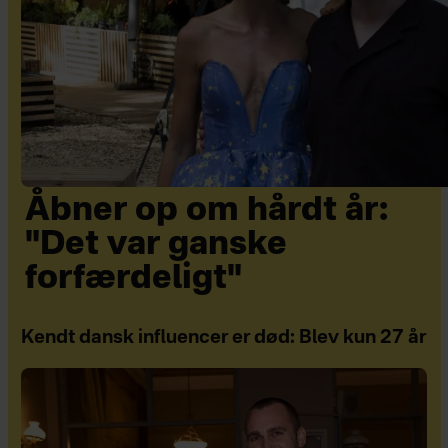
Åbner op om hårdt år:
"Det var ganske
forfærdeligt"
Kendt dansk influencer er død: Blev kun 27 år