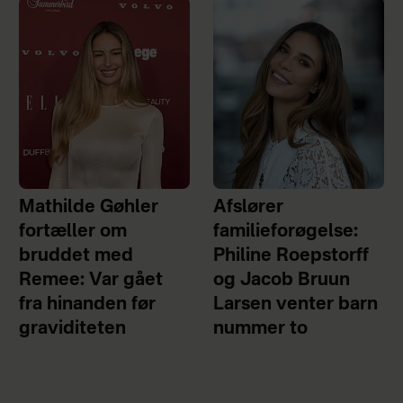
Mathilde Gøhler
Afslører
fortæller om
familieforøgelse:
bruddet med
Philine Roepstorff
Remee: Var gået
og Jacob Bruun
fra hinanden før
Larsen venter barn
graviditeten
nummer to