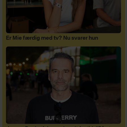
Er Mie færdig med tv? Nu svarer hun