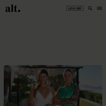
LOG IND
Annonce