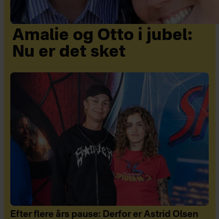
Amalie og Otto i jubel:
Nu er det sket
Efter flere års pause: Derfor er Astrid Olsen