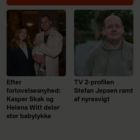
Efter
TV 2-profilen
forlovelsesnyhed:
Stefan Jepsen ramt
Kasper Skak og
af nyresvigt
Helena Witt deler
stor babylykke