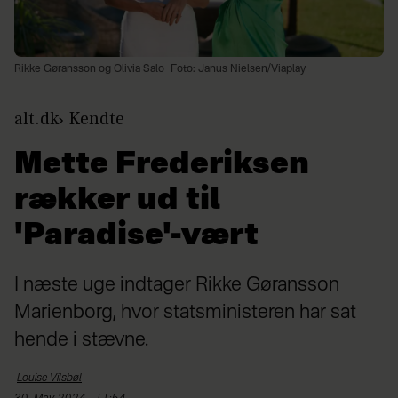
Rikke Gøransson og Olivia Salo
Foto: Janus Nielsen/Viaplay
alt.dk
Kendte
Mette Frederiksen
rækker ud til
'Paradise'-vært
I næste uge indtager Rikke Gøransson
Marienborg, hvor statsministeren har sat
hende i stævne.
Louise
Vilsbøl