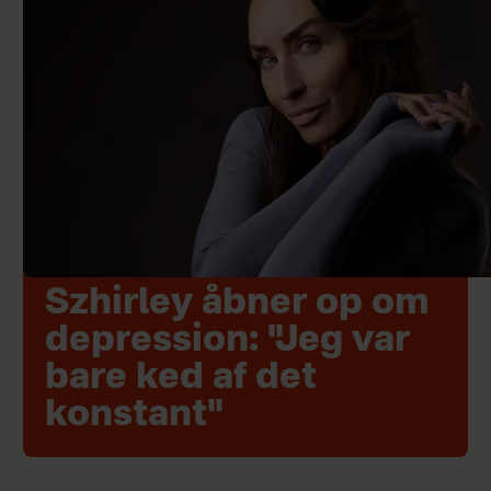
Szhirley åbner op om
depression: "Jeg var
bare ked af det
konstant"