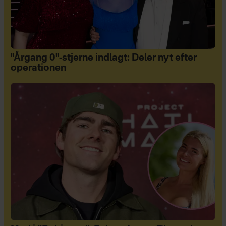
"Årgang 0"-stjerne indlagt: Deler nyt efter
operationen