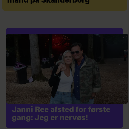
mand på Skanderborg
Janni Ree afsted for første
gang: Jeg er nervøs!