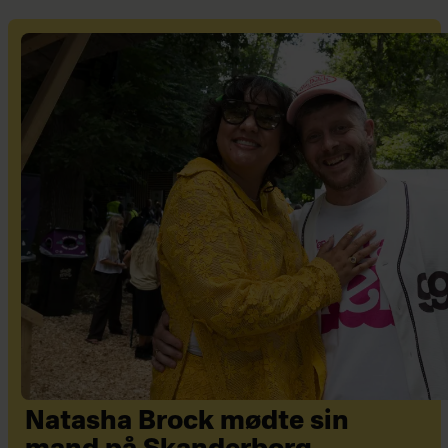
Natasha Brock mødte sin