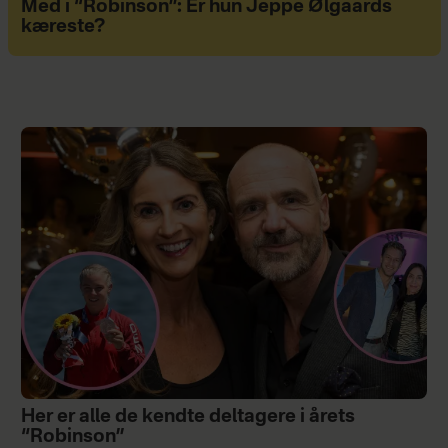
Med i “Robinson”: Er hun Jeppe Ølgaards
kæreste?
Her er alle de kendte deltagere i årets
“Robinson”