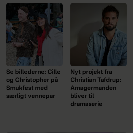
Se billederne: Cille
Nyt projekt fra
og Christopher på
Christian Tafdrup:
Smukfest med
Amagermanden
særligt vennepar
bliver til
dramaserie