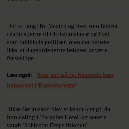
30. May 2024 - 11:54
Der er langt fra Mexico og livet som feteret
realitystjerne til Christiansborg og livet
som fuldblods politiker, men det betyder
ikke, at dagsordenerne behøver at være
forskellige.
Ikke set på tv: Kyssede bag
Læs også:
kameraet i 'Bachelorette'
Rikke Gøransson blev et kendt ansigt, da
hun deltog i 'Paradise Hotel' og senere
vandt 'Robinson Ekspeditionen'.