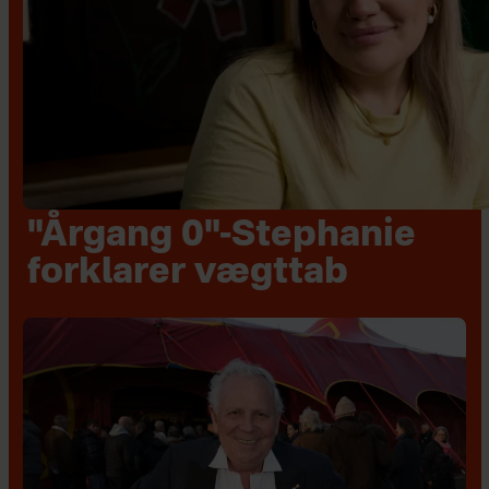
"Årgang 0"-Stephanie
forklarer vægttab