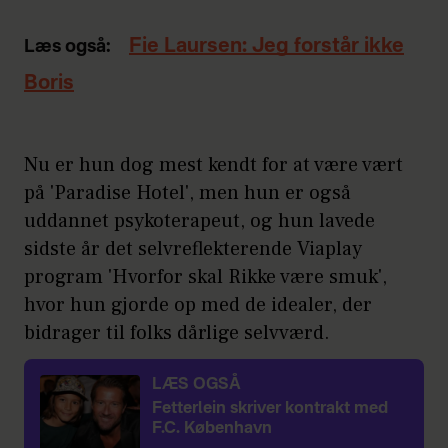
Fie Laursen: Jeg forstår ikke
Læs også:
Boris
Nu er hun dog mest kendt for at være vært
på 'Paradise Hotel', men hun er også
uddannet psykoterapeut, og hun lavede
sidste år det selvreflekterende Viaplay
program 'Hvorfor skal Rikke være smuk',
hvor hun gjorde op med de idealer, der
bidrager til folks dårlige selvværd.
LÆS OGSÅ
Fetterlein skriver kontrakt med
F.C. København