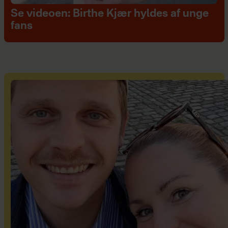
Se videoen: Birthe Kjær hyldes af unge
fans