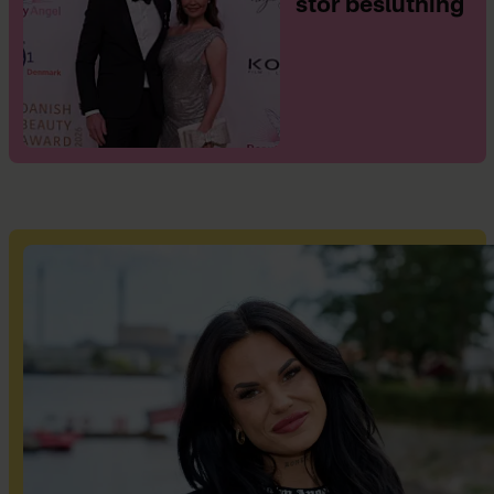
stor beslutning