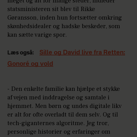
meget og alt for mange steder, indleder
statsministeren sit blev til Rikke
Gøransson, inden hun fortsætter omkring
skønhedsidealer og hadske beskeder, som
kan sætte varige spor.
Sille og David live fra Retten:
Læs også:
Gonoré og vold
- Den enkelte familie kan hjælpe et stykke
af vejen med inddragelse og samtale i
hjemmet. Men børn og undes digitale likv
er alt for ofte overladt til dem selv. Og til
tech-giganternes algoritme. Jeg tror,
personlige historier og erfaringer om