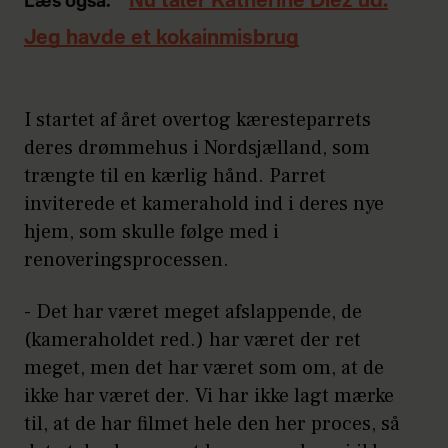
Nu taler Katherine Diez ud:
Læs også:
Jeg havde et kokainmisbrug
I startet af året overtog kæresteparrets
deres drømmehus i Nordsjælland, som
trængte til en kærlig hånd. Parret
inviterede et kamerahold ind i deres nye
hjem, som skulle følge med i
renoveringsprocessen.
- Det har været meget afslappende, de
(kameraholdet red.) har været der ret
meget, men det har været som om, at de
ikke har været der. Vi har ikke lagt mærke
til, at de har filmet hele den her proces, så