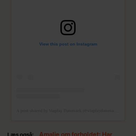
View this post on Instagram
A post shared by Viaplay Danmark (@viaplaydanmark)
Amalie om forholdet: Har
Læs også: