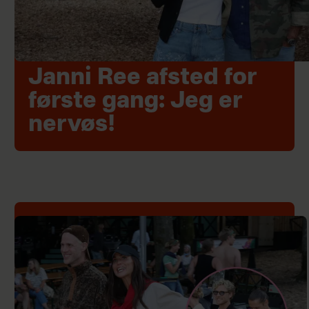
Janni Ree afsted for
første gang: Jeg er
nervøs!