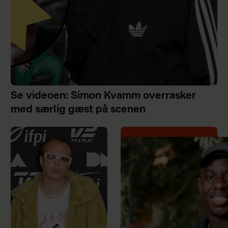
Se videoen: Simon Kvamm overrasker
med særlig gæst på scenen