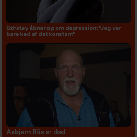
Szhirley åbner op om depression: "Jeg var
bare ked af det konstant"
Asbjørn Riis er død