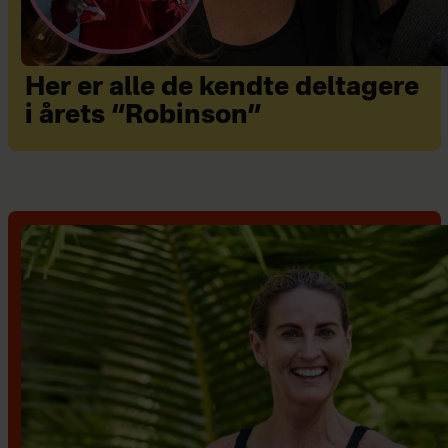
Her er alle de kendte deltagere
i årets “Robinson”