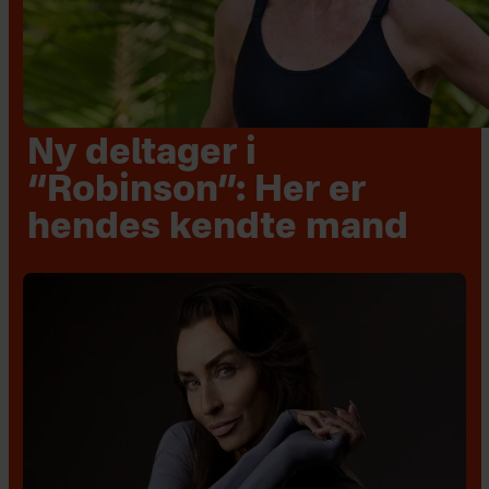
Ny deltager i
“Robinson”: Her er
hendes kendte mand