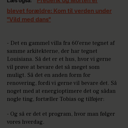
Frederik og Morten er
Læs også:
blevet forældre: Kom til verden under
"Vild med dans"
- Det en gammel villa fra 60’erne tegnet af
samme arkitekterne, der har tegnet
Louisiana. Så det er et hus, hvor vi gerne
vil prøve at bevare det så meget som
muligt. Så det en anden form for
renovering, fordi vi gerne vil bevare det. Så
noget med at energioptimere det og sådan
nogle ting, fortæller Tobias og tilføjer:
- Og så er det et program, hvor man følger
vores hverdag.