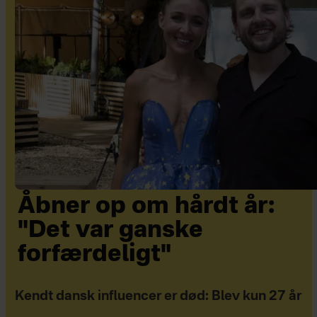
Åbner op om hårdt år:
"Det var ganske
forfærdeligt"
Kendt dansk influencer er død: Blev kun 27 år