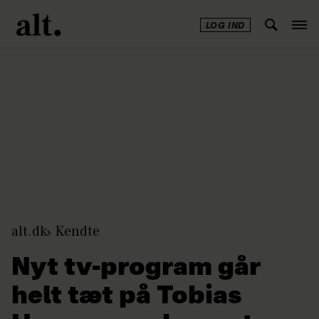
LOG IND
Annonce
alt.dk
Kendte
Nyt tv-program går
helt tæt på Tobias