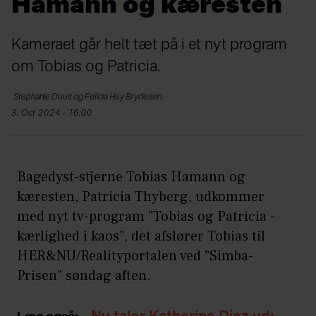
Hamann og kæresten
Kameraet går helt tæt på i et nyt program
om Tobias og Patricia.
Stephanie Duus og
Felicia Hey Brydesen
3. Oct 2024 - 16:00
Bagedyst-stjerne Tobias Hamann og
kæresten, Patricia Thyberg, udkommer
med nyt tv-program ”Tobias og Patricia -
kærlighed i kaos”, det afslører Tobias til
HER&NU/Realityportalen ved ”Simba-
Prisen” søndag aften.