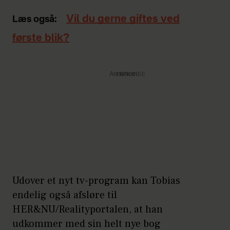
Vil du gerne giftes ved
Læs også:
første blik?
Annonce
Udover et nyt tv-program kan Tobias
endelig også afsløre til
HER&NU/Realityportalen, at han
udkommer med sin helt nye bog