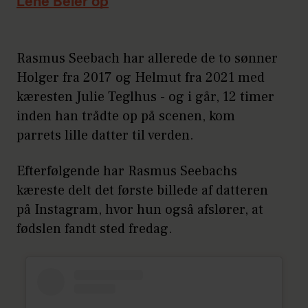
Lene Beier op
Rasmus Seebach har allerede de to sønner
Holger fra 2017 og Helmut fra 2021 med
kæresten Julie Teglhus - og i går, 12 timer
inden han trådte op på scenen, kom
parrets lille datter til verden.
Efterfølgende har Rasmus Seebachs
kæreste delt det første billede af datteren
på Instagram, hvor hun også afslører, at
fødslen fandt sted fredag.