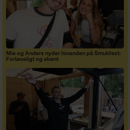
Mie og Anders nyder hinanden på Smukfest:
Forløseligt og skønt