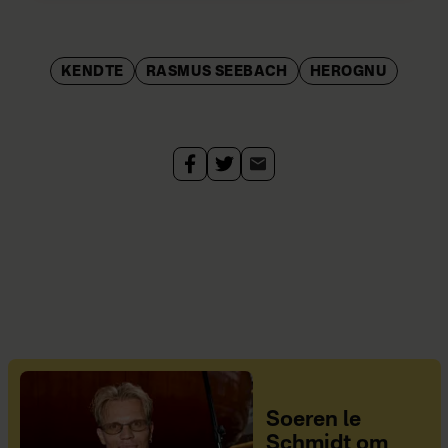
KENDTE
RASMUS SEEBACH
HEROGNU
Soeren le
Schmidt om