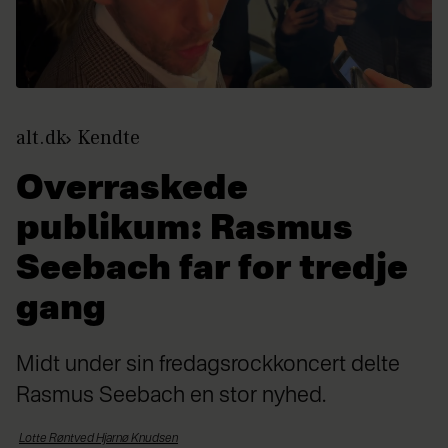
alt.dk
Kendte
Overraskede
publikum: Rasmus
Seebach far for tredje
gang
Midt under sin fredagsrockkoncert delte
Rasmus Seebach en stor nyhed.
Lotte Røntved Hjarnø
Knudsen