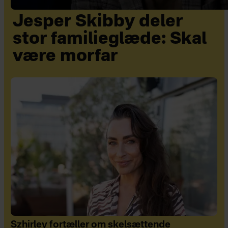
Jesper Skibby deler
stor familieglæde: Skal
være morfar
Szhirley fortæller om skelsættende