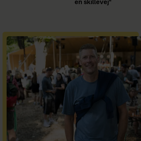
en skillevej"