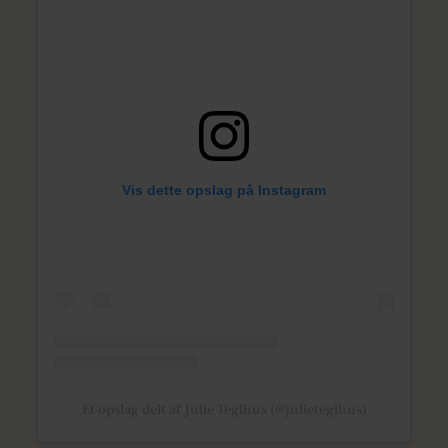
Vis dette opslag på Instagram
Et opslag delt af Julie Teglhus (@julieteglhus)