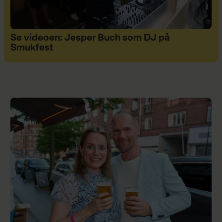
Se videoen: Jesper Buch som DJ på
Smukfest