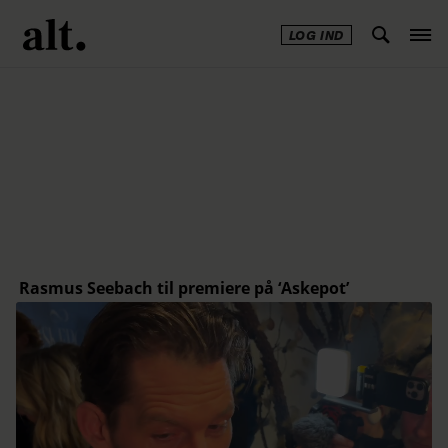
LOG IND
Annonce