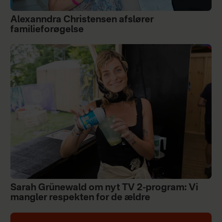
Alexanndra Christensen afslører
familieforøgelse
Sarah Grünewald om nyt TV 2-program: Vi
mangler respekten for de ældre