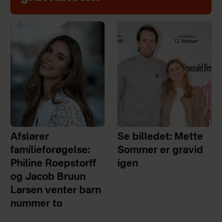
Afslører
Se billedet: Mette
familieforøgelse:
Sommer er gravid
Philine Roepstorff
igen
og Jacob Bruun
Larsen venter barn
nummer to