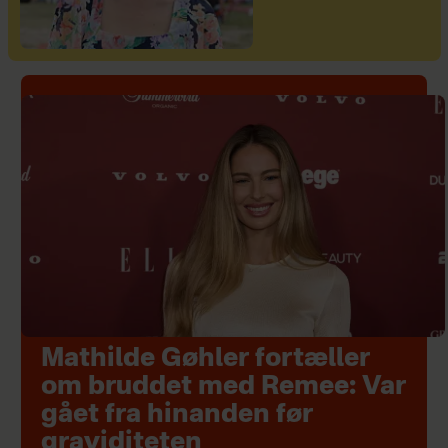
Mathilde Gøhler fortæller
om bruddet med Remee: Var
gået fra hinanden før
graviditeten