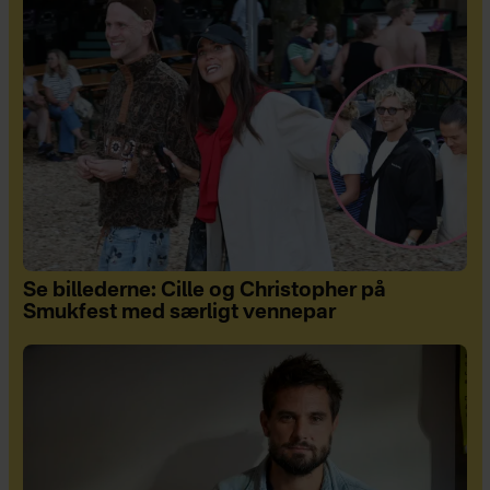
Se billederne: Cille og Christopher på
Smukfest med særligt vennepar