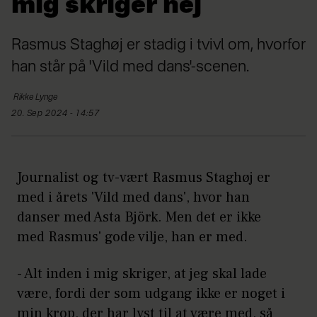
mig skriger nej
Rasmus Staghøj er stadig i tvivl om, hvorfor
han står på 'Vild med dans'-scenen.
Rikke
Lynge
20. Sep 2024 - 14:57
Journalist og tv-vært Rasmus Staghøj er
med i årets 'Vild med dans', hvor han
danser med Asta Björk. Men det er ikke
med Rasmus' gode vilje, han er med.
- Alt inden i mig skriger, at jeg skal lade
være, fordi der som udgang ikke er noget i
min krop, der har lyst til at være med, så