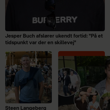
Jesper Buch afslører ukendt fortid: "På et
tidspunkt var der en skillevej"
Steen Langeberg