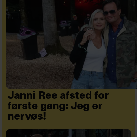
Janni Ree afsted for
første gang: Jeg er
nervøs!