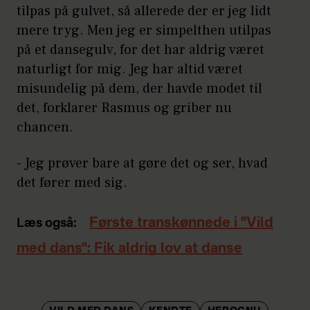
tilpas på gulvet, så allerede der er jeg lidt
mere tryg. Men jeg er simpelthen utilpas
på et dansegulv, for det har aldrig været
naturligt for mig. Jeg har altid været
misundelig på dem, der havde modet til
det, forklarer Rasmus og griber nu
chancen.
- Jeg prøver bare at gøre det og ser, hvad
det fører med sig.
Første transkønnede i "Vild
Læs også:
med dans": Fik aldrig lov at danse