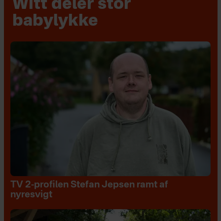
Witt deler stor
babylykke
TV 2-profilen Stefan Jepsen ramt af
nyresvigt