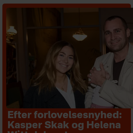
Efter forlovelsesnyhed:
Kasper Skak og Helena