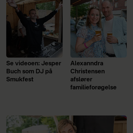
Se videoen: Jesper
Alexanndra
Buch som DJ på
Christensen
Smukfest
afslører
familieforøgelse