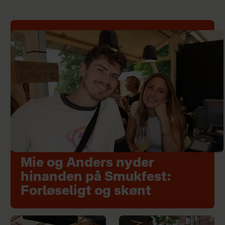
Mie og Anders nyder
hinanden på Smukfest:
Forløseligt og skønt