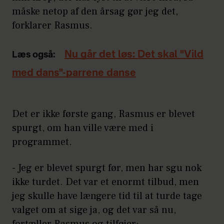
måske netop af den årsag gør jeg det,
forklarer Rasmus.
Nu går det løs: Det skal "Vild
Læs også:
med dans"-parrene danse
Det er ikke første gang, Rasmus er blevet
spurgt, om han ville være med i
programmet.
- Jeg er blevet spurgt før, men har sgu nok
ikke turdet. Det var et enormt tilbud, men
jeg skulle have længere tid til at turde tage
valget om at sige ja, og det var så nu,
fortæller Rasmus og tilføjer: