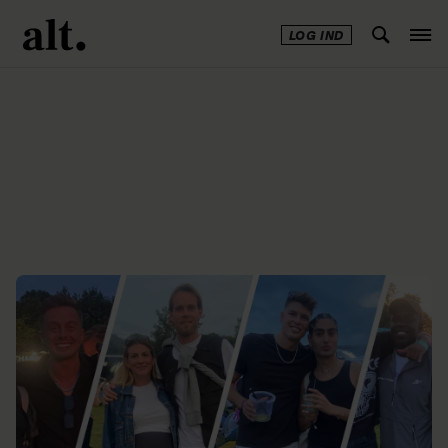
LOG IND
Annonce