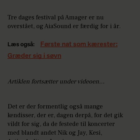
Tre dages festival på Amager er nu
overstået, og AiaSound er færdig for i år.
Første nat som kærester:
Læs også:
Græder sig i søvn
Artiklen fortsætter under videoen...
Det er der formentlig også mange
kendisser, der er, dagen derpå, for det gik
vildt for sig, da de festede til koncerter
med blandt andet Nik og Jay, Kesi,