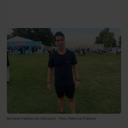
Mortada Haddad på AiaSound.
Foto: Rebecca Plaetner