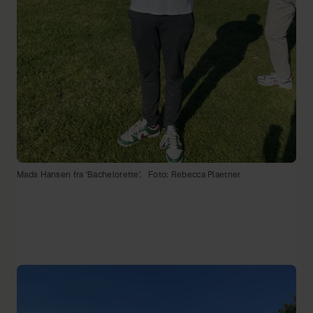
Mads Hansen fra 'Bachelorette'.
Foto: Rebecca Plaetner