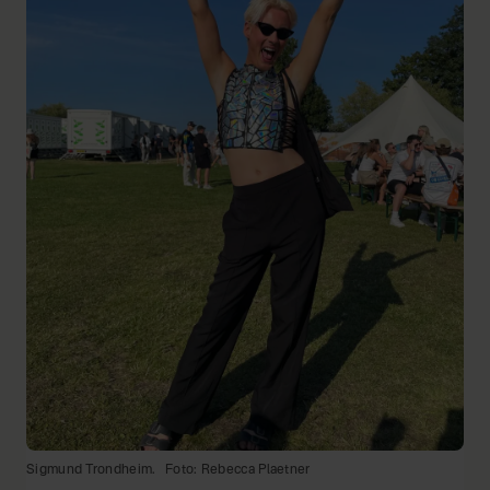
Sigmund Trondheim.
Foto: Rebecca Plaetner