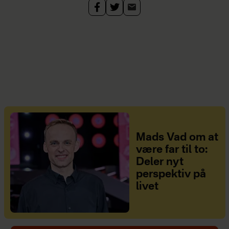
Mads Vad om at
være far til to:
Deler nyt
perspektiv på
livet