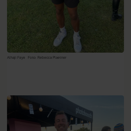
Alhaji Faye
Foto: Rebecca Plaetner