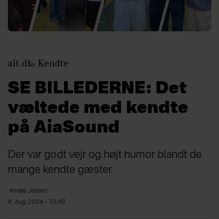
alt.dk
Kendte
SE BILLEDERNE: Det
væltede med kendte
på AiaSound
Der var godt vejr og højt humor blandt de
mange kendte gæster.
Amalie
Jensen
4. Aug 2024 - 13:49