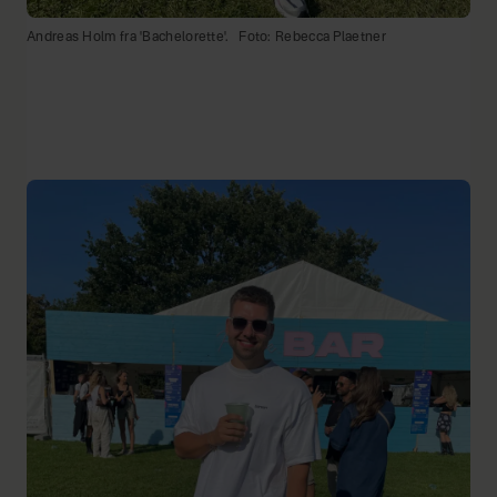
Andreas Holm fra 'Bachelorette'.
Foto: Rebecca Plaetner