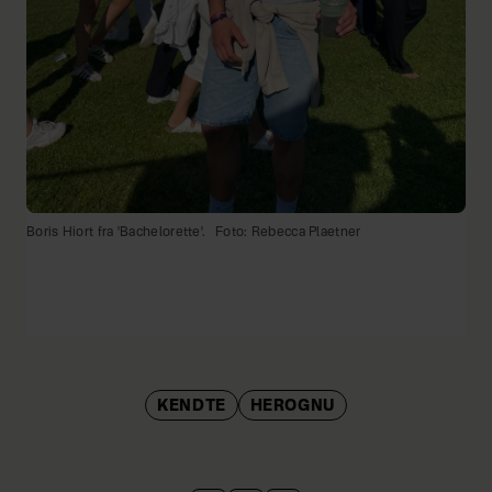
Boris Hiort fra 'Bachelorette'.
Foto: Rebecca Plaetner
KENDTE
HEROGNU