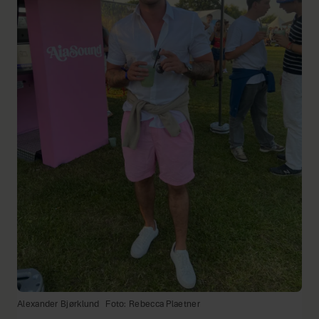
Alexander Bjørklund
Foto: Rebecca Plaetner