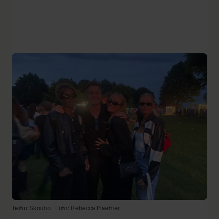
Teitur Skoubo
Foto: Rebecca Plaetner