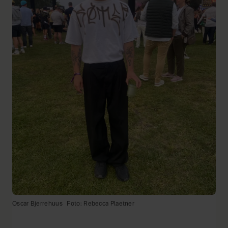
Oscar Bjerrehuus
Foto: Rebecca Plaetner