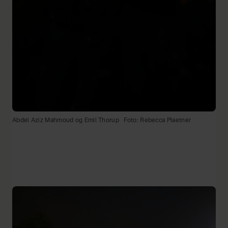
Abdel Aziz Mahmoud og Emil Thorup
Foto: Rebecca Plaetner