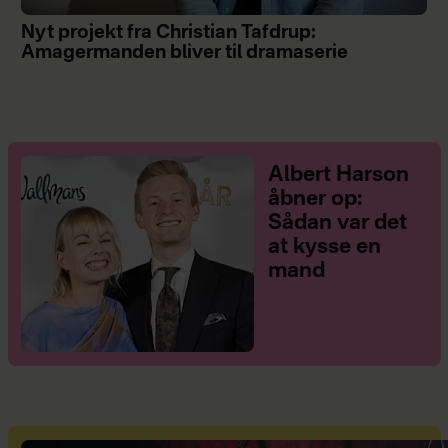
Nyt projekt fra Christian Tafdrup:
Amagermanden bliver til dramaserie
Albert Harson
åbner op:
Sådan var det
at kysse en
mand