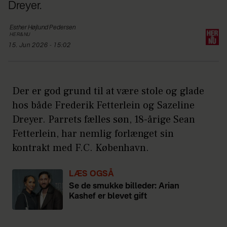
Dreyer.
Esther Højlund
Pedersen
HER&NU
15. Jun 2026 - 15:02
Der er god grund til at være stole og glade
hos både Frederik Fetterlein og Sazeline
Dreyer. Parrets fælles søn, 18-årige Sean
Fetterlein, har nemlig forlænget sin
kontrakt med F.C. København.
LÆS OGSÅ
Se de smukke billeder: Arian
Kashef er blevet gift