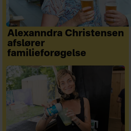
Alexanndra Christensen
afslører
familieforøgelse