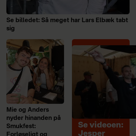
Se billedet: Så meget har Lars Elbæk tabt
sig
Mie og Anders
nyder hinanden på
Se videoen:
Smukfest:
Jesper
Forløseligt og