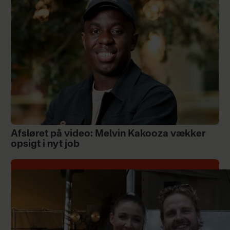
Afsløret på video: Melvin Kakooza vækker
opsigt i nyt job