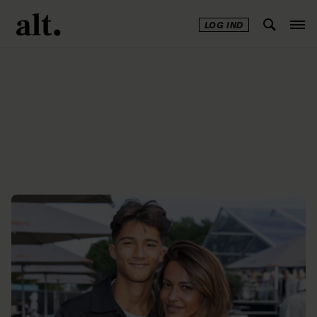
LOG IND
Annonce