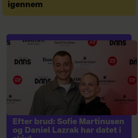
igennem
Efter brud: Sofie Martinusen
og Daniel Lazrak har datet i