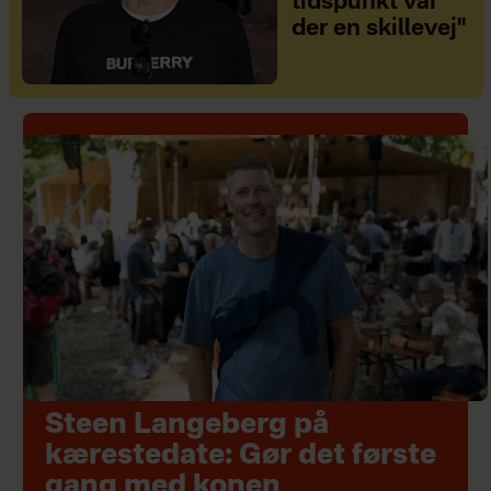
tidspunkt var
der en skillevej"
Steen Langeberg på
kærestedate: Gør det første
gang med konen