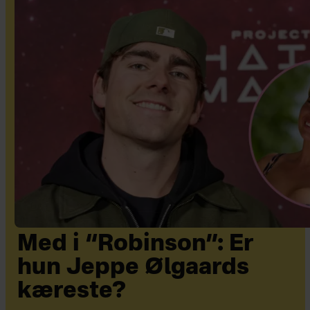
Med i “Robinson”: Er
hun Jeppe Ølgaards
kæreste?