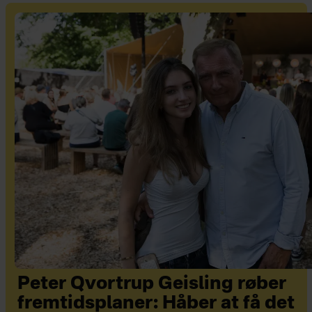
Peter Qvortrup Geisling røber
fremtidsplaner: Håber at få det