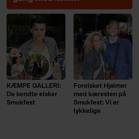
KÆMPE GALLERI:
Forelsket Hjalmer
De kendte elsker
med kæresten på
Smukfest
Smukfest: Vi er
lykkelige