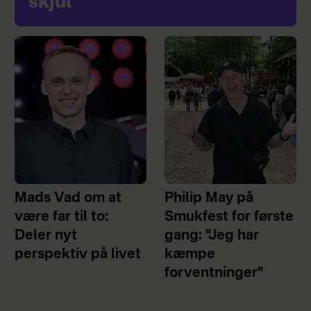
skjul
Mads Vad om at
Philip May på
være far til to:
Smukfest for første
Deler nyt
gang: "Jeg har
perspektiv på livet
kæmpe
forventninger"