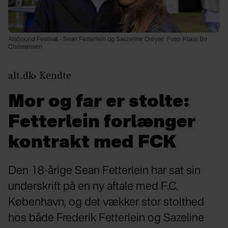
AiaSound Festival - Sean Fetterlein og Saszeline Dreyer
Foto: Klaus Bo
Christensen
alt.dk
Kendte
Mor og far er stolte:
Fetterlein forlænger
kontrakt med FCK
Den 18-årige Sean Fetterlein har sat sin
underskrift på en ny aftale med F.C.
København, og det vækker stor stolthed
hos både Frederik Fetterlein og Sazeline