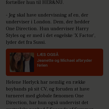
fortæller hun til HER&NU.
- Jeg skal have undervisning af en, der
underviser i London. Dem, der hedder
One Direction. Hun underviser Harry
Styles og er med i det engelske ‘X Factor’,
lyder det fra Sussi.
LÆS OGSÅ
Jeanette og Michael afbryder
ferien
Helene Hørlyck har nemlig en række
boybands på sit CV, og foruden at have
turneret med globale fænomen One
Direction, har hun også undervist det