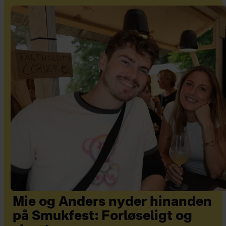
Mie og Anders nyder hinanden
på Smukfest: Forløseligt og