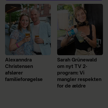
Alexanndra
Sarah Grünewald
Christensen
om nyt TV 2-
afslører
program: Vi
familieforøgelse
mangler respekten
for de ældre