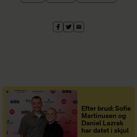
Efter brud: Sofie
Martinusen og
Daniel Lazrak
har datet i skjul