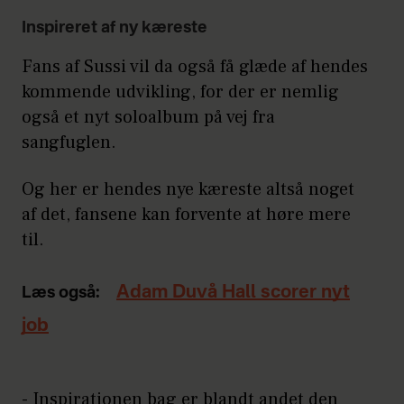
Inspireret af ny kæreste
Fans af Sussi vil da også få glæde af hendes
kommende udvikling, for der er nemlig
også et nyt soloalbum på vej fra
sangfuglen.
Og her er hendes nye kæreste altså noget
af det, fansene kan forvente at høre mere
til.
Adam Duvå Hall scorer nyt
Læs også:
job
- Inspirationen bag er blandt andet den