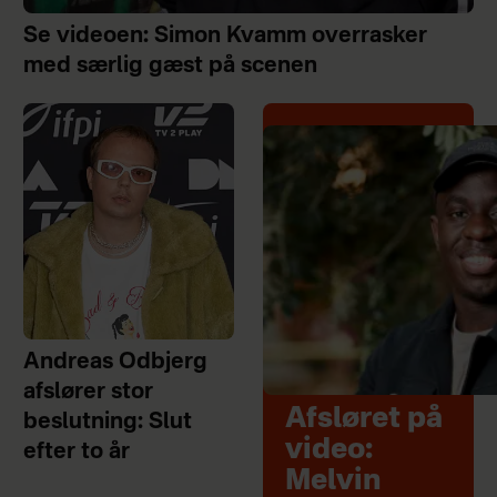
Se videoen: Simon Kvamm overrasker
med særlig gæst på scenen
Andreas Odbjerg
afslører stor
Afsløret på
beslutning: Slut
video:
efter to år
Melvin