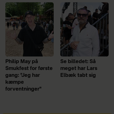
Philip May på
Se billedet: Så
Smukfest for første
meget har Lars
gang: "Jeg har
Elbæk tabt sig
kæmpe
forventninger"