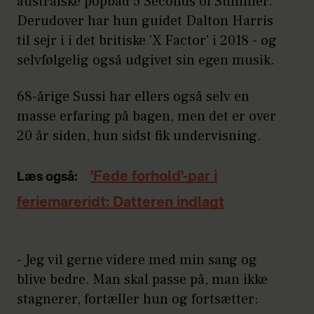
australske popbad 5 Seconds of Summer.
Derudover har hun guidet Dalton Harris
til sejr i i det britiske 'X Factor' i 2018 - og
selvfølgelig også udgivet sin egen musik.
68-årige Sussi har ellers også selv en
masse erfaring på bagen, men det er over
20 år siden, hun sidst fik undervisning.
'Fede forhold'-par i
Læs også:
feriemareridt: Datteren indlagt
- Jeg vil gerne videre med min sang og
blive bedre. Man skal passe på, man ikke
stagnerer, fortæller hun og fortsætter: