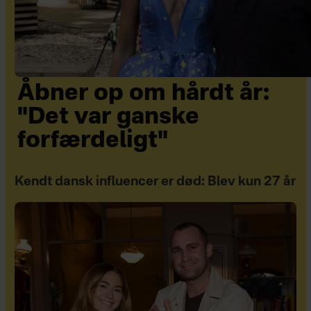
Åbner op om hårdt år:
"Det var ganske
forfærdeligt"
Kendt dansk influencer er død: Blev kun 27 år