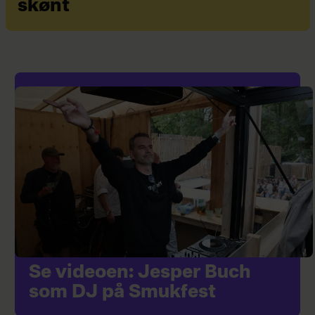
skønt
Se videoen: Jesper Buch
som DJ på Smukfest