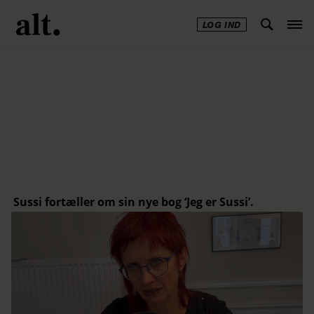
LOG IND
Annonce