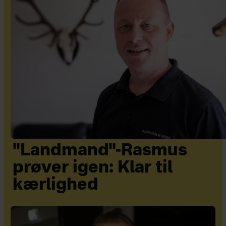
"Landmand"-Rasmus
prøver igen: Klar til
kærlighed