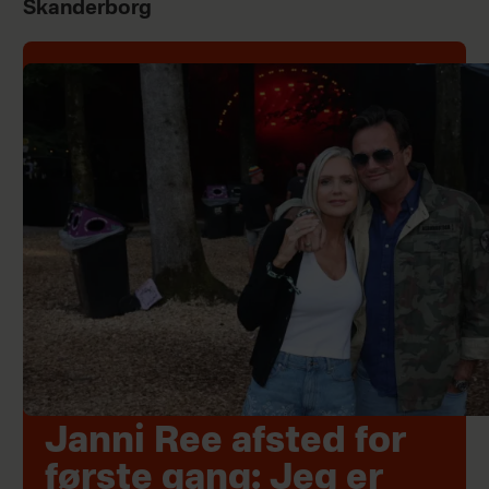
Skanderborg
Janni Ree afsted for
første gang: Jeg er