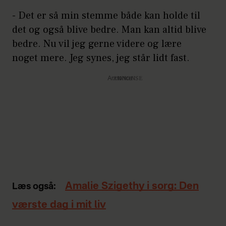
- Det er så min stemme både kan holde til
det og også blive bedre. Man kan altid blive
bedre. Nu vil jeg gerne videre og lære
noget mere. Jeg synes, jeg står lidt fast.
Annonce
Amalie Szigethy i sorg: Den
Læs også:
værste dag i mit liv