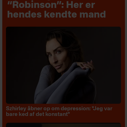
“Robinson”: Her er
hendes kendte mand
Szhirley åbner op om depression: "Jeg var
bare ked af det konstant"